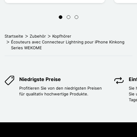
Startseite
Zubehör
Kopfhörer
Écouteurs avec Connecteur Lightning pour iPhone Kinkong
Series WEKOME
Niedrigste Preise
Ei
Profitieren Sie von den niedrigsten Preisen
Sie
für qualitativ hochwertige Produkte.
Sie 
Tag