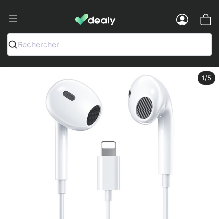
Dealy - Hüllen und Zubehör für Smart
Menu
Rechercher
1
/5