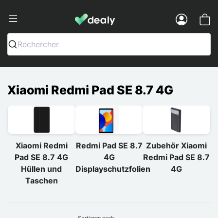
Dealy - Hüllen und Zubehör für Smart
Menu
Rechercher
Xiaomi Redmi Pad SE 8.7 4G
Xiaomi Redmi
Redmi Pad SE 8.7
Zubehör Xiaomi
Pad SE 8.7 4G
4G
Redmi Pad SE 8.7
Hüllen und
Displayschutzfolien
4G
Taschen
Sortieren nach