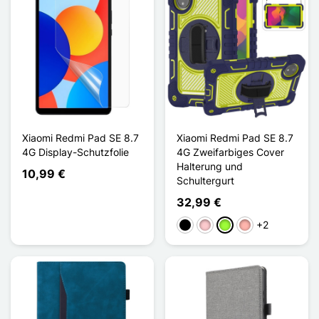
Xiaomi Redmi Pad SE 8.7
Xiaomi Redmi Pad SE 8.7
4G Display-Schutzfolie
4G Zweifarbiges Cover
Halterung und
10,99 €
Schultergurt
32,99 €
+2
Schwarz
Pink
Apfelgrün
Roségold