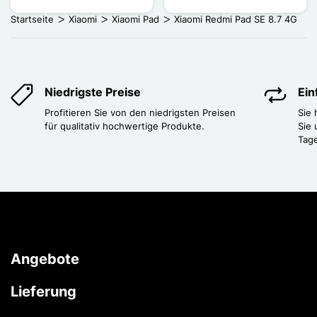
Startseite
Xiaomi
Xiaomi Pad
Xiaomi Redmi Pad SE 8.7 4G
Niedrigste Preise
Ei
Profitieren Sie von den niedrigsten Preisen
Sie
für qualitativ hochwertige Produkte.
Sie 
Tag
Angebote
Lieferung