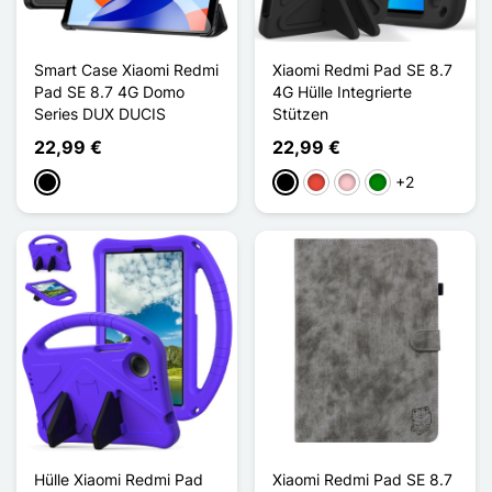
Smart Case Xiaomi Redmi
Xiaomi Redmi Pad SE 8.7
Pad SE 8.7 4G Domo
4G Hülle Integrierte
Series DUX DUCIS
Stützen
22,99 €
22,99 €
+2
Schwarz
Schwarz
Rot
Pink
Grün
Hülle Xiaomi Redmi Pad
Xiaomi Redmi Pad SE 8.7