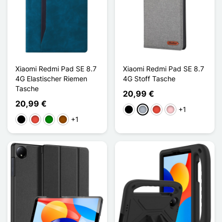
Xiaomi Redmi Pad SE 8.7
Xiaomi Redmi Pad SE 8.7
4G Elastischer Riemen
4G Stoff Tasche
Tasche
20,99 €
20,99 €
+1
Schwarz
Grau
Rot
Pink
+1
Schwarz
Rot
Grün
Braun