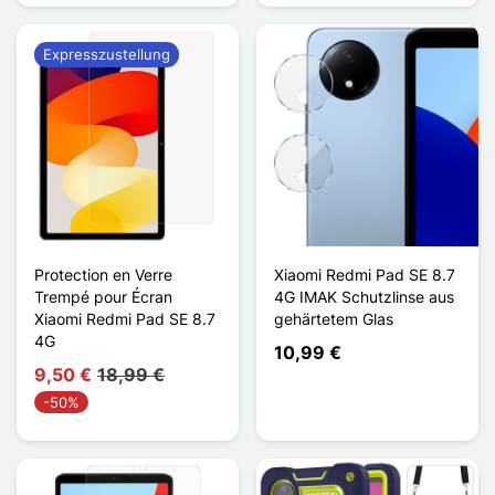
Expresszustellung
Protection en Verre
Xiaomi Redmi Pad SE 8.7
Trempé pour Écran
4G IMAK Schutzlinse aus
Xiaomi Redmi Pad SE 8.7
gehärtetem Glas
4G
10,99 €
9,50 €
18,99 €
-50%