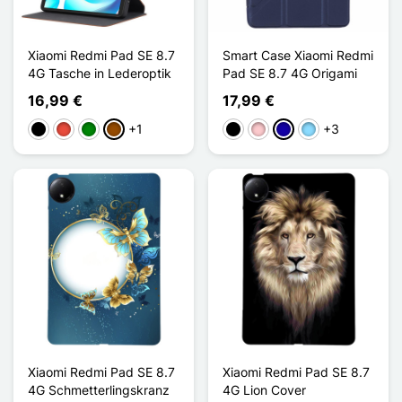
Xiaomi Redmi Pad SE 8.7
Smart Case Xiaomi Redmi
4G Tasche in Lederoptik
Pad SE 8.7 4G Origami
16,99 €
17,99 €
+1
+3
Schwarz
Rot
Grün
Braun
Schwarz
Pink
Dunkelblau
Hellblau
Xiaomi Redmi Pad SE 8.7
Xiaomi Redmi Pad SE 8.7
4G Schmetterlingskranz
4G Lion Cover