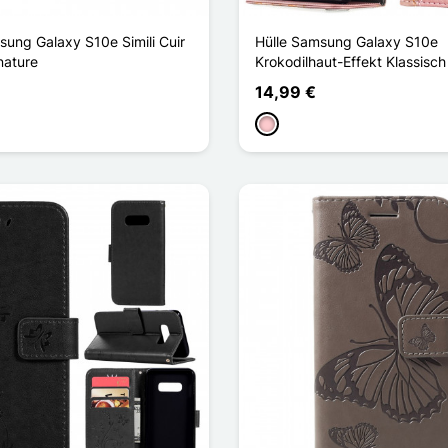
ung Galaxy S10e Simili Cuir
Hülle Samsung Galaxy S10e
nature
Krokodilhaut-Effekt Klassisch
14,99 €
blau
Pink