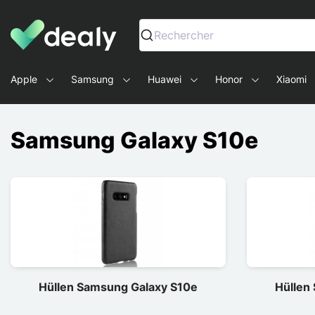
Dealy - Hüllen und Zubehör für Smartphones und Tablets
Rechercher
Apple
Samsung
Huawei
Honor
Xiaomi
Samsung Galaxy S10e
Hüllen Samsung Galaxy S10e
Hüllen