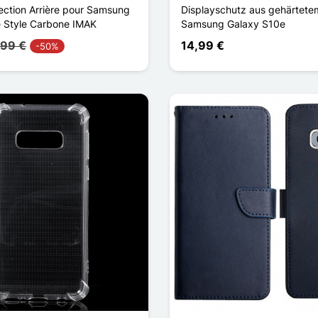
tection Arrière pour Samsung
Displayschutz aus gehärtetem
 Style Carbone IMAK
Samsung Galaxy S10e
,99 €
14,99 €
-50%