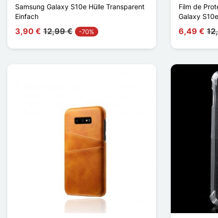
Samsung Galaxy S10e Hülle Transparent
Film de Pro
Einfach
Galaxy S10e
3,90 €
12,99 €
6,49 €
12
-70%