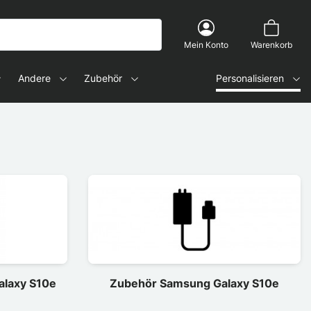
Mein Konto
Warenkorb
Andere
Zubehör
Personalisieren
alaxy S10e
Zubehör Samsung Galaxy S10e