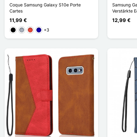
Coque Samsung Galaxy S10e Porte
Samsung Gal
Cartes
Verstärkte 
11,99 €
12,99 €
+3
Schwarz
Grau
Rot
Dunkelblau