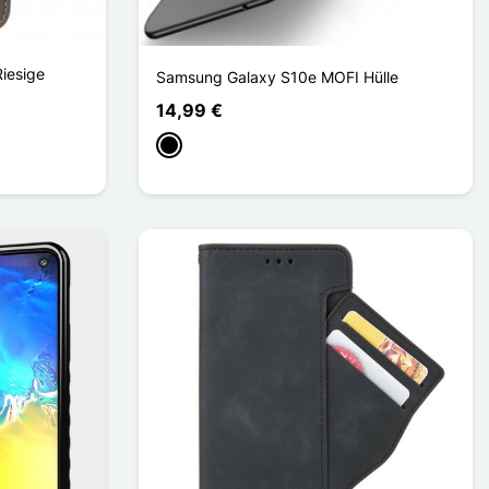
iesige
Samsung Galaxy S10e MOFI Hülle
14,99 €
Schwarz