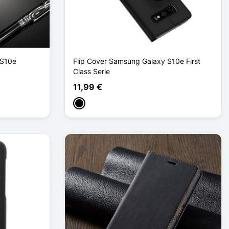
 S10e
Flip Cover Samsung Galaxy S10e First
Class Serie
11,99 €
Schwarz