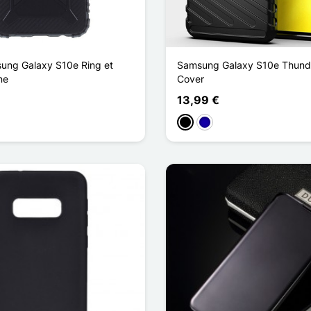
ung Galaxy S10e Ring et
Samsung Galaxy S10e Thunde
ne
Cover
13,99 €
Schwarz
Dunkelblau