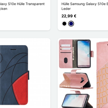
axy S10e Hülle Transparent
Hülle Samsung Galaxy S10e 
Ecken
Leder
22,99 €
Schwarz
Marineblau