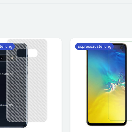
tellung
Expresszustellung