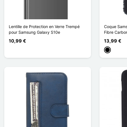
Lentille de Protection en Verre Trempé
Coque Sams
pour Samsung Galaxy S10e
Fibre Carbo
10,99 €
13,99 €
Schwarz