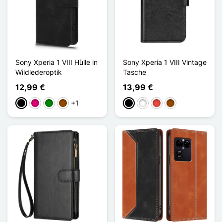
Sony Xperia 1 VIII Hülle in
Sony Xperia 1 VIII Vintage
Wildlederoptik
Tasche
12,99 €
13,99 €
+1
Schwarz
Magenta
Grün
Braun
Schwarz
Weiß
Rot
Braun