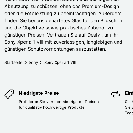
Abnutzung zu schützen, ohne das Premium-Design
oder die Fotoleistung zu beeinträchtigen. Außerdem
finden Sie bei uns gehärtetes Glas für den Bildschirm
und die Objektive sowie praktisches Zubehör zu
günstigen Preisen. Vertrauen Sie auf Dealy , um Ihr
Sony Xperia 1 VIII mit zuverlässigen, langlebigen und
günstigen Schutzvorrichtungen auszustatten.
Startseite
Sony
Sony Xperia 1 VIII
Niedrigste Preise
Ei
Profitieren Sie von den niedrigsten Preisen
Sie
für qualitativ hochwertige Produkte.
Sie 
Tag