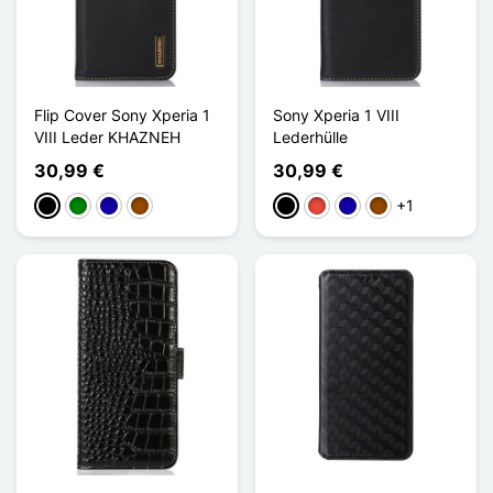
Flip Cover Sony Xperia 1
Sony Xperia 1 VIII
VIII Leder KHAZNEH
Lederhülle
30,99 €
30,99 €
+1
Schwarz
Grün
Dunkelblau
Braun
Schwarz
Rot
Dunkelblau
Braun