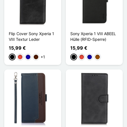
Flip Cover Sony Xperia 1
Sony Xperia 1 VIII ABEEL
VIII Textur Leder
Hülle (RFID-Sperre)
15,99 €
15,99 €
+1
Schwarz
Rot
Dunkelblau
Dunkelbraun
Schwarz
Rot
Dunkelblau
Braun