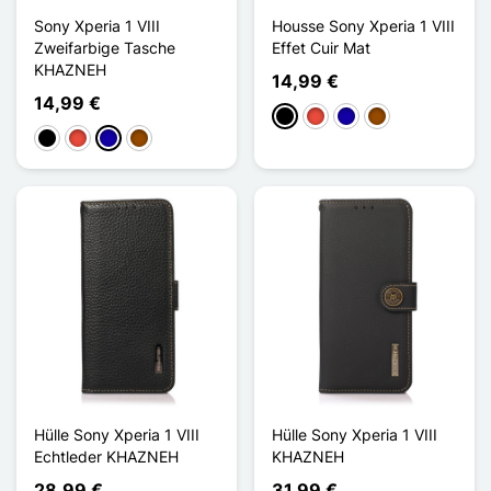
Sony Xperia 1 VIII
Housse Sony Xperia 1 VIII
Zweifarbige Tasche
Effet Cuir Mat
KHAZNEH
14,99 €
14,99 €
Schwarz
Rot
Dunkelblau
Braun
Schwarz
Rot
Dunkelblau
Braun
Hülle Sony Xperia 1 VIII
Hülle Sony Xperia 1 VIII
Echtleder KHAZNEH
KHAZNEH
28,99 €
31,99 €