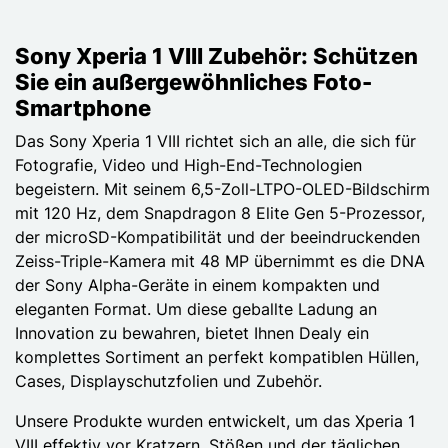
Sony Xperia 1 VIII Zubehör: Schützen
Sie ein außergewöhnliches Foto-
Smartphone
Das Sony Xperia 1 VIII richtet sich an alle, die sich für
Fotografie, Video und High-End-Technologien
begeistern. Mit seinem 6,5-Zoll-LTPO-OLED-Bildschirm
mit 120 Hz, dem Snapdragon 8 Elite Gen 5-Prozessor,
der microSD-Kompatibilität und der beeindruckenden
Zeiss-Triple-Kamera mit 48 MP übernimmt es die DNA
der Sony Alpha-Geräte in einem kompakten und
eleganten Format. Um diese geballte Ladung an
Innovation zu bewahren, bietet Ihnen Dealy ein
komplettes Sortiment an perfekt kompatiblen Hüllen,
Cases, Displayschutzfolien und Zubehör.
Unsere Produkte wurden entwickelt, um das Xperia 1
VIII effektiv vor Kratzern, Stößen und der täglichen