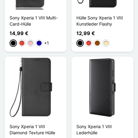
Sony Xperia 1 VIII Multi-
Hülle Sony Xperia 1 VIII
Card-Hülle
Kunstleder Flashy
14,99 €
12,99 €
+1
Schwarz
Rot
Pink
Dunkelblau
Schwarz
Rot
Braun
Golden
Sony Xperia 1 VIII
Sony Xperia 1 VIII
Diamond Texture Hülle
Lederhülle