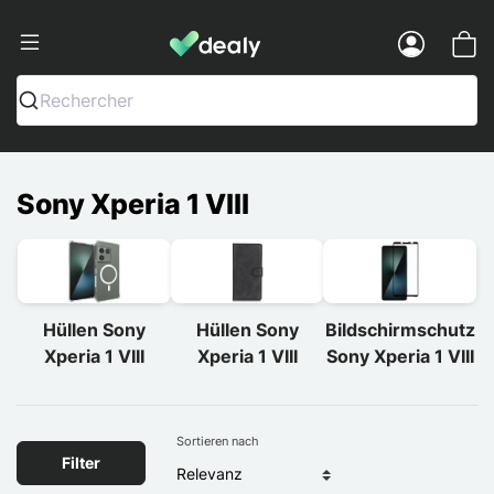
Dealy - Hüllen und Zubehör für Smart
Menu
Rechercher
Sony Xperia 1 VIII
Hüllen Sony
Hüllen Sony
Bildschirmschutz
Xperia 1 VIII
Xperia 1 VIII
Sony Xperia 1 VIII
Sortieren nach
Filter