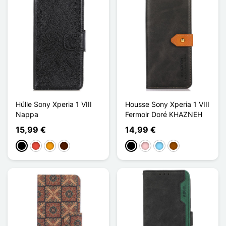
Hülle Sony Xperia 1 VIII
Housse Sony Xperia 1 VIII
Nappa
Fermoir Doré KHAZNEH
15,99 €
14,99 €
Schwarz
Rot
Orange
Dunkelbraun
Schwarz
Pink
Hellblau
Braun