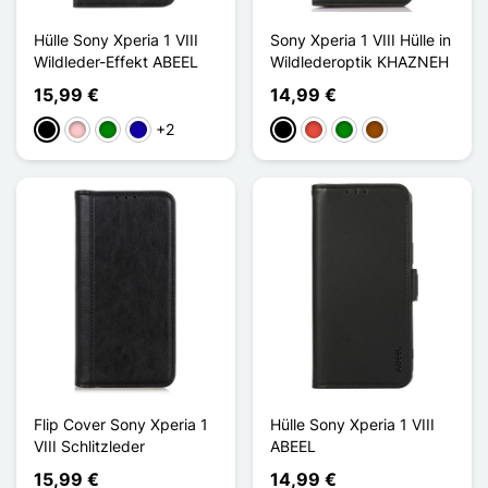
Hülle Sony Xperia 1 VIII
Sony Xperia 1 VIII Hülle in
Wildleder-Effekt ABEEL
Wildlederoptik KHAZNEH
15,99 €
14,99 €
+2
Schwarz
Pink
Grün
Dunkelblau
Schwarz
Rot
Grün
Braun
Flip Cover Sony Xperia 1
Hülle Sony Xperia 1 VIII
VIII Schlitzleder
ABEEL
15,99 €
14,99 €