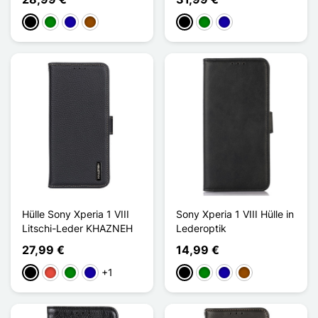
Schwarz
Grün
Dunkelblau
Braun
Schwarz
Grün
Dunkelblau
Hülle Sony Xperia 1 VIII
Sony Xperia 1 VIII Hülle in
Litschi-Leder KHAZNEH
Lederoptik
27,99 €
14,99 €
+1
Schwarz
Rot
Grün
Dunkelblau
Schwarz
Grün
Dunkelblau
Braun