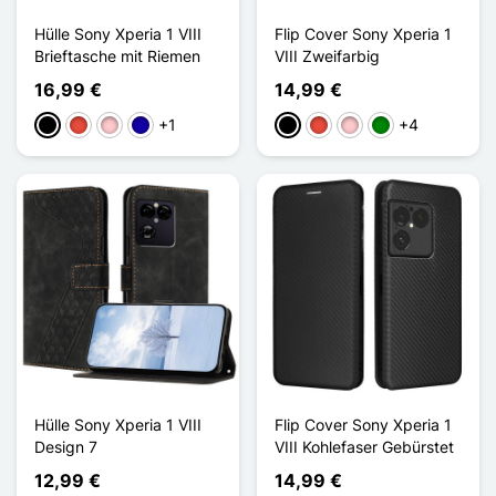
Hülle Sony Xperia 1 VIII
Flip Cover Sony Xperia 1
Brieftasche mit Riemen
VIII Zweifarbig
16,99 €
14,99 €
+1
+4
Schwarz
Rot
Pink
Dunkelblau
Schwarz
Rot
Pink
Grün
Hülle Sony Xperia 1 VIII
Flip Cover Sony Xperia 1
Design 7
VIII Kohlefaser Gebürstet
12,99 €
14,99 €