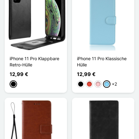
iPhone 11 Pro Klappbare
iPhone 11 Pro Klassische
Retro-Hülle
Hülle
12,99 €
12,99 €
+2
Schwarz
Schwarz
Rot
Pink
Hellblau