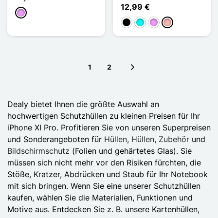
12,99 €
Hellviolett
Schwarz
Cyan
Hellviolett
Roségold
1
2
Next page
Dealy bietet Ihnen die größte Auswahl an
hochwertigen Schutzhüllen zu kleinen Preisen für Ihr
iPhone XI Pro. Profitieren Sie von unseren Superpreisen
und Sonderangeboten für
Hüllen
,
Hüllen
,
Zubehör
und
Bildschirmschutz
(Folien und gehärtetes Glas). Sie
müssen sich nicht mehr vor den Risiken fürchten, die
Stöße, Kratzer, Abdrücken und Staub für Ihr Notebook
mit sich bringen. Wenn Sie eine unserer Schutzhüllen
kaufen, wählen Sie die Materialien, Funktionen und
Motive aus. Entdecken Sie z. B. unsere Kartenhüllen,