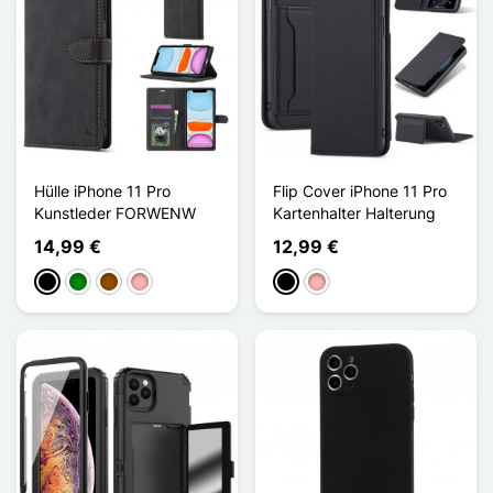
Hülle iPhone 11 Pro
Flip Cover iPhone 11 Pro
Kunstleder FORWENW
Kartenhalter Halterung
14,99 €
12,99 €
Schwarz
Grün
Braun
Roségold
Schwarz
Roségold