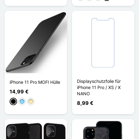
Displayschutzfolie für
iPhone 11 Pro MOFI Hülle
iPhone 11 Pro / XS / X
14,99 €
NANO
Schwarz
Hellblau
Golden
8,99 €