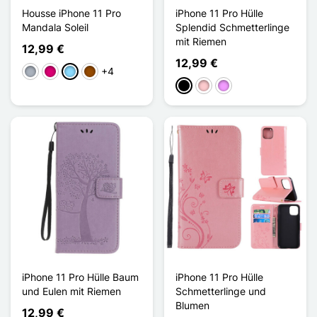
Housse iPhone 11 Pro
iPhone 11 Pro Hülle
Mandala Soleil
Splendid Schmetterlinge
mit Riemen
12,99 €
12,99 €
+4
Grau
Magenta
Hellblau
Braun
Schwarz
Pink
Hellviolett
iPhone 11 Pro Hülle Baum
iPhone 11 Pro Hülle
und Eulen mit Riemen
Schmetterlinge und
Blumen
12,99 €