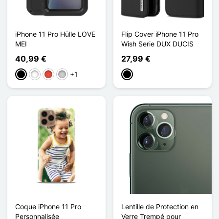
iPhone 11 Pro Hülle LOVE
Flip Cover iPhone 11 Pro
MEI
Wish Serie DUX DUCIS
40,99 €
27,99 €
+1
Schwarz
Weiß
Rot
Silber
Schwarz
Coque iPhone 11 Pro
Lentille de Protection en
Personnalisée
Verre Trempé pour