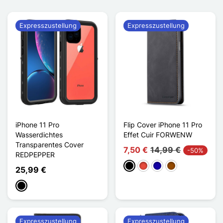
Expresszustellung
Expresszustellung
iPhone 11 Pro
Flip Cover iPhone 11 Pro
Wasserdichtes
Effet Cuir FORWENW
Transparentes Cover
7,50 €
14,99 €
-50%
REDPEPPER
Schwarz
Rot
Dunkelblau
Braun
25,99 €
Schwarz
Expresszustellung
Expresszustellung