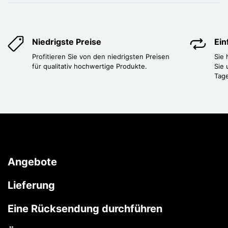
Niedrigste Preise
Ei
Profitieren Sie von den niedrigsten Preisen
Sie
für qualitativ hochwertige Produkte.
Sie 
Tag
Angebote
Lieferung
Eine Rücksendung durchführen