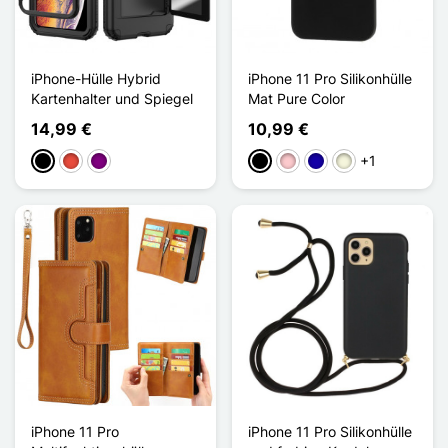
iPhone-Hülle Hybrid
iPhone 11 Pro Silikonhülle
Kartenhalter und Spiegel
Mat Pure Color
14,99 €
10,99 €
+1
Schwarz
Rot
Violett
Schwarz
Pink
Dunkelblau
Beige
iPhone 11 Pro
iPhone 11 Pro Silikonhülle