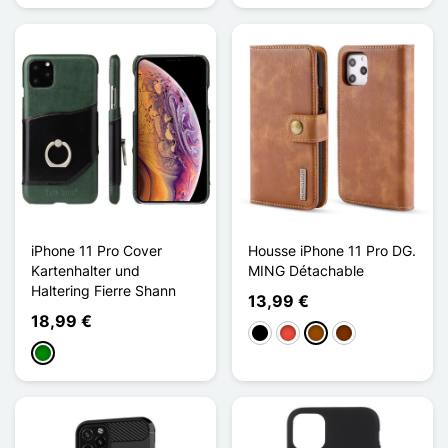
iPhone 11 Pro Cover
Housse iPhone 11 Pro DG.
Kartenhalter und
MING Détachable
Haltering Fierre Shann
13,99 €
18,99 €
Schwarz
Rot
Braun
Kaffee
Grün