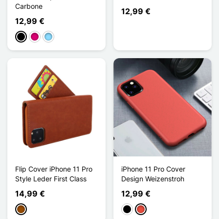
Carbone
12,99 €
12,99 €
Schwarz
Magenta
Hellblau
Flip Cover iPhone 11 Pro
iPhone 11 Pro Cover
Style Leder First Class
Design Weizenstroh
14,99 €
12,99 €
Braun
Schwarz
Rot