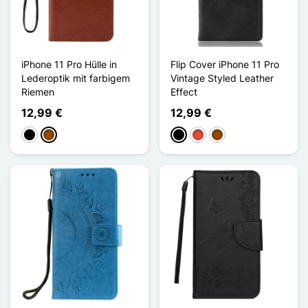
iPhone 11 Pro Hülle in
Flip Cover iPhone 11 Pro
Lederoptik mit farbigem
Vintage Styled Leather
Riemen
Effect
12,99 €
12,99 €
Schwarz
Braun
Schwarz
Rot
Braun