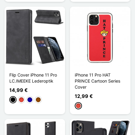
Flip Cover iPhone 11 Pro
iPhone 11 Pro HAT
LC.IMEEKE Lederoptik
PRINCE Cartoon Series
Cover
14,99 €
12,99 €
Schwarz
Rot
Dunkelblau
Braun
Rot