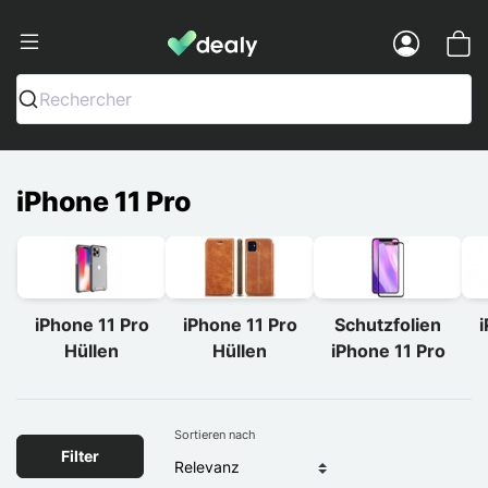
Dealy - Hüllen und Zubehör für Smart
Menu
Rechercher
iPhone 11 Pro
iPhone 11 Pro
iPhone 11 Pro
Schutzfolien
i
Hüllen
Hüllen
iPhone 11 Pro
Sortieren nach
Filter