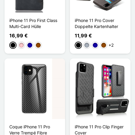
iPhone 11 Pro First Class
iPhone 11 Pro Cover
Multi-Card Hülle
Doppelte Kartenhalter
16,99 €
11,99 €
+2
Schwarz
Pink
Dunkelblau
Braun
Schwarz
Grau
Dunkelblau
Braun
Coque iPhone 11 Pro
iPhone 11 Pro Clip Finger
Verre Trempé Fibre
Cover