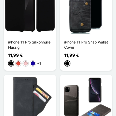
iPhone 11 Pro Silikonhülle
iPhone 11 Pro Snap Wallet
Flüssig
Cover
11,99 €
11,99 €
+1
Schwarz
Rot
Pink
Dunkelblau
Schwarz