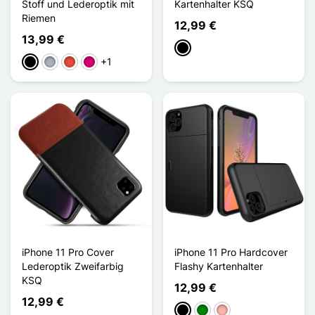
Stoff und Lederoptik mit
Kartenhalter KSQ
Riemen
12,99 €
13,99 €
Schwarz
+1
Schwarz
Grau
Rot
Magenta
iPhone 11 Pro Cover
iPhone 11 Pro Hardcover
Lederoptik Zweifarbig
Flashy Kartenhalter
KSQ
12,99 €
12,99 €
Schwarz
Grün
Roségold