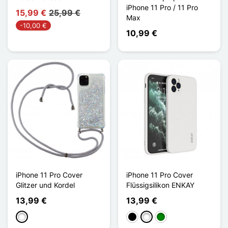
iPhone 11 Pro / 11 Pro
15,99 €
25,99 €
Max
-10,00 €
10,99 €
iPhone 11 Pro Cover
iPhone 11 Pro Cover
Glitzer und Kordel
Flüssigsilikon ENKAY
13,99 €
13,99 €
Weiß
Schwarz
Weiß
Grün