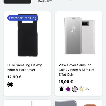
Expresszustellung
Hülle Samsung Galaxy
View Cover Samsung
Note 8 Hardcover
Galaxy Note 8 Miroir et
Effet Cuir
12,99 €
15,99 €
Schwarz
+2
Schwarz
Violett
Silber
Golden