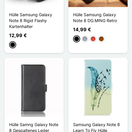
Hülle Samsung Galaxy
Hülle Samsung Galaxy
Note 8 Rigid Flashy
Note 8 DG.MING Retro
Kartenhalter
14,99 €
12,99 €
Schwarz
Grau
Rot
Braun
Schwarz
Hülle Samng Galaxy Note
Samsung Galaxy Note 8
8 Gespaltenes Leder
Learn To Fly Hülle