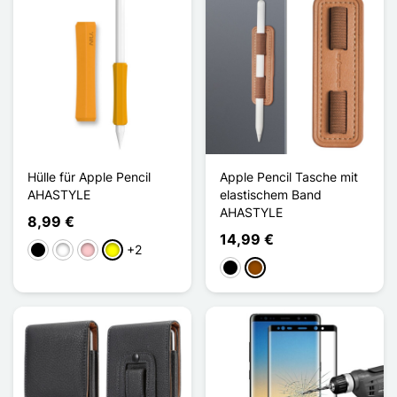
Hülle für Apple Pencil
Apple Pencil Tasche mit
AHASTYLE
elastischem Band
AHASTYLE
8,99 €
14,99 €
+2
Schwarz
Weiß
Pink
Gelb
Schwarz
Braun