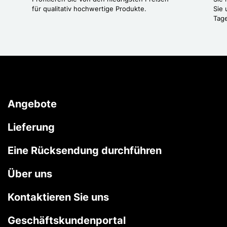
für qualitativ hochwertige Produkte.
Sie 
Tag
Angebote
Lieferung
Eine Rücksendung durchführen
Über uns
Kontaktieren Sie uns
Geschäftskundenportal