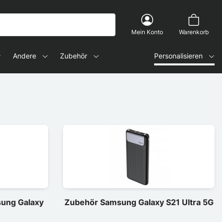
Mein Konto
Warenkorb
Andere
Zubehör
Personalisieren
sung Galaxy
Zubehör Samsung Galaxy S21 Ultra 5G