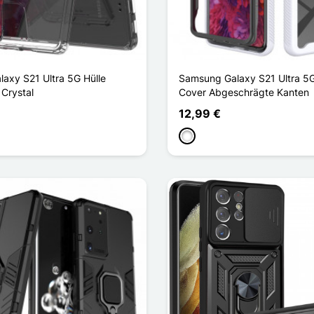
axy S21 Ultra 5G Hülle
Samsung Galaxy S21 Ultra 5
 Crystal
Cover Abgeschrägte Kanten
12,99 €
Weiß