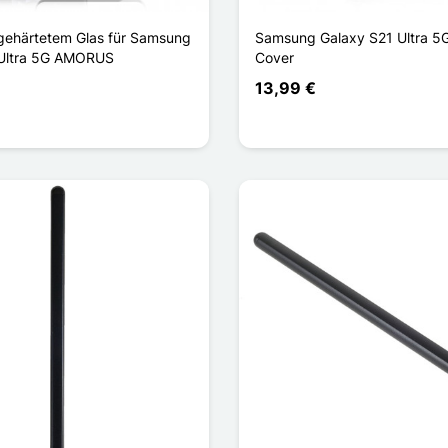
gehärtetem Glas für Samsung
Samsung Galaxy S21 Ultra 5G
 Ultra 5G AMORUS
Cover
13,99 €