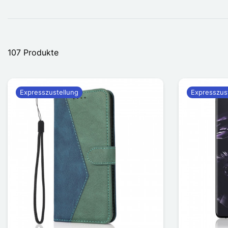
107 Produkte
Expresszustellung
Expresszus