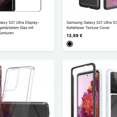
axy S21 Ultra Display-
Samsung Galaxy S21 Ultra 5G
gehärtetem Glas mit
Kohlefaser Texture Cover
Konturen
13,99 €
Schwarz