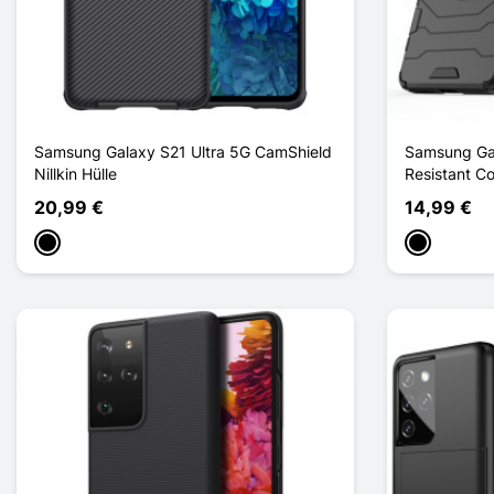
Samsung Galaxy S21 Ultra 5G CamShield
Samsung Gal
Nillkin Hülle
Resistant C
20,99 €
14,99 €
Schwarz
Schwarz