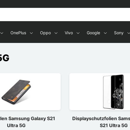
OnePlus
Oppo
Vivo
Google
Sony
5G
llen Samsung Galaxy S21
Displayschutzfolien Sam
Ultra 5G
S21 Ultra 5G