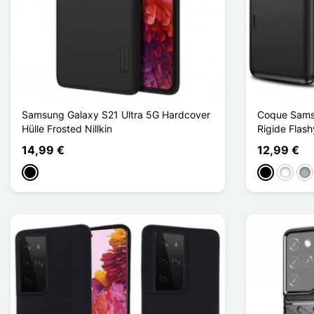
Samsung Galaxy S21 Ultra 5G Hardcover
Coque Samsu
Hülle Frosted Nillkin
Rigide Flash
14,99 €
12,99 €
Schwarz
Schwarz
Weiß
Gr