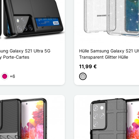
ng Galaxy S21 Ultra 5G
Hülle Samsung Galaxy S21 Ul
y Porte-Cartes
Transparent Glitter Hülle
11,99 €
+6
au
Magenta
Silber