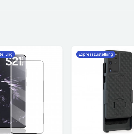
tellung
Expresszustellung