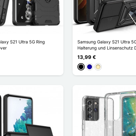
axy S21 Ultra 5G Ring
Samsung Galaxy S21 Ultra 5
over
Halterung und Linsenschutz 
13,99 €
Schwarz
Dunkelblau
Golden