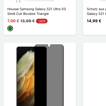
Housse Samsung Galaxy S21 Ultra 5G
Schutz aus 
Simili Cuir Bicolore Triangle
Galaxy S21
7,00 €
13,99 €
14,99 €
-50%
Grün