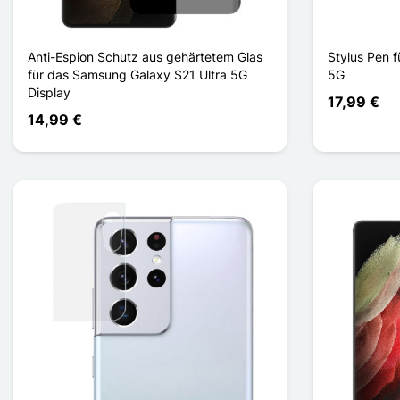
Anti-Espion Schutz aus gehärtetem Glas
Stylus Pen 
für das Samsung Galaxy S21 Ultra 5G
5G
Display
17,99 €
14,99 €