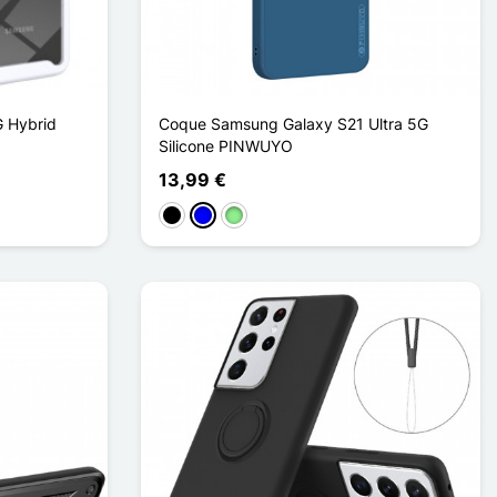
G Hybrid
Coque Samsung Galaxy S21 Ultra 5G
Silicone PINWUYO
13,99 €
Schwarz
Blau
Hellgrün