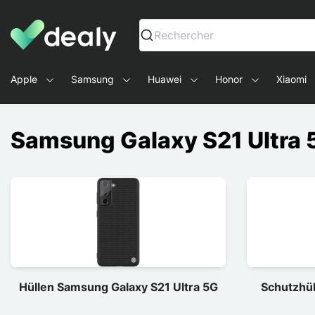
Dealy - Hüllen und Zubehör für Smartphones und Tablets
Rechercher
Apple
Samsung
Huawei
Honor
Xiaomi
Samsung Galaxy S21 Ultra 
Hüllen Samsung Galaxy S21 Ultra 5G
Schutzhü