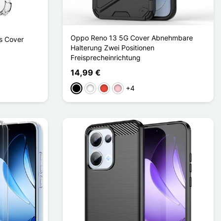
Oppo Reno 13 5G Cover Abnehmbare
s Cover
Halterung Zwei Positionen
Freisprecheinrichtung
14,99 €
+4
Schwarz
Weiß
Rot
Pink