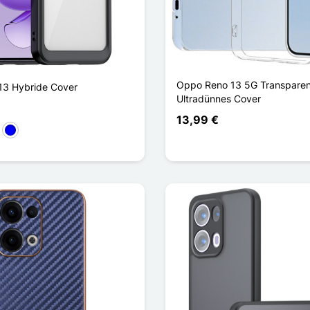
Oppo Reno 13 5G Transparen
13 Hybride Cover
Ultradünnes Cover
13,99 €
s Transparent
Bleu Transparent