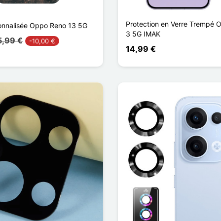
Protection en Verre Trempé 
onnalisée Oppo Reno 13 5G
3 5G IMAK
5,99 €
-10,00 €
14,99 €