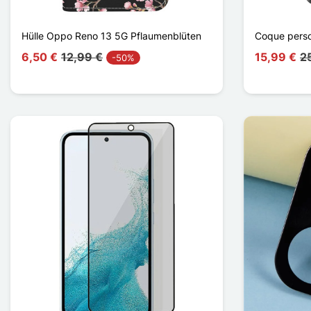
Hülle Oppo Reno 13 5G Pflaumenblüten
Coque pers
6,50 €
12,99 €
15,99 €
2
-50%