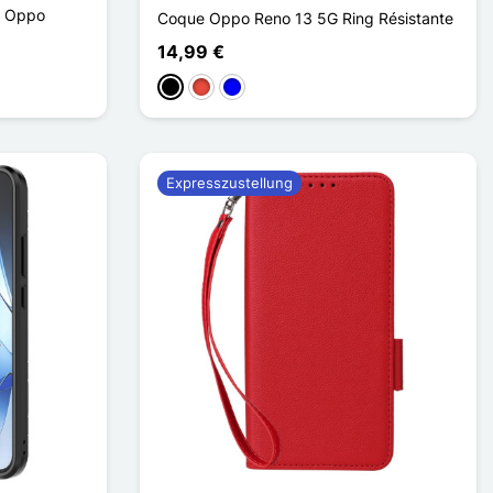
r Oppo
Coque Oppo Reno 13 5G Ring Résistante
14,99 €
Schwarz
Rot
Blau
Expresszustellung