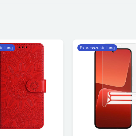
tellung
Expresszustellung