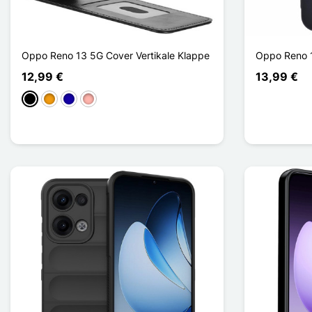
Oppo Reno 13 5G Cover Vertikale Klappe
Oppo Reno 1
12,99 €
13,99 €
Schwarz
Orange
Dunkelblau
Roségold