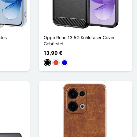
tes
Oppo Reno 13 5G Kohlefaser Cover
Gebürstet
13,99 €
Schwarz
Rot
Blau