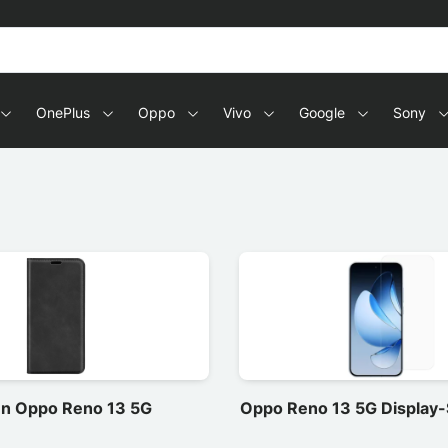
OnePlus
Oppo
Vivo
Google
Sony
en Oppo Reno 13 5G
Oppo Reno 13 5G Display-