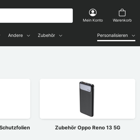
Mein Konto
Warenkorb
Andere
Zubehör
Personalisieren
Schutzfolien
Zubehör Oppo Reno 13 5G