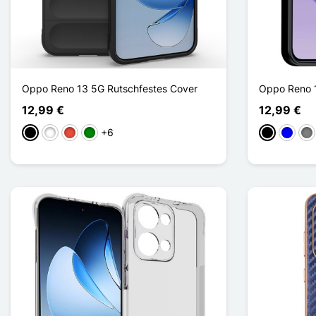
Oppo Reno 13 5G Rutschfestes Cover
Oppo Reno 
12,99 €
12,99 €
+6
Schwarz
Weiß
Rot
Grün
Schwarz
Blau
Gri