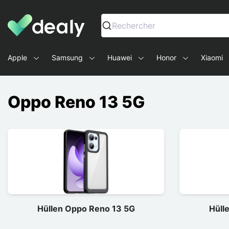
Dealy - Hüllen und Zubehör für Smartphones und Tablets
Rechercher
Apple
Samsung
Huawei
Honor
Xiaomi
Oppo Reno 13 5G
Hüllen Oppo Reno 13 5G
Hüll