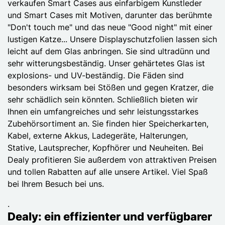
verkaufen Smart Cases aus einfarbigem Kunstleder
und Smart Cases mit Motiven, darunter das berühmte
"Don't touch me" und das neue "Good night" mit einer
lustigen Katze... Unsere Displayschutzfolien lassen sich
leicht auf dem Glas anbringen. Sie sind ultradünn und
sehr witterungsbeständig. Unser gehärtetes Glas ist
explosions- und UV-beständig. Die Fäden sind
besonders wirksam bei Stößen und gegen Kratzer, die
sehr schädlich sein könnten. Schließlich bieten wir
Ihnen ein umfangreiches und sehr leistungsstarkes
Zubehörsortiment an. Sie finden hier Speicherkarten,
Kabel, externe Akkus, Ladegeräte, Halterungen,
Stative, Lautsprecher, Kopfhörer und Neuheiten. Bei
Dealy profitieren Sie außerdem von attraktiven Preisen
und tollen Rabatten auf alle unsere Artikel. Viel Spaß
bei Ihrem Besuch bei uns.
.
Dealy: ein effizienter und verfügbarer