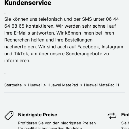
Kundenservice
.
Sie können uns telefonisch und per SMS unter 06 44
64 68 65 kontaktieren. Wir werden sehr schnell auf
Ihre E-Mails antworten. Wir können Ihnen bei Ihren
Recherchen helfen und Ihre Bestellungen
nachverfolgen. Wir sind auch auf Facebook, Instagram
und TikTok, um über unsere Sonderangebote zu
informieren.
.
Startseite
Huawei
Huawei MatePad
Huawei MatePad 11
Niedrigste Preise
Ei
Profitieren Sie von den niedrigsten Preisen
Sie
für qualitativ hochwertige Produkte.
Sie 