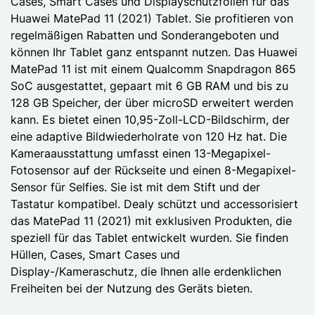
Cases, Smart Cases und Displayschutzfolien für das
Huawei MatePad 11 (2021) Tablet. Sie profitieren von
regelmäßigen Rabatten und Sonderangeboten und
können Ihr Tablet ganz entspannt nutzen. Das Huawei
MatePad 11 ist mit einem Qualcomm Snapdragon 865
SoC ausgestattet, gepaart mit 6 GB RAM und bis zu
128 GB Speicher, der über microSD erweitert werden
kann. Es bietet einen 10,95-Zoll-LCD-Bildschirm, der
eine adaptive Bildwiederholrate von 120 Hz hat. Die
Kameraausstattung umfasst einen 13-Megapixel-
Fotosensor auf der Rückseite und einen 8-Megapixel-
Sensor für Selfies. Sie ist mit dem Stift und der
Tastatur kompatibel. Dealy schützt und accessorisiert
das MatePad 11 (2021) mit exklusiven Produkten, die
speziell für das Tablet entwickelt wurden. Sie finden
Hüllen, Cases, Smart Cases und
Display-/Kameraschutz, die Ihnen alle erdenklichen
Freiheiten bei der Nutzung des Geräts bieten.