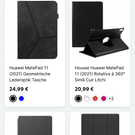
Huawei MatePad 11
Housse Huawei MatePad
(2021) Geometrische
11 (2021) Rotative à 360°
Lederoptik Tasche
Simili Cuir Litchi
24,99 €
20,99 €
+2
Schwarz
Blau
Schwarz
Weiß
Rot
Magenta