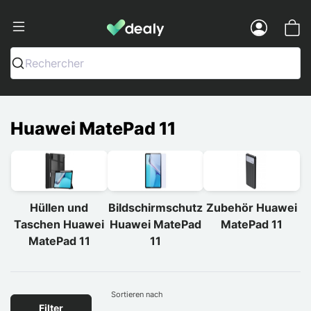
Dealy - Hüllen und Zubehör für Smart
Menu
Rechercher
Huawei MatePad 11
Hüllen und
Bildschirmschutz
Zubehör Huawei
Taschen Huawei
Huawei MatePad
MatePad 11
MatePad 11
11
Sortieren nach
Filter