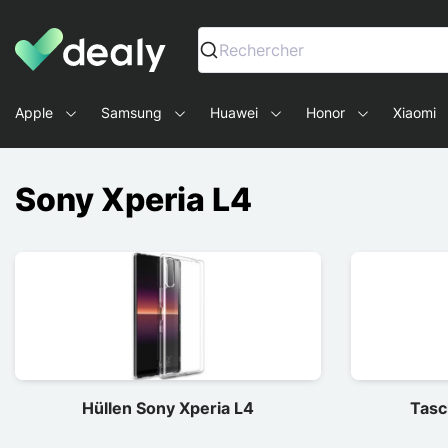
Dealy - Hüllen und Zubehör für Smartphones und Tablets
Rechercher
Apple
Samsung
Huawei
Honor
Xiaomi
Sony Xperia L4
Hüllen Sony Xperia L4
Tasc