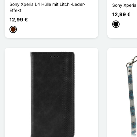
Sony Xperia L4 Hülle mit Litchi-Leder-
Sony Xperia 
Effekt
12,99 €
12,99 €
Schwarz
Dunkelbraun