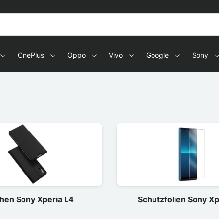
OnePlus
Oppo
Vivo
Google
Sony
hen Sony Xperia L4
Schutzfolien Sony Xp