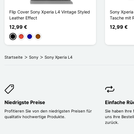
Flip Cover Sony Xperia L4 Vintage Styled
Sony Xperia
Leather Effect
Tasche mit 
12,99 €
12,99 €
Schwarz
Rot
Dunkelblau
Braun
Startseite
Sony
Sony Xperia L4
Niedrigste Preise
Einfache R
Profitieren Sie von den niedrigsten Preisen für
Sie haben Ihre
qualitativ hochwertige Produkte.
uns Ihre Bestel
zurück.