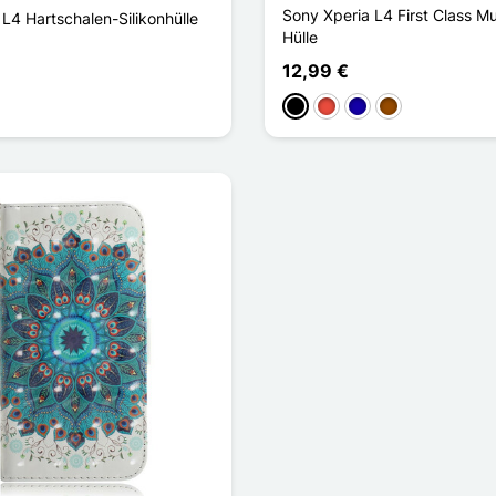
Sony Xperia L4 First Class Mu
L4 Hartschalen-Silikonhülle
Hülle
12,99 €
Schwarz
Rot
Dunkelblau
Braun