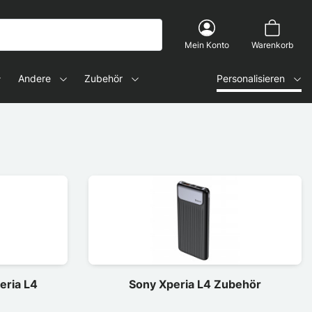
Mein Konto
Warenkorb
Andere
Zubehör
Personalisieren
eria L4
Sony Xperia L4 Zubehör