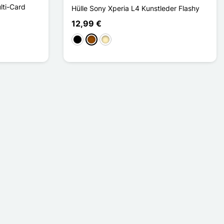
lti-Card
Hülle Sony Xperia L4 Kunstleder Flashy
12,99 €
Schwarz
Braun
Golden