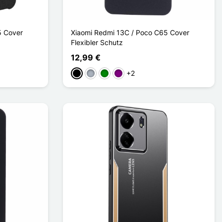
5 Cover
Xiaomi Redmi 13C / Poco C65 Cover
Flexibler Schutz
12,99 €
+2
Schwarz
Grau
Grün
Violett