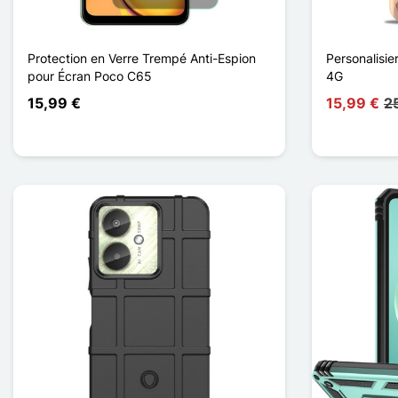
Protection en Verre Trempé Anti-Espion
Personalisie
pour Écran Poco C65
4G
15,99 €
15,99 €
2