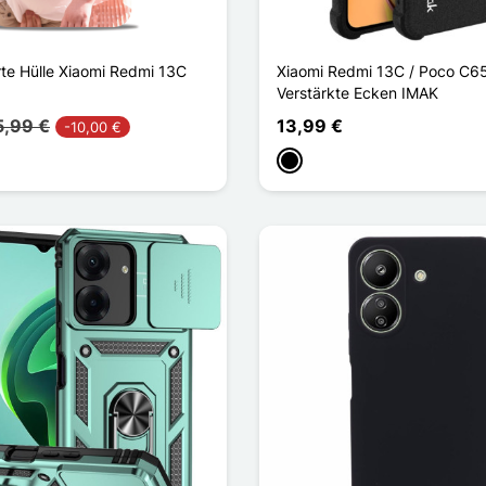
rte Hülle Xiaomi Redmi 13C
Xiaomi Redmi 13C / Poco C6
Verstärkte Ecken IMAK
5,99 €
13,99 €
-10,00 €
Schwarz