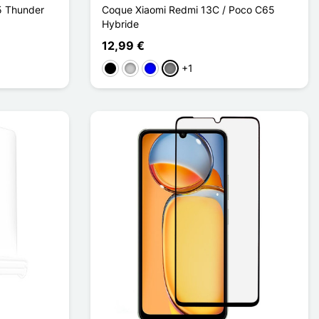
5 Thunder
Coque Xiaomi Redmi 13C / Poco C65
Hybride
12,99 €
+1
Schwarz
Transparent
Blau
Gris Transparent