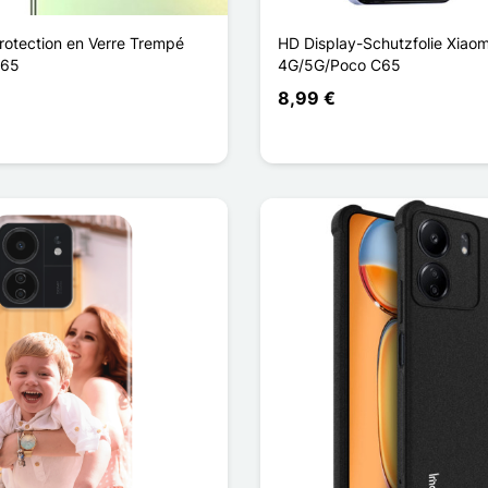
Protection en Verre Trempé
HD Display-Schutzfolie Xiao
C65
4G/5G/Poco C65
8,99 €