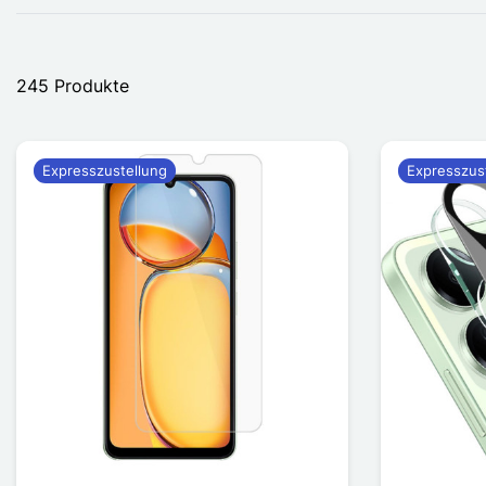
245 Produkte
Expresszustellung
Expresszus