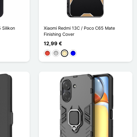
 Silikon
Xiaomi Redmi 13C / Poco C65 Mate
Finishing Cover
12,99 €
Rot
Silber
Golden
Blau