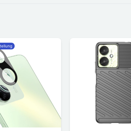
tellung