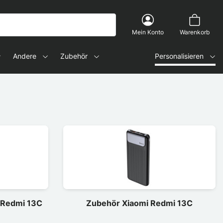
Mein Konto
Warenkorb
Andere
Zubehör
Personalisieren
 Redmi 13C
Zubehör Xiaomi Redmi 13C