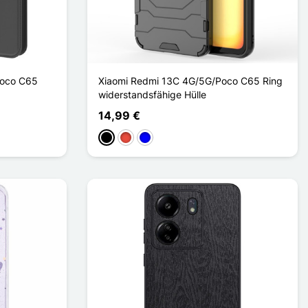
Poco C65
Xiaomi Redmi 13C 4G/5G/Poco C65 Ring
widerstandsfähige Hülle
14,99 €
Schwarz
Rot
Blau