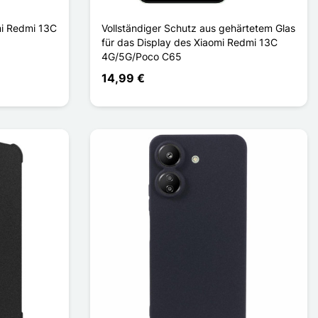
mi Redmi 13C
Vollständiger Schutz aus gehärtetem Glas
für das Display des Xiaomi Redmi 13C
4G/5G/Poco C65
14,99 €