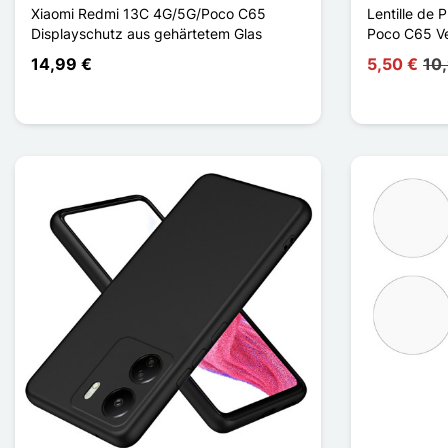
Xiaomi Redmi 13C 4G/5G/Poco C65
Lentille de 
Displayschutz aus gehärtetem Glas
Poco C65 Ve
14,99 €
5,50 €
10