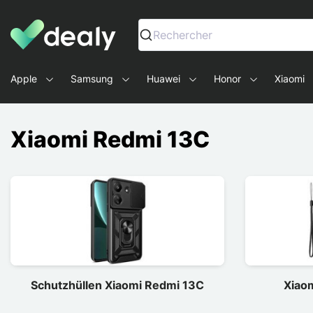
Dealy - Hüllen und Zubehör für Smartphones und Tablets
Rechercher
Apple
Samsung
Huawei
Honor
Xiaomi
Xiaomi Redmi 13C
Schutzhüllen Xiaomi Redmi 13C
Xiao