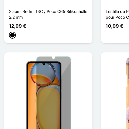
Xiaomi Redmi 13C / Poco C65 Silikonhülle
Lentille de 
2.2 mm
pour Poco 
12,99 €
10,99 €
Schwarz