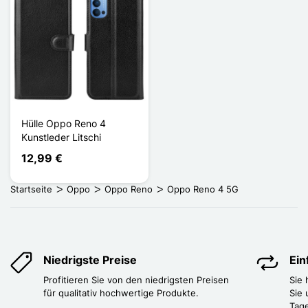
Hülle Oppo Reno 4
Kunstleder Litschi
12,99 €
Startseite
Oppo
Oppo Reno
Oppo Reno 4 5G
Niedrigste Preise
Ei
Profitieren Sie von den niedrigsten Preisen
Sie
für qualitativ hochwertige Produkte.
Sie 
Tag