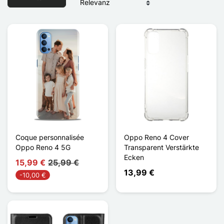
Coque personnalisée
Oppo Reno 4 Cover
Oppo Reno 4 5G
Transparent Verstärkte
Ecken
15,99 €
25,99 €
13,99 €
-10,00 €