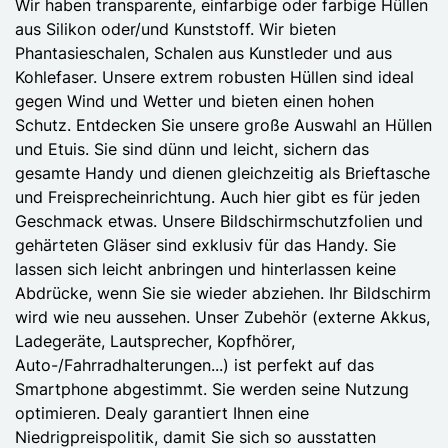
Wir haben transparente, einfarbige oder farbige Hüllen
aus Silikon oder/und Kunststoff. Wir bieten
Phantasieschalen, Schalen aus Kunstleder und aus
Kohlefaser. Unsere extrem robusten Hüllen sind ideal
gegen Wind und Wetter und bieten einen hohen
Schutz. Entdecken Sie unsere große Auswahl an Hüllen
und Etuis. Sie sind dünn und leicht, sichern das
gesamte Handy und dienen gleichzeitig als Brieftasche
und Freisprecheinrichtung. Auch hier gibt es für jeden
Geschmack etwas. Unsere Bildschirmschutzfolien und
gehärteten Gläser sind exklusiv für das Handy. Sie
lassen sich leicht anbringen und hinterlassen keine
Abdrücke, wenn Sie sie wieder abziehen. Ihr Bildschirm
wird wie neu aussehen. Unser Zubehör (externe Akkus,
Ladegeräte, Lautsprecher, Kopfhörer,
Auto-/Fahrradhalterungen...) ist perfekt auf das
Smartphone abgestimmt. Sie werden seine Nutzung
optimieren. Dealy garantiert Ihnen eine
Niedrigpreispolitik, damit Sie sich so ausstatten