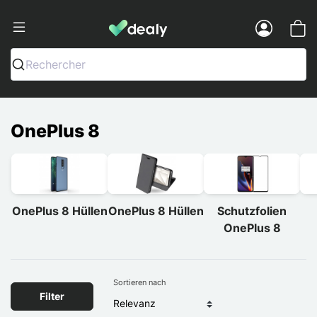
Dealy - Hüllen und Zubehör für Smart
Menu
Rechercher
OnePlus 8
OnePlus 8 Hüllen
OnePlus 8 Hüllen
Schutzfolien
OnePlus 8
Sortieren nach
Filter