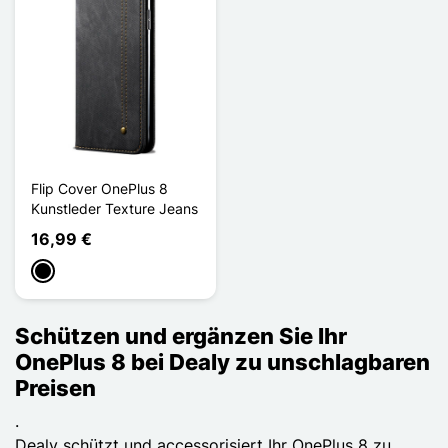
Flip Cover OnePlus 8
Kunstleder Texture Jeans
16,99 €
Schwarz
Schützen und ergänzen Sie Ihr
OnePlus 8 bei Dealy zu unschlagbaren
Preisen
.
Dealy schützt und accessorisiert Ihr OnePlus 8 zu