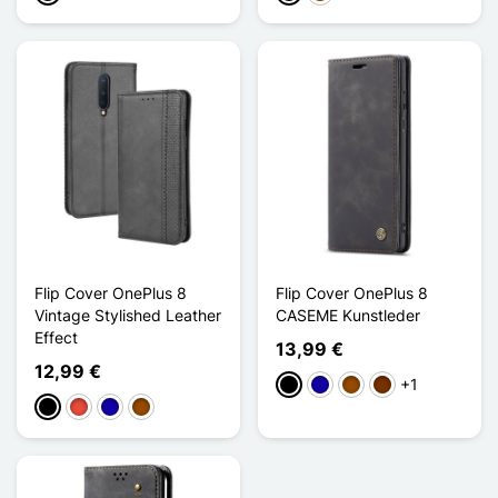
Flip Cover OnePlus 8
Flip Cover OnePlus 8
Vintage Stylished Leather
CASEME Kunstleder
Effect
13,99 €
12,99 €
+1
Schwarz
Dunkelblau
Braun
Kaffee
Schwarz
Rot
Dunkelblau
Braun