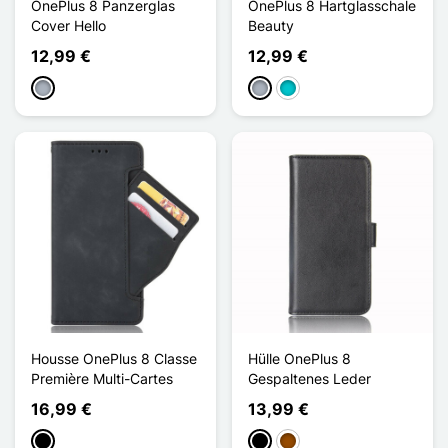
OnePlus 8 Panzerglas
OnePlus 8 Hartglasschale
Cover Hello
Beauty
12,99 €
12,99 €
Grau
Grau
Türkis
Housse OnePlus 8 Classe
Hülle OnePlus 8
Première Multi-Cartes
Gespaltenes Leder
16,99 €
13,99 €
Schwarz
Schwarz
Braun