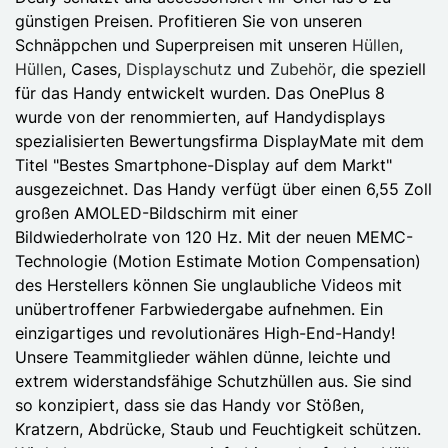
günstigen Preisen. Profitieren Sie von unseren
Schnäppchen und Superpreisen mit unseren
Hüllen
,
Hüllen
, Cases,
Displayschutz
und
Zubehör
, die speziell
für das Handy entwickelt wurden. Das OnePlus 8
wurde von der renommierten, auf Handydisplays
spezialisierten Bewertungsfirma DisplayMate mit dem
Titel "Bestes Smartphone-Display auf dem Markt"
ausgezeichnet. Das Handy verfügt über einen 6,55 Zoll
großen AMOLED-Bildschirm mit einer
Bildwiederholrate von 120 Hz. Mit der neuen MEMC-
Technologie (Motion Estimate Motion Compensation)
des Herstellers können Sie unglaubliche Videos mit
unübertroffener Farbwiedergabe aufnehmen. Ein
einzigartiges und revolutionäres High-End-Handy!
Unsere Teammitglieder wählen dünne, leichte und
extrem widerstandsfähige Schutzhüllen aus. Sie sind
so konzipiert, dass sie das Handy vor Stößen,
Kratzern, Abdrücke, Staub und Feuchtigkeit schützen.