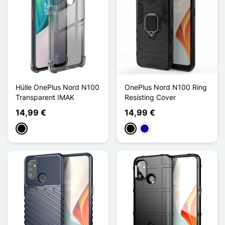
Hülle OnePlus Nord N100
OnePlus Nord N100 Ring
Transparent IMAK
Resisting Cover
14,99 €
14,99 €
Schwarz
Schwarz
Dunkelblau