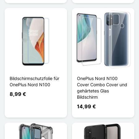
Bildschirmschutzfolie für
OnePlus Nord N100
OnePlus Nord N100
Cover Combo Cover und
gehärtetes Glas
8,99 €
Bildschirm
14,99 €