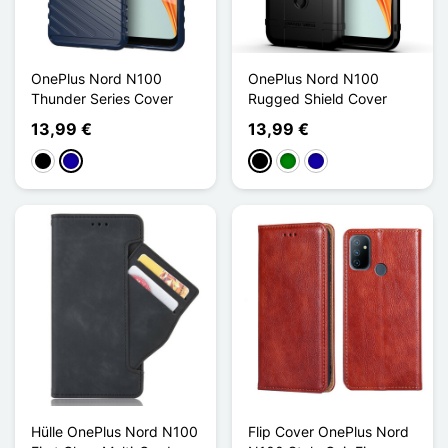
OnePlus Nord N100
OnePlus Nord N100
Thunder Series Cover
Rugged Shield Cover
13,99 €
13,99 €
Schwarz
Dunkelblau
Schwarz
Grün
Dunkelblau
Hülle OnePlus Nord N100
Flip Cover OnePlus Nord