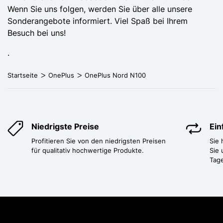
Wenn Sie uns folgen, werden Sie über alle unsere
Sonderangebote informiert. Viel Spaß bei Ihrem
Besuch bei uns!
.
Startseite
OnePlus
OnePlus Nord N100
Niedrigste Preise
Ei
Profitieren Sie von den niedrigsten Preisen
Sie
für qualitativ hochwertige Produkte.
Sie 
Tag