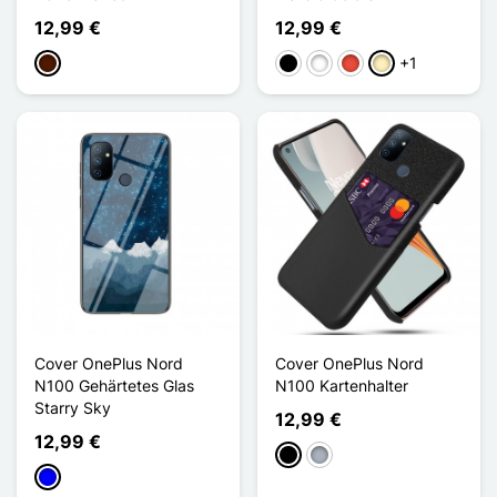
12,99 €
12,99 €
+1
Dunkelbraun
Schwarz
Weiß
Rot
Golden
Cover OnePlus Nord
Cover OnePlus Nord
N100 Gehärtetes Glas
N100 Kartenhalter
Starry Sky
12,99 €
12,99 €
Schwarz
Grau
Blau