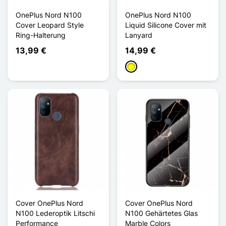
OnePlus Nord N100
OnePlus Nord N100
Cover Leopard Style
Liquid Silicone Cover mit
Ring-Halterung
Lanyard
13,99 €
14,99 €
Gelb
Cover OnePlus Nord
Cover OnePlus Nord
N100 Lederoptik Litschi
N100 Gehärtetes Glas
Performance
Marble Colors