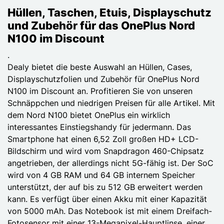
Hüllen, Taschen, Etuis, Displayschutz
und Zubehör für das OnePlus Nord
N100 im Discount
.
Dealy bietet die beste Auswahl an Hüllen, Cases,
Displayschutzfolien und Zubehör für OnePlus Nord
N100 im Discount an. Profitieren Sie von unseren
Schnäppchen und niedrigen Preisen für alle Artikel. Mit
dem Nord N100 bietet OnePlus ein wirklich
interessantes Einstiegshandy für jedermann. Das
Smartphone hat einen 6,52 Zoll großen HD+ LCD-
Bildschirm und wird vom Snapdragon 460-Chipsatz
angetrieben, der allerdings nicht 5G-fähig ist. Der SoC
wird von 4 GB RAM und 64 GB internem Speicher
unterstützt, der auf bis zu 512 GB erweitert werden
kann. Es verfügt über einen Akku mit einer Kapazität
von 5000 mAh. Das Notebook ist mit einem Dreifach-
Fotosensor mit einer 13-Megapixel-Hauptlinse, einer