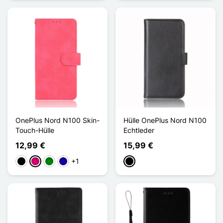
OnePlus Nord N100 Skin-
Hülle OnePlus Nord N100
Touch-Hülle
Echtleder
12,99 €
15,99 €
+1
Schwarz
Magenta
Grün
Dunkelblau
Schwarz