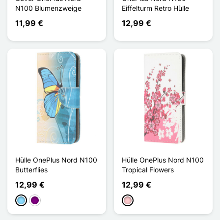
N100 Blumenzweige
Eiffelturm Retro Hülle
11,99 €
12,99 €
Hülle OnePlus Nord N100
Hülle OnePlus Nord N100
Butterflies
Tropical Flowers
12,99 €
12,99 €
Hellblau
Violett
Pink