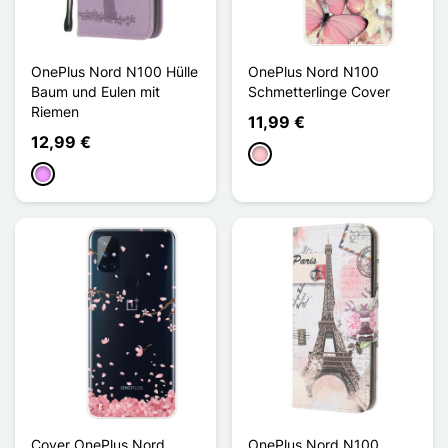
OnePlus Nord N100 Hülle
OnePlus Nord N100
Baum und Eulen mit
Schmetterlinge Cover
Riemen
11,99 €
12,99 €
Pink
Hellviolett
Cover OnePlus Nord
OnePlus Nord N100