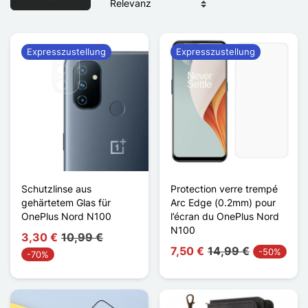
Expresszustellung
Expresszustellung
Schutzlinse aus
Protection verre trempé
gehärtetem Glas für
Arc Edge (0.2mm) pour
OnePlus Nord N100
l’écran du OnePlus Nord
N100
3,30 €
10,99 €
7,50 €
14,99 €
-50%
-70%