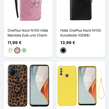
OnePlus Nord N100 Hülle
Hülle OnePlus Nord N100
Mandala Eule und Charm
Kunstleder IDEWEI
11,99 €
13,99 €
Golden
Roségold
Hellgrün
Schwarz