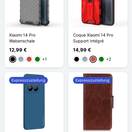
Xiaomi 14 Pro
Coque Xiaomi 14 Pro
Wabenschale
Support Intégré
12,99 €
14,99 €
+1
+2
Schwarz
Grau
Rot
Grün
Schwarz
Grau
Rot
Grün
Expresszustellung
Expresszustellung