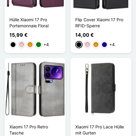
Hülle Xiaomi 17 Pro
Flip Cover Xiaomi 17 Pro
Portemonnaie Floral
RFID-Sperre
15,99 €
14,00 €
+4
+4
Schwarz
Pink
Orange
Grün
Schwarz
Pink
Orange
Dunkelblau
Xiaomi 17 Pro Retro
Xiaomi 17 Pro Lace Hülle
Tasche
mit Gurten