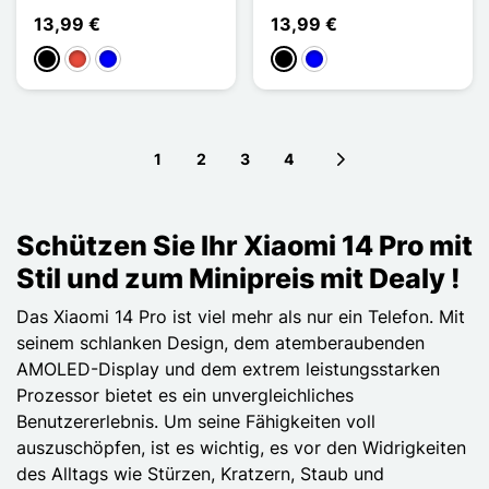
13,99 €
13,99 €
Schwarz
Rot
Blau
Schwarz
Blau
1
2
3
4
Next page
Schützen Sie Ihr Xiaomi 14 Pro mit
Stil und zum Minipreis mit Dealy !
Das Xiaomi 14 Pro ist viel mehr als nur ein Telefon. Mit
seinem schlanken Design, dem atemberaubenden
AMOLED-Display und dem extrem leistungsstarken
Prozessor bietet es ein unvergleichliches
Benutzererlebnis. Um seine Fähigkeiten voll
auszuschöpfen, ist es wichtig, es vor den Widrigkeiten
des Alltags wie Stürzen, Kratzern, Staub und