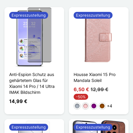
Expresszustellung
Expresszustellung
Anti-Espion Schutz aus
Housse Xiaomi 15 Pro
gehärtetem Glas für
Mandala Soleil
Xiaomi 14 Pro / 14 Ultra
6,50 €
12,99 €
IMAK Bildschirm
-50%
14,99 €
+4
Grau
Pink
Violett
Braun
Expresszustellung
Expresszustellung