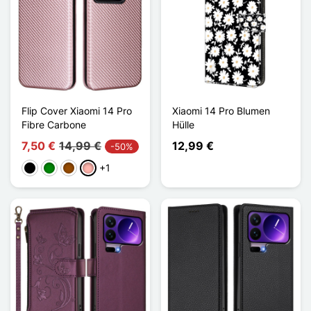
Flip Cover Xiaomi 14 Pro
Xiaomi 14 Pro Blumen
Fibre Carbone
Hülle
7,50 €
14,99 €
12,99 €
-50%
+1
Schwarz
Grün
Braun
Roségold