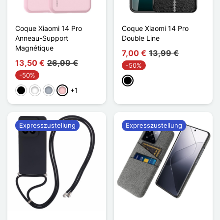
Coque Xiaomi 14 Pro
Coque Xiaomi 14 Pro
Anneau-Support
Double Line
Magnétique
7,00 €
13,99 €
13,50 €
26,99 €
-50%
-50%
Schwarz
+1
Schwarz
Weiß
Grau
Pink
Expresszustellung
Expresszustellung