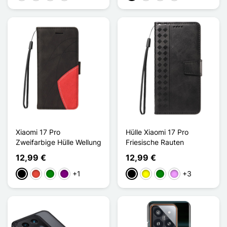
Xiaomi 17 Pro
Hülle Xiaomi 17 Pro
Zweifarbige Hülle Wellung
Friesische Rauten
12,99 €
12,99 €
+1
+3
Schwarz
Rot
Grün
Violett
Schwarz
Gelb
Grün
Hellviolett