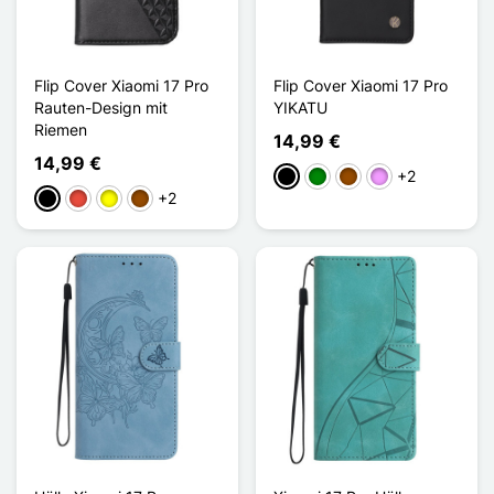
Flip Cover Xiaomi 17 Pro
Flip Cover Xiaomi 17 Pro
Rauten-Design mit
YIKATU
Riemen
14,99 €
14,99 €
+2
Schwarz
Grün
Braun
Hellviolett
+2
Schwarz
Rot
Gelb
Braun