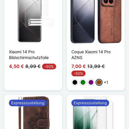
Xiaomi 14 Pro
Coque Xiaomi 14 Pro
Bildschirmschutzfolie
AZNS
4,50 €
8,99 €
7,00 €
13,99 €
-50%
-50%
+1
Schwarz
Grün
Violett
Braun
Expresszustellung
Expresszustellung