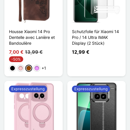
Housse Xiaomi 14 Pro
Schutzfolie für Xiaomi 14
Dentelle avec Lanière et
Pro / 14 Ultra IMAK
Bandoulière
Display (2 Stück)
7,00 €
13,99 €
12,99 €
-50%
+1
Schwarz
Pink
Braun
Hellviolett
Expresszustellung
Expresszustellung