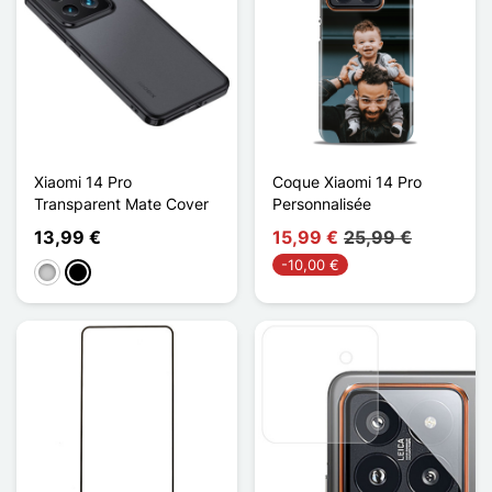
Xiaomi 14 Pro
Coque Xiaomi 14 Pro
Transparent Mate Cover
Personnalisée
13,99 €
15,99 €
25,99 €
-10,00 €
Transparent
Noir Mat