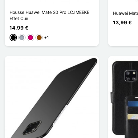
Housse Huawei Mate 20 Pro LC.IMEEKE
Huawei Mate
Effet Cuir
13,99 €
14,99 €
+1
Schwarz
Grau
Magenta
Braun