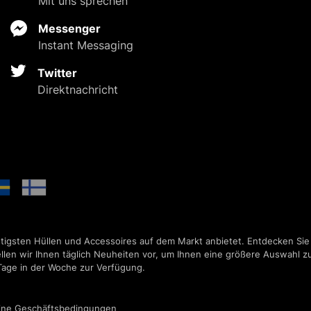
Mit uns sprechen
Messenger
Instant Messaging
Twitter
Direktnachricht
stigsten Hüllen und Accessoires auf dem Markt anbietet. Entdecken Sie
llen wir Ihnen täglich Neuheiten vor, um Ihnen eine größere Auswahl zu
Tage in der Woche zur Verfügung.
ine Geschäftsbedingungen