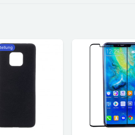
tellung