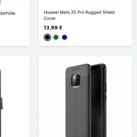
Huawei Mate 20 Pro Rugged Shield
derhülle
Cover
13,99 €
Schwarz
Grün
Dunkelblau