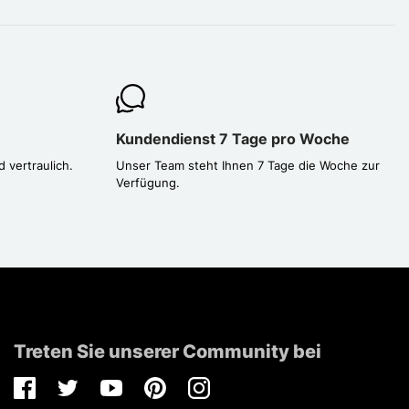
Kundendienst 7 Tage pro Woche
d vertraulich.
Unser Team steht Ihnen 7 Tage die Woche zur
Verfügung.
Treten Sie unserer Community bei
Facebook
Twitter
Youtube
Pinterest
Instagram