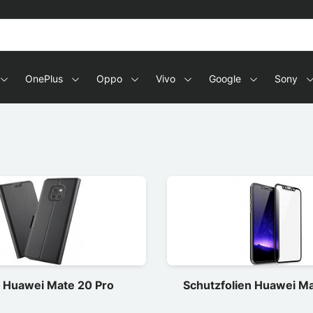
OnePlus
Oppo
Vivo
Google
Sony
n Huawei Mate 20 Pro
Schutzfolien Huawei Ma