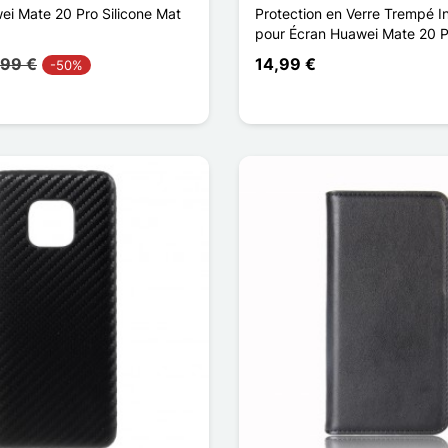
i Mate 20 Pro Silicone Mat
Protection en Verre Trempé I
pour Écran Huawei Mate 20 P
,99 €
14,99 €
-50%