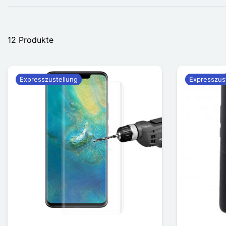
12 Produkte
Expresszustellung
Expresszus