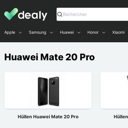
Dealy - Hüllen und Zubehör für Smartphones und Tablets
Rechercher
Apple
Samsung
Huawei
Honor
Xiaomi
Huawei Mate 20 Pro
Hüllen Huawei Mate 20 Pro
Hülle