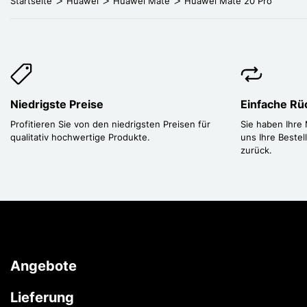
Startseite
Huawei
Huawei Mate
Huawei Mate 20 Pro
Niedrigste Preise
Einfache R
Profitieren Sie von den niedrigsten Preisen für
Sie haben Ihre
qualitativ hochwertige Produkte.
uns Ihre Bestel
zurück.
Angebote
Lieferung