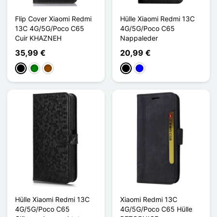
Flip Cover Xiaomi Redmi
Hülle Xiaomi Redmi 13C
13C 4G/5G/Poco C65
4G/5G/Poco C65
Cuir KHAZNEH
Nappaleder
35,99 €
20,99 €
Schwarz
Grün
Braun
Schwarz
Blau
Hülle Xiaomi Redmi 13C
Xiaomi Redmi 13C
4G/5G/Poco C65
4G/5G/Poco C65 Hülle