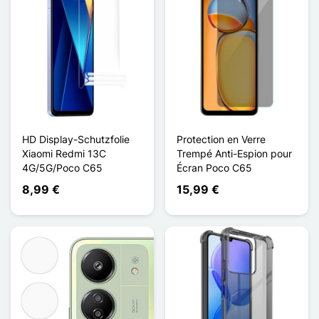
HD Display-Schutzfolie
Protection en Verre
Xiaomi Redmi 13C
Trempé Anti-Espion pour
4G/5G/Poco C65
Écran Poco C65
8,99 €
15,99 €