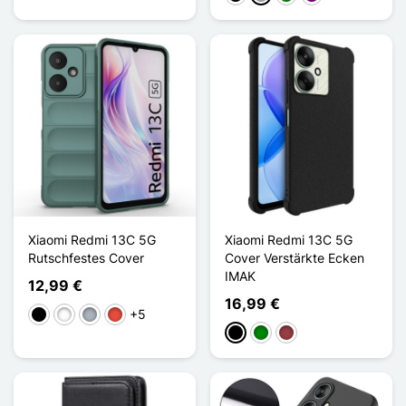
Xiaomi Redmi 13C 5G
Xiaomi Redmi 13C 5G
Rutschfestes Cover
Cover Verstärkte Ecken
IMAK
12,99 €
16,99 €
+5
Schwarz
Weiß
Grau
Rot
Schwarz
Grün
Dunkelrot