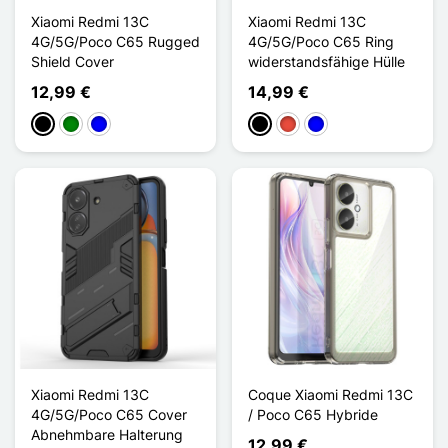
Xiaomi Redmi 13C
Xiaomi Redmi 13C
4G/5G/Poco C65 Rugged
4G/5G/Poco C65 Ring
Shield Cover
widerstandsfähige Hülle
12,99 €
14,99 €
Schwarz
Grün
Blau
Schwarz
Rot
Blau
Xiaomi Redmi 13C
Coque Xiaomi Redmi 13C
4G/5G/Poco C65 Cover
/ Poco C65 Hybride
Abnehmbare Halterung
12,99 €