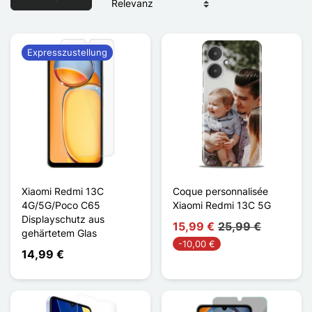
Expresszustellung
Xiaomi Redmi 13C
Coque personnalisée
4G/5G/Poco C65
Xiaomi Redmi 13C 5G
Displayschutz aus
15,99 €
25,99 €
gehärtetem Glas
-10,00 €
14,99 €