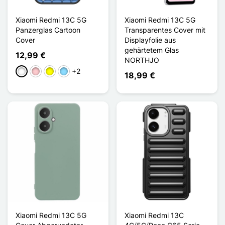
Xiaomi Redmi 13C 5G
Xiaomi Redmi 13C 5G
Panzerglas Cartoon
Transparentes Cover mit
Cover
Displayfolie aus
gehärtetem Glas
12,99 €
NORTHJO
+2
Weiß
Pink
Gelb
Hellblau
18,99 €
Xiaomi Redmi 13C 5G
Xiaomi Redmi 13C