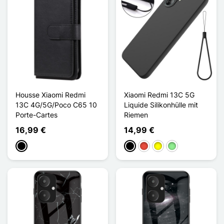
Housse Xiaomi Redmi
Xiaomi Redmi 13C 5G
13C 4G/5G/Poco C65 10
Liquide Silikonhülle mit
Porte-Cartes
Riemen
16,99 €
14,99 €
Schwarz
Schwarz
Rot
Gelb
Hellgrün