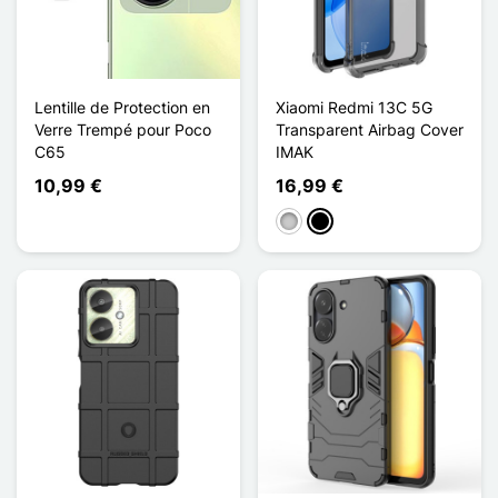
Lentille de Protection en
Xiaomi Redmi 13C 5G
Verre Trempé pour Poco
Transparent Airbag Cover
C65
IMAK
10,99 €
16,99 €
Transparent
Noir Transparent