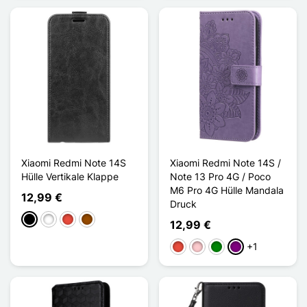
Xiaomi Redmi Note 14S
Xiaomi Redmi Note 14S /
Hülle Vertikale Klappe
Note 13 Pro 4G / Poco
M6 Pro 4G Hülle Mandala
12,99 €
Druck
Schwarz
Weiß
Rot
Braun
12,99 €
+1
Rot
Pink
Grün
Violett