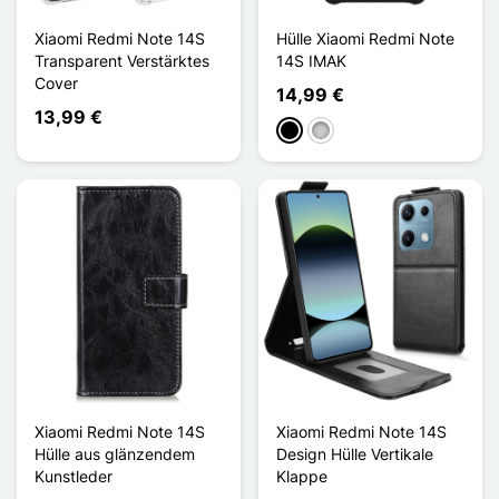
Xiaomi Redmi Note 14S
Hülle Xiaomi Redmi Note
Transparent Verstärktes
14S IMAK
Cover
14,99 €
13,99 €
Schwarz
Transparent
Xiaomi Redmi Note 14S
Xiaomi Redmi Note 14S
Hülle aus glänzendem
Design Hülle Vertikale
Kunstleder
Klappe