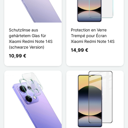
Schutzlinse aus
Protection en Verre
gehärtetem Glas für
Trempé pour Écran
Xiaomi Redmi Note 14S
Xiaomi Redmi Note 14S
(schwarze Version)
14,99 €
10,99 €