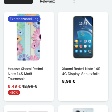
Expresszustellung
Housse Xiaomi Redmi
Xiaomi Redmi Note 14S
Note 14S Motif
4G Display-Schutzfolie
Tournesols
8,99 €
6,49 €
12,99 €
-50%