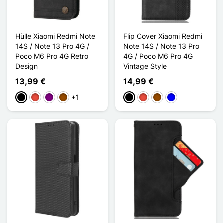
Hülle Xiaomi Redmi Note
Flip Cover Xiaomi Redmi
14S / Note 13 Pro 4G /
Note 14S / Note 13 Pro
Poco M6 Pro 4G Retro
4G / Poco M6 Pro 4G
Design
Vintage Style
13,99 €
14,99 €
+1
Schwarz
Rot
Violett
Braun
Schwarz
Rot
Braun
Blau