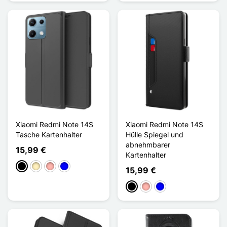
Xiaomi Redmi Note 14S
Xiaomi Redmi Note 14S
Tasche Kartenhalter
Hülle Spiegel und
abnehmbarer
15,99 €
Kartenhalter
Schwarz
Golden
Roségold
Blau
15,99 €
Schwarz
Roségold
Blau