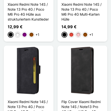
Xiaomi Redmi Note 14S /
Xiaomi Redmi Note 14S /
Note 13 Pro 4G / Poco
Note 13 Pro 4G / Poco
M6 Pro 4G Hülle aus
M6 Pro 4G Multi-Karten
strukturiertem Kunstleder
Hülle
12,99 €
14,99 €
+1
+1
Schwarz
Weiß
Violett
Braun
Schwarz
Rot
Pink
Braun
Xiaomi Redmi Note 14S /
Flip Cover Xiaomi Redmi
Note 13 Pro 4G / Poco
Note 14S / Note13 Pro