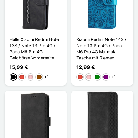
Hülle Xiaomi Redmi Note
Xiaomi Redmi Note 14S /
13S / Note 13 Pro 4G /
Note 13 Pro 4G / Poco
Poco M6 Pro 4G
M6 Pro 4G Mandala
Geldbörse Vorderseite
Tasche mit Riemen
15,99 €
12,99 €
+1
+1
Schwarz
Rot
Pink
Braun
Rot
Pink
Grün
Violett