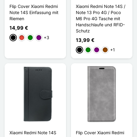
Flip Cover Xiaomi Redmi
Xiaomi Redmi Note 14S /
Note 14S Einfassung mit
Note 13 Pro 4G / Poco
Riemen
M6 Pro 4G Tasche mit
Handschlaufe und RFID-
14,99 €
Schutz
+3
Schwarz
Rot
Grün
Violett
13,99 €
+1
Schwarz
Grün
Violett
Braun
Xiaomi Redmi Note 14S
Flip Cover Xiaomi Redmi