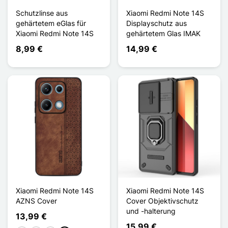
Schutzlinse aus
Xiaomi Redmi Note 14S
gehärtetem eGlas für
Displayschutz aus
Xiaomi Redmi Note 14S
gehärtetem Glas IMAK
8,99 €
14,99 €
Xiaomi Redmi Note 14S
Xiaomi Redmi Note 14S
AZNS Cover
Cover Objektivschutz
und -halterung
13,99 €
15,99 €