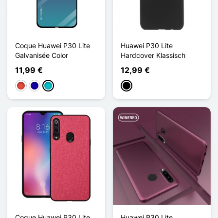
Coque Huawei P30 Lite
Huawei P30 Lite
Galvanisée Color
Hardcover Klassisch
11,99 €
12,99 €
Rot
Dunkelblau
Türkis
Schwarz
Coque Huawei P30 Lite
Huawei P30 Lite