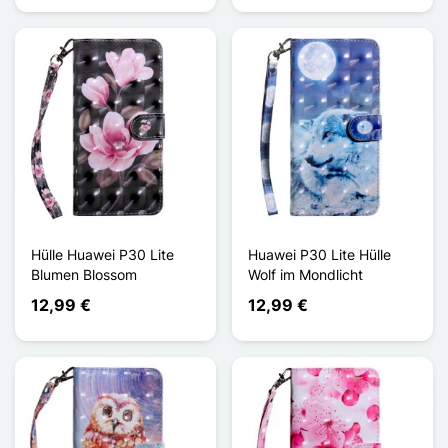
Hülle Huawei P30 Lite
Huawei P30 Lite Hülle
Blumen Blossom
Wolf im Mondlicht
12,99 €
12,99 €