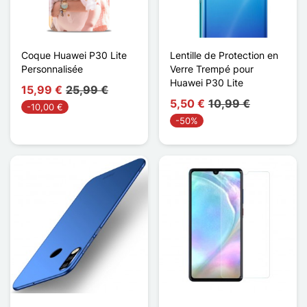
Coque Huawei P30 Lite
Lentille de Protection en
Personnalisée
Verre Trempé pour
Huawei P30 Lite
15,99 €
25,99 €
5,50 €
10,99 €
-10,00 €
-50%