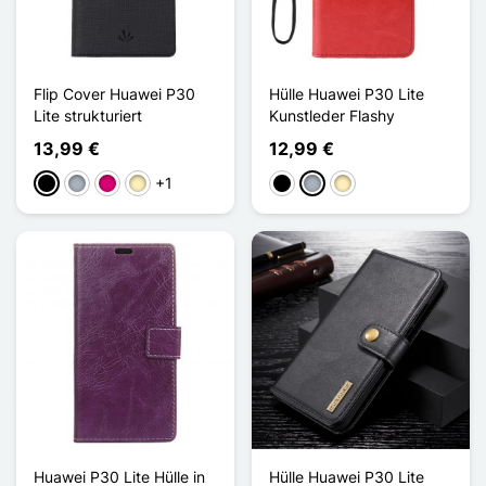
Flip Cover Huawei P30
Hülle Huawei P30 Lite
Lite strukturiert
Kunstleder Flashy
13,99 €
12,99 €
+1
Schwarz
Grau
Magenta
Golden
Schwarz
Grau
Golden
Huawei P30 Lite Hülle in
Hülle Huawei P30 Lite