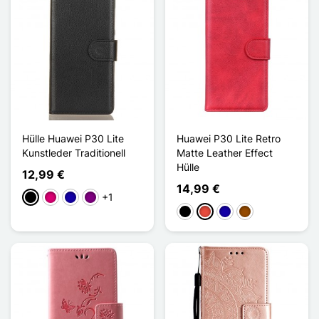
Hülle Huawei P30 Lite
Huawei P30 Lite Retro
Kunstleder Traditionell
Matte Leather Effect
Hülle
12,99 €
14,99 €
+1
Schwarz
Magenta
Dunkelblau
Violett
Schwarz
Rot
Dunkelblau
Braun