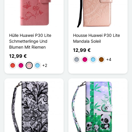
Hülle Huawei P30 Lite
Housse Huawei P30 Lite
Schmetterlinge Und
Mandala Soleil
Blumen Mit Riemen
12,99 €
12,99 €
+4
Grau
Magenta
Hellblau
Braun
+2
Rot
Magenta
Pink
Hellblau