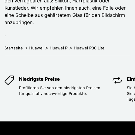
den verfügbaren aus: Silikon, Hartplastik oder
Kunstleder. Wir empfehlen Ihnen auch, eine Folie oder
eine Scheibe aus gehärtetem Glas für den Bildschirm
anzubringen.
.
Startseite
Huawei
Huawei P
Huawei P30 Lite
Niedrigste Preise
Ei
Profitieren Sie von den niedrigsten Preisen
Sie
für qualitativ hochwertige Produkte.
Sie 
Tag