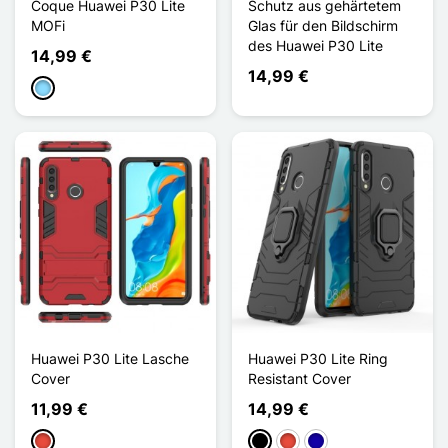
Coque Huawei P30 Lite
Schutz aus gehärtetem
MOFi
Glas für den Bildschirm
des Huawei P30 Lite
14,99 €
14,99 €
Hellblau
Huawei P30 Lite Lasche
Huawei P30 Lite Ring
Cover
Resistant Cover
11,99 €
14,99 €
Rot
Schwarz
Rot
Dunkelblau