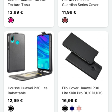
Texture Tissu
Guardian Series Cover
13,99 €
11,99 €
Magenta
Dunkelrot
Housse Huawei P30 Lite
Flip Cover Huawei P30
Rabattable
Lite Skin Pro DUX DUCIS
12,99 €
16,99 €
Schwarz
Schwarz
Marineblau
Roségold