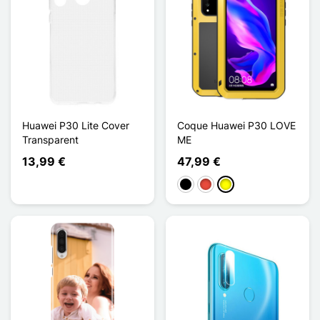
Huawei P30 Lite Cover
Coque Huawei P30 LOVE
Transparent
ME
13,99 €
47,99 €
Schwarz
Rot
Gelb