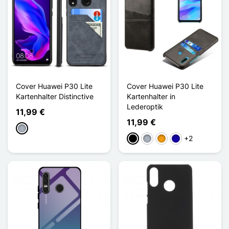
Cover Huawei P30 Lite
Cover Huawei P30 Lite
Kartenhalter Distinctive
Kartenhalter in
Lederoptik
11,99 €
11,99 €
Grau
+2
Schwarz
Grau
Orange
Dunkelblau