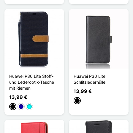
Huawei P30 Lite Stoff-
Huawei P30 Lite
und Lederoptik-Tasche
Schlitzlederhülle
mit Riemen
13,99 €
13,99 €
Schwarz
Schwarz
Dunkelblau
Cyan