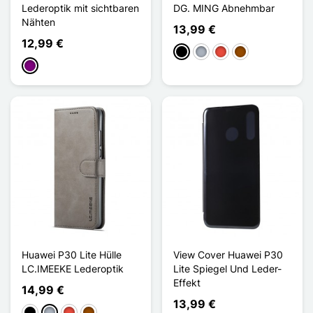
Lederoptik mit sichtbaren
DG. MING Abnehmbar
Nähten
13,99 €
12,99 €
Schwarz
Grau
Rot
Braun
Violett
Huawei P30 Lite Hülle
View Cover Huawei P30
LC.IMEEKE Lederoptik
Lite Spiegel Und Leder-
Effekt
14,99 €
13,99 €