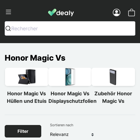
Dealy - Hüllen und Zubehör für Smart
Menu
Rechercher
Honor Magic Vs
Honor Magic Vs
Honor Magic Vs
Zubehör Honor
Hüllen und Etuis
Displayschutzfolien
Magic Vs
Sortieren nach
Filter