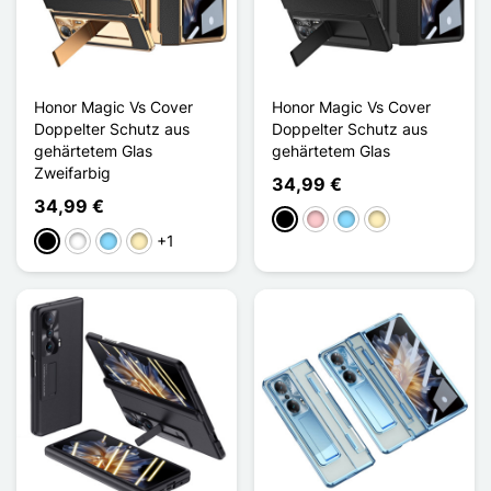
Honor Magic Vs Cover
Honor Magic Vs Cover
Doppelter Schutz aus
Doppelter Schutz aus
gehärtetem Glas
gehärtetem Glas
Zweifarbig
34,99 €
34,99 €
Schwarz
Pink
Hellblau
Golden
+1
Schwarz
Weiß
Hellblau
Golden