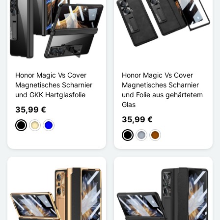
Honor Magic Vs Cover
Honor Magic Vs Cover
Magnetisches Scharnier
Magnetisches Scharnier
und GKK Hartglasfolie
und Folie aus gehärtetem
Glas
35,99 €
35,99 €
Schwarz
Golden
Blau
Schwarz
Grau
Braun