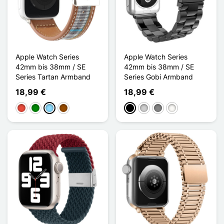
Apple Watch Series
Apple Watch Series
42mm bis 38mm / SE
42mm bis 38mm / SE
Series Tartan Armband
Series Gobi Armband
18,99 €
18,99 €
Rot
Grün
Hellblau
Braun
Schwarz
Silber
Gris Titanium
Blanc Étoilé