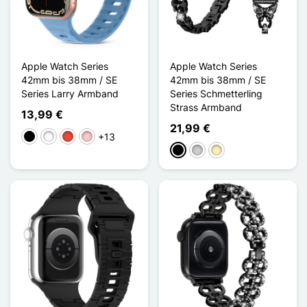
Apple Watch Series
Apple Watch Series
42mm bis 38mm / SE
42mm bis 38mm / SE
Series Larry Armband
Series Schmetterling
Strass Armband
13,99 €
21,99 €
+13
Schwarz
Weiß
Rot
Pink
Schwarz
Silber
Golden