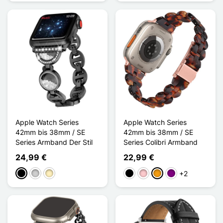
Apple Watch Series
Apple Watch Series
42mm bis 38mm / SE
42mm bis 38mm / SE
Series Armband Der Stil
Series Colibri Armband
24,99 €
22,99 €
+2
Schwarz
Silber
Golden
Schwarz
Pink
Orange
Violett