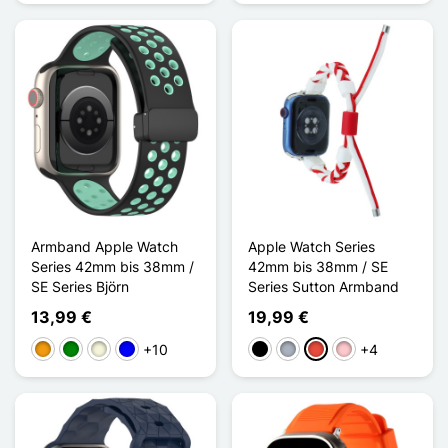
Armband Apple Watch
Apple Watch Series
Series 42mm bis 38mm /
42mm bis 38mm / SE
SE Series Björn
Series Sutton Armband
13,99 €
19,99 €
+10
+4
Orange
Grün
Beige
Blau
Schwarz
Grau
Rot
Pink