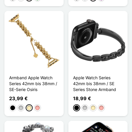
Armband Apple Watch
Apple Watch Series
Series 42mm bis 38mm /
42mm bis 38mm / SE
SE-Serie Osiris
Series Stone Armband
23,99 €
18,99 €
Schwarz
Silber
Golden
Roségold
Schwarz
Silber
Golden
Roségold