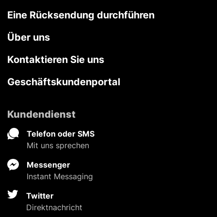
Eine Rücksendung durchführen
Über uns
Kontaktieren Sie uns
Geschäftskundenportal
Kundendienst
Telefon oder SMS
Mit uns sprechen
Messenger
Instant Messaging
Twitter
Direktnachricht