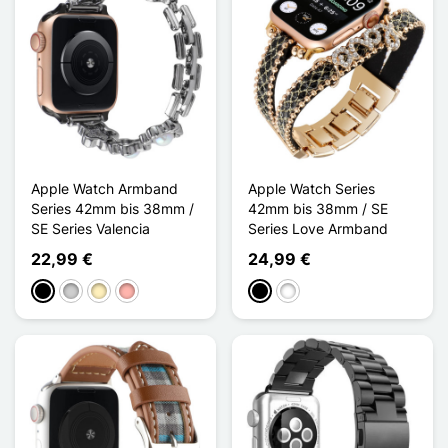
Apple Watch Armband
Apple Watch Series
Series 42mm bis 38mm /
42mm bis 38mm / SE
SE Series Valencia
Series Love Armband
22,99 €
24,99 €
Schwarz
Silber
Golden
Roségold
Schwarz
Weiß