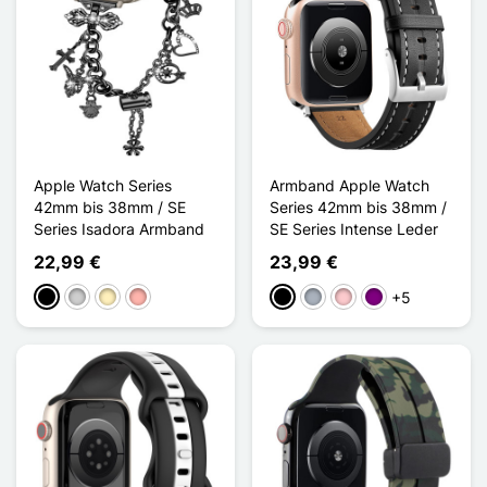
Apple Watch Series
Armband Apple Watch
42mm bis 38mm / SE
Series 42mm bis 38mm /
Series Isadora Armband
SE Series Intense Leder
22,99 €
23,99 €
+5
Schwarz
Silber
Golden
Roségold
Schwarz
Grau
Pink
Violett