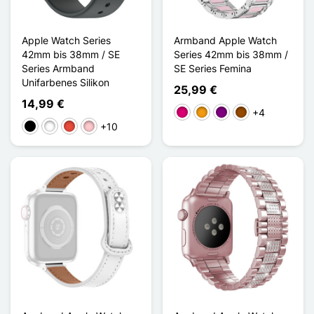
Apple Watch Series
Armband Apple Watch
42mm bis 38mm / SE
Series 42mm bis 38mm /
Series Armband
SE Series Femina
Unifarbenes Silikon
25,99 €
14,99 €
+4
Magenta
Orange
Violett
Braun
+10
Schwarz
Weiß
Rot
Pink