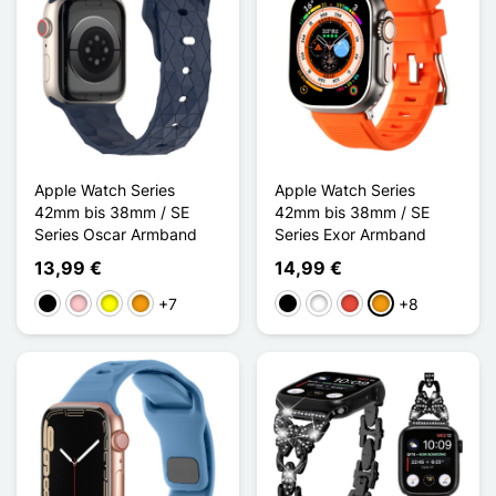
Apple Watch Series
Apple Watch Series
42mm bis 38mm / SE
42mm bis 38mm / SE
Series Oscar Armband
Series Exor Armband
13,99 €
14,99 €
+7
+8
Schwarz
Pink
Gelb
Orange
Schwarz
Weiß
Rot
Orange