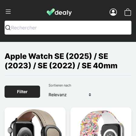
Dealy - Hüllen und Zubehör für Smart
Menu
Rechercher
Apple Watch SE (2025) / SE
(2023) / SE (2022) / SE 40mm
Sortieren nach
Filter