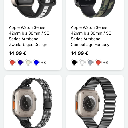
Apple Watch Series
Apple Watch Series
42mm bis 38mm / SE
42mm bis 38mm / SE
Series Armband
Series Armband
Zweifarbiges Design
Camouflage Fantasy
14,99 €
14,99 €
+8
+6
Rot
Dunkelblau
Beige
Blau
Schwarz
Weiß
Grau
Rot