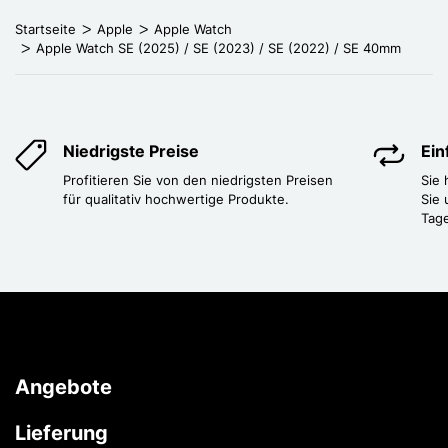
Startseite
Apple
Apple Watch
Apple Watch SE (2025) / SE (2023) / SE (2022) / SE 40mm
Niedrigste Preise
Ei
Profitieren Sie von den niedrigsten Preisen
Sie
für qualitativ hochwertige Produkte.
Sie 
Tag
Angebote
Lieferung