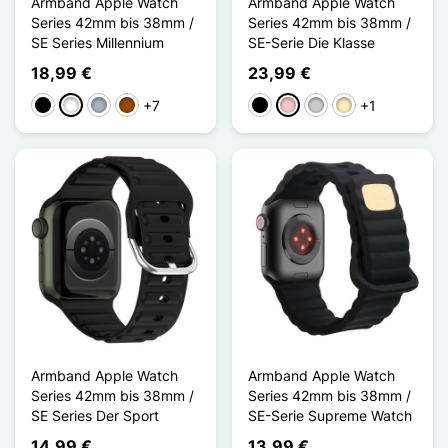
Armband Apple Watch
Armband Apple Watch
Series 42mm bis 38mm /
Series 42mm bis 38mm /
SE Series Millennium
SE-Serie Die Klasse
18,99 €
23,99 €
+7
+1
Schwarz
Weiß
Grau
Braun
Schwarz
Pink
Silber
Golden
Armband Apple Watch
Armband Apple Watch
Series 42mm bis 38mm /
Series 42mm bis 38mm /
SE Series Der Sport
SE-Serie Supreme Watch
14,99 €
13,99 €