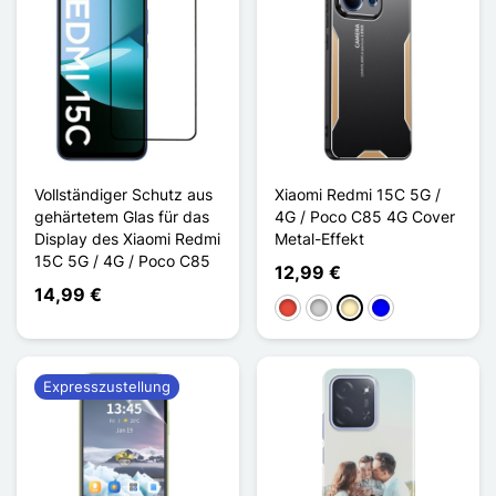
Vollständiger Schutz aus
Xiaomi Redmi 15C 5G /
gehärtetem Glas für das
4G / Poco C85 4G Cover
Display des Xiaomi Redmi
Metal-Effekt
15C 5G / 4G / Poco C85
12,99 €
14,99 €
Rot
Silber
Golden
Blau
Expresszustellung