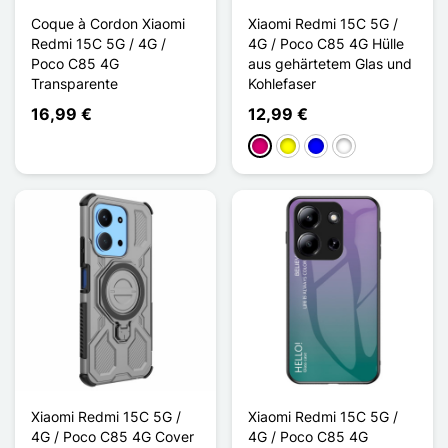
Coque à Cordon Xiaomi
Xiaomi Redmi 15C 5G /
Redmi 15C 5G / 4G /
4G / Poco C85 4G Hülle
Poco C85 4G
aus gehärtetem Glas und
Transparente
Kohlefaser
16,99 €
12,99 €
Magenta
Gelb
Blau
Noir Fibre de Ca
Xiaomi Redmi 15C 5G /
Xiaomi Redmi 15C 5G /
4G / Poco C85 4G Cover
4G / Poco C85 4G