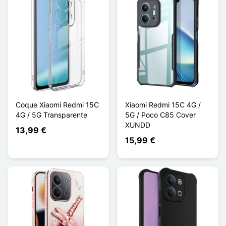
Coque Xiaomi Redmi 15C
Xiaomi Redmi 15C 4G /
4G / 5G Transparente
5G / Poco C85 Cover
XUNDD
13,99 €
15,99 €