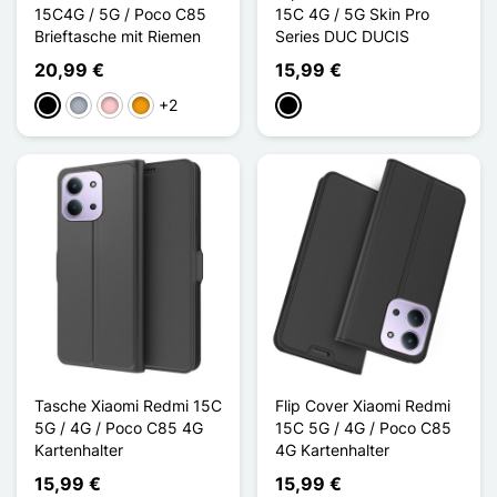
15C4G / 5G / Poco C85
15C 4G / 5G Skin Pro
Brieftasche mit Riemen
Series DUC DUCIS
20,99 €
15,99 €
+2
Schwarz
Grau
Pink
Orange
Schwarz
Tasche Xiaomi Redmi 15C
Flip Cover Xiaomi Redmi
5G / 4G / Poco C85 4G
15C 5G / 4G / Poco C85
Kartenhalter
4G Kartenhalter
15,99 €
15,99 €