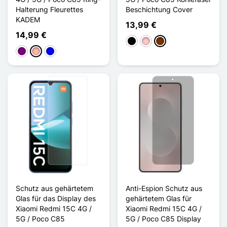
Halterung Fleurettes
Beschichtung Cover
KADEM
13,99 €
14,99 €
Schwarz
Pink
Kaffee
Violett
Roségold
Blau
Schutz aus gehärtetem
Anti-Espion Schutz aus
Glas für das Display des
gehärtetem Glas für
Xiaomi Redmi 15C 4G /
Xiaomi Redmi 15C 4G /
5G / Poco C85
5G / Poco C85 Display