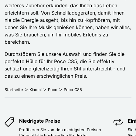
weiteres Zubehör erkunden, das Ihnen das Leben
erleichtern soll. Von Schnellladegeräten, damit Ihnen
nie die Energie ausgeht, bis hin zu Kopfhörern, mit
denen Sie Ihre Musik genießen können, haben wir alles,
was Sie brauchen, um Ihr mobiles Erlebnis zu
bereichern.
Durchstöbern Sie unsere Auswahl und finden Sie die
perfekte Hülle für Ihr Poco C85, die Sie effektiv
schützt und gleichzeitig Ihren Stil unterstreicht - und
das zu einem erschwinglichen Preis.
Startseite
Xiaomi
Poco
Poco C85
Niedrigste Preise
Ei
Profitieren Sie von den niedrigsten Preisen
Sie
für qualitativ hochwertige Produkte.
Sie 