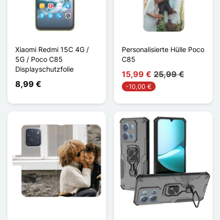
Xiaomi Redmi 15C 4G /
Personalisierte Hülle Poco
5G / Poco C85
C85
Displayschutzfolie
15,99 €
25,99 €
8,99 €
-10,00 €