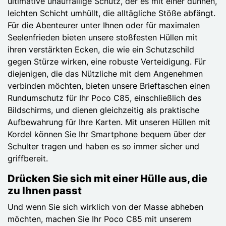
ultimative unauffällige Schutz, der es mit einer dünnen,
leichten Schicht umhüllt, die alltägliche Stöße abfängt.
Für die Abenteurer unter Ihnen oder für maximalen
Seelenfrieden bieten unsere stoßfesten Hüllen mit
ihren verstärkten Ecken, die wie ein Schutzschild
gegen Stürze wirken, eine robuste Verteidigung. Für
diejenigen, die das Nützliche mit dem Angenehmen
verbinden möchten, bieten unsere Brieftaschen einen
Rundumschutz für Ihr Poco C85, einschließlich des
Bildschirms, und dienen gleichzeitig als praktische
Aufbewahrung für Ihre Karten. Mit unseren Hüllen mit
Kordel können Sie Ihr Smartphone bequem über der
Schulter tragen und haben es so immer sicher und
griffbereit.
Drücken Sie sich mit einer Hülle aus, die
zu Ihnen passt
Und wenn Sie sich wirklich von der Masse abheben
möchten, machen Sie Ihr Poco C85 mit unserem