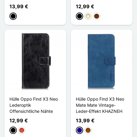
13,99 €
12,99 €
Schwarz
Schwarz
Golden
Kaffee
Hülle Oppo Find X3 Neo
Hülle Oppo Find X3 Neo
Lederoptik
Mate Mate Vintage-
Offensichtliche Nähte
Leder-Effekt KHAZNEH
12,99 €
13,99 €
Schwarz
Rot
Dunkelblau
Braun