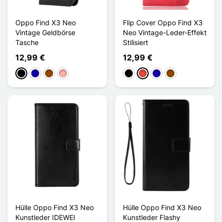
Oppo Find X3 Neo
Flip Cover Oppo Find X3
Vintage Geldbörse
Neo Vintage-Leder-Effekt
Tasche
Stilisiert
12,99 €
12,99 €
Schwarz
Dunkelblau
Braun
Roségold
Schwarz
Rot
Dunkelblau
Braun
Hülle Oppo Find X3 Neo
Hülle Oppo Find X3 Neo
Kunstleder IDEWEI
Kunstleder Flashy