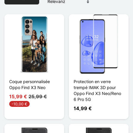
Coque personnalisée
Protection en verre
Oppo Find X3 Neo
trempé IMAK 3D pour
Oppo Find X3 Neo/Reno
15,99 €
25,99 €
6 Pro 5G
-10,00 €
14,99 €