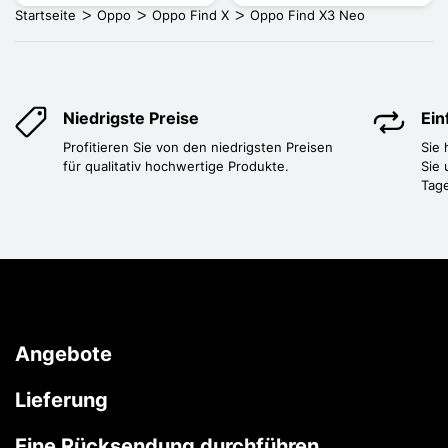
Startseite
Oppo
Oppo Find X
Oppo Find X3 Neo
Niedrigste Preise
Ei
Profitieren Sie von den niedrigsten Preisen
Sie
für qualitativ hochwertige Produkte.
Sie 
Tag
Angebote
Lieferung
Eine Rücksendung durchführen