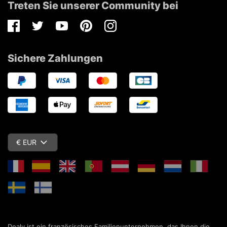
Treten Sie unserer Community bei
Facebook
Twitter
Youtube
Pinterest
Instagram
Sichere Zahlungen
€ EUR
Dealy ist ein französisches Familienunternehmen, das Ihnen die