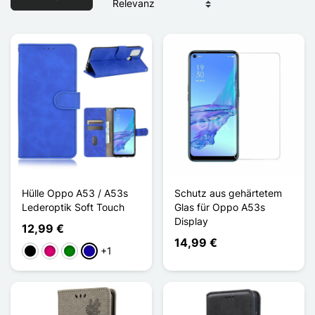
Hülle Oppo A53 / A53s
Schutz aus gehärtetem
Lederoptik Soft Touch
Glas für Oppo A53s
Display
12,99 €
14,99 €
+1
Schwarz
Magenta
Grün
Dunkelblau