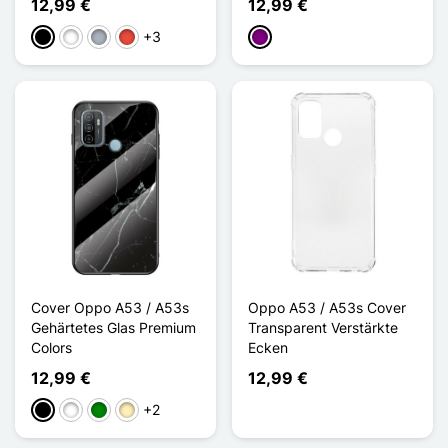
12,99 €
12,99 €
+3
Schwarz
Weiß
Grau
Rot
Violett
Cover Oppo A53 / A53s
Oppo A53 / A53s Cover
Gehärtetes Glas Premium
Transparent Verstärkte
Colors
Ecken
12,99 €
12,99 €
+2
Schwarz
Weiß
Grün
Golden