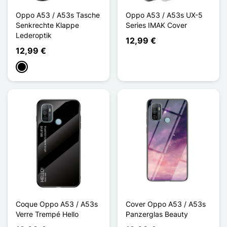
Oppo A53 / A53s Tasche
Oppo A53 / A53s UX-5
Senkrechte Klappe
Series IMAK Cover
Lederoptik
12,99 €
12,99 €
Schwarz
Coque Oppo A53 / A53s
Cover Oppo A53 / A53s
Verre Trempé Hello
Panzerglas Beauty