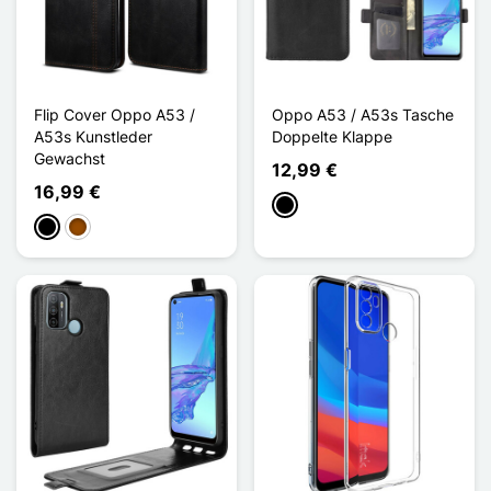
Flip Cover Oppo A53 /
Oppo A53 / A53s Tasche
A53s Kunstleder
Doppelte Klappe
Gewachst
12,99 €
16,99 €
Schwarz
Schwarz
Braun