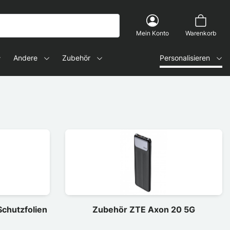
Mein Konto
Warenkorb
Andere
Zubehör
Personalisieren
chutzfolien
Zubehör ZTE Axon 20 5G