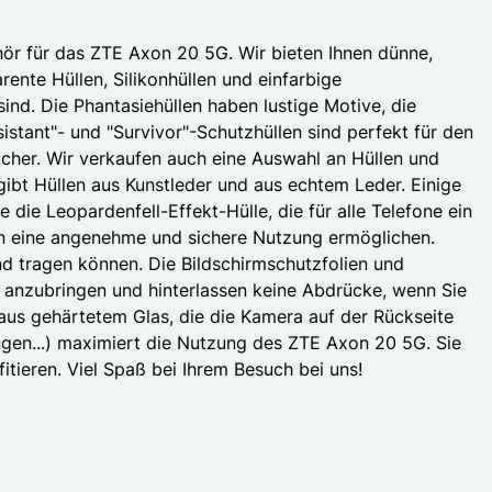
ör für das ZTE Axon 20 5G. Wir bieten Ihnen dünne,
ente Hüllen, Silikonhüllen und einfarbige
sind. Die Phantasiehüllen haben lustige Motive, die
istant"- und "Survivor"-Schutzhüllen sind perfekt für den
icher. Wir verkaufen auch eine Auswahl an Hüllen und
gibt Hüllen aus Kunstleder und aus echtem Leder. Einige
 die Leopardenfell-Effekt-Hülle, die für alle Telefone ein
hnen eine angenehme und sichere Nutzung ermöglichen.
 tragen können. Die Bildschirmschutzfolien und
t anzubringen und hinterlassen keine Abdrücke, wenn Sie
 aus gehärtetem Glas, die die Kamera auf der Rückseite
ngen...) maximiert die Nutzung des ZTE Axon 20 5G. Sie
ieren. Viel Spaß bei Ihrem Besuch bei uns!