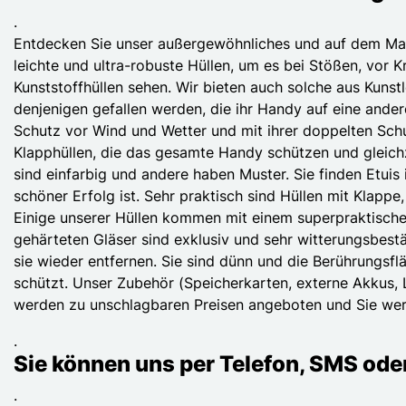
.
Entdecken Sie unser außergewöhnliches und auf dem Mar
leichte und ultra-robuste Hüllen, um es bei Stößen, vor K
Kunststoffhüllen sehen. Wir bieten auch solche aus Kunstl
denjenigen gefallen werden, die ihr Handy auf eine ander
Schutz vor Wind und Wetter und mit ihrer doppelten Schut
Klapphüllen, die das gesamte Handy schützen und gleichze
sind einfarbig und andere haben Muster. Sie finden Etuis 
schöner Erfolg ist. Sehr praktisch sind Hüllen mit Klapp
Einige unserer Hüllen kommen mit einem superpraktische
gehärteten Gläser sind exklusiv und sehr witterungsbestä
sie wieder entfernen. Sie sind dünn und die Berührungsfl
schützt. Unser Zubehör (Speicherkarten, externe Akkus, 
werden zu unschlagbaren Preisen angeboten und Sie werd
.
Sie können uns per Telefon, SMS ode
.