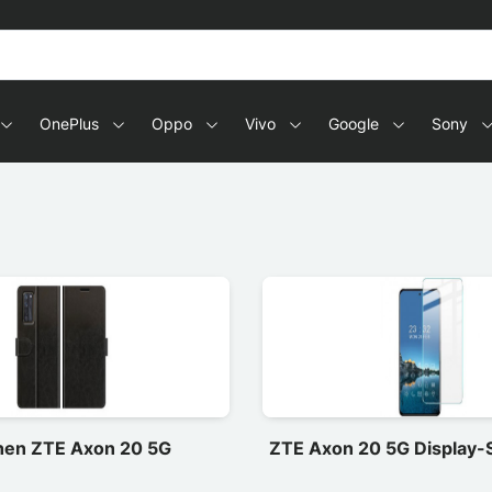
OnePlus
Oppo
Vivo
Google
Sony
hen ZTE Axon 20 5G
ZTE Axon 20 5G Display-S