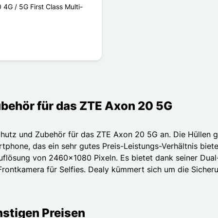
4G / 5G First Class Multi-
ubehör für das ZTE Axon 20 5G
chutz und Zubehör für das ZTE Axon 20 5G an. Die Hüllen g
tphone, das ein sehr gutes Preis-Leistungs-Verhältnis biet
Auflösung von 2460x1080 Pixeln. Es bietet dank seiner Dua
ntkamera für Selfies. Dealy kümmert sich um die Sicherun
stigen Preisen