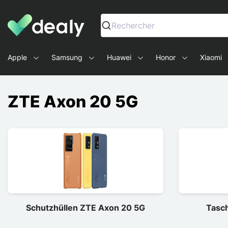
Dealy - Hüllen und Zubehör für Smartphones und Tablets
Rechercher
Apple
Samsung
Huawei
Honor
Xiaomi
ZTE Axon 20 5G
Schutzhüllen ZTE Axon 20 5G
Tasc