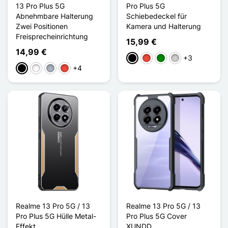
13 Pro Plus 5G
Pro Plus 5G
Abnehmbare Halterung
Schiebedeckel für
Zwei Positionen
Kamera und Halterung
Freisprecheinrichtung
15,99 €
14,99 €
+3
Schwarz
Rot
Grün
Silber
+4
Schwarz
Weiß
Grau
Rot
Realme 13 Pro 5G / 13
Realme 13 Pro 5G / 13
Pro Plus 5G Hülle Metal-
Pro Plus 5G Cover
Effekt
XUNDD