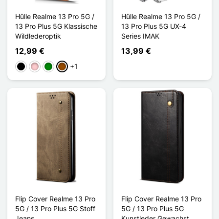
Hülle Realme 13 Pro 5G /
Hülle Realme 13 Pro 5G /
13 Pro Plus 5G Klassische
13 Pro Plus 5G UX-4
Wildlederoptik
Series IMAK
12,99 €
13,99 €
+1
Schwarz
Pink
Grün
Braun
Flip Cover Realme 13 Pro
Flip Cover Realme 13 Pro
5G / 13 Pro Plus 5G Stoff
5G / 13 Pro Plus 5G
Jeans
Kunstleder Gewachst