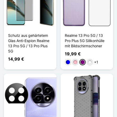
Schutz aus gehärtetem
Realme 13 Pro 5G / 13
Glas Anti-Espion Realme
Pro Plus 5G Silikonhülle
13 Pro 5G / 13 Pro Plus
mit Bildschirmschoner
5G
19,99 €
14,99 €
+1
Bleu Transparent
Rose Transparent
Violet Transparent
Blanc Transparen