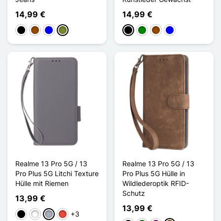
14,99 €
14,99 €
Schwarz
Braun
Blau
Khaki
Schwarz
Grün
Braun
Blau
Realme 13 Pro 5G / 13
Realme 13 Pro 5G / 13
Pro Plus 5G Litchi Texture
Pro Plus 5G Hülle in
Hülle mit Riemen
Wildlederoptik RFID-
Schutz
13,99 €
13,99 €
+3
Schwarz
Weiß
Grau
Rot