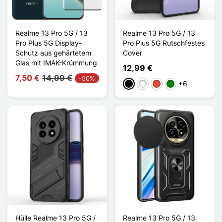
Realme 13 Pro 5G / 13
Realme 13 Pro 5G / 13
Pro Plus 5G Display-
Pro Plus 5G Rutschfestes
Schutz aus gehärtetem
Cover
Glas mit IMAK-Krümmung
12,99 €
7,50 €
14,99 €
-50%
+6
Schwarz
Weiß
Rot
Grün
Hülle Realme 13 Pro 5G /
Realme 13 Pro 5G / 13