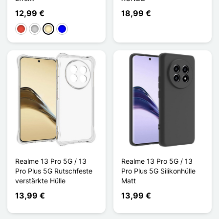
12,99 €
18,99 €
Rot
Silber
Golden
Blau
Realme 13 Pro 5G / 13
Realme 13 Pro 5G / 13
Pro Plus 5G Rutschfeste
Pro Plus 5G Silikonhülle
verstärkte Hülle
Matt
13,99 €
13,99 €