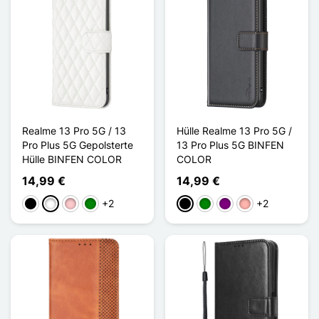
Realme 13 Pro 5G / 13
Hülle Realme 13 Pro 5G /
Pro Plus 5G Gepolsterte
13 Pro Plus 5G BINFEN
Hülle BINFEN COLOR
COLOR
14,99 €
14,99 €
+2
+2
Schwarz
Weiß
Pink
Grün
Schwarz
Grün
Violett
Roségold