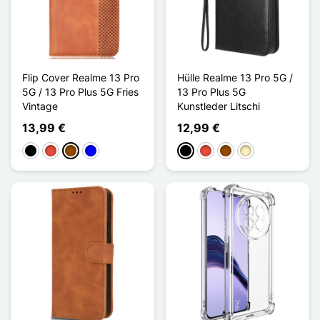
Flip Cover Realme 13 Pro
Hülle Realme 13 Pro 5G /
5G / 13 Pro Plus 5G Fries
13 Pro Plus 5G
Vintage
Kunstleder Litschi
13,99 €
12,99 €
Schwarz
Rot
Braun
Blau
Schwarz
Rot
Braun
Golden