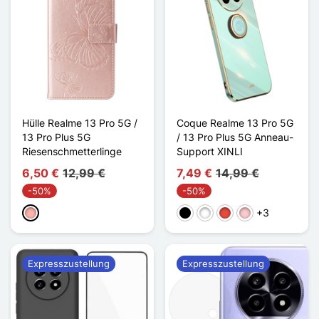
Hülle Realme 13 Pro 5G /
Coque Realme 13 Pro 5G
13 Pro Plus 5G
/ 13 Pro Plus 5G Anneau-
Riesenschmetterlinge
Support XINLI
6,50 €
12,99 €
7,49 €
14,99 €
-50%
-50%
+3
Roségold
Schwarz
Weiß
Rot
Pink
Expresszustellung
Expresszustellung