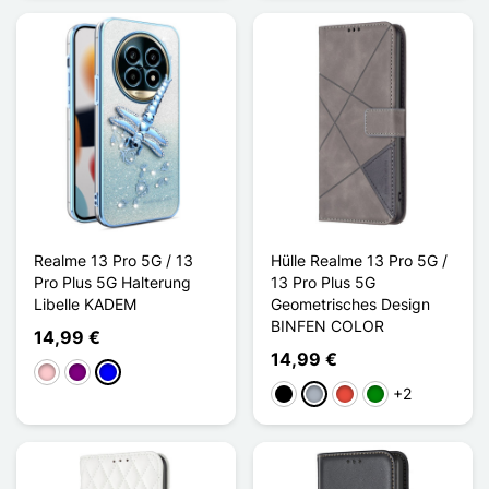
Realme 13 Pro 5G / 13
Hülle Realme 13 Pro 5G /
Pro Plus 5G Halterung
13 Pro Plus 5G
Libelle KADEM
Geometrisches Design
BINFEN COLOR
14,99 €
14,99 €
Pink
Violett
Blau
+2
Schwarz
Grau
Rot
Grün