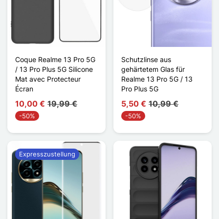
Coque Realme 13 Pro 5G
Schutzlinse aus
/ 13 Pro Plus 5G Silicone
gehärtetem Glas für
Mat avec Protecteur
Realme 13 Pro 5G / 13
Écran
Pro Plus 5G
10,00 €
19,99 €
5,50 €
10,99 €
-50%
-50%
Expresszustellung