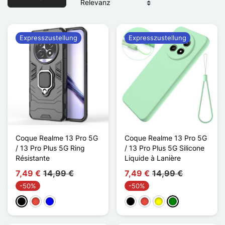
Expresszustellung
Expresszustellung
Coque Realme 13 Pro 5G
Coque Realme 13 Pro 5G
/ 13 Pro Plus 5G Ring
/ 13 Pro Plus 5G Silicone
Résistante
Liquide à Lanière
7,49 €
14,99 €
7,49 €
14,99 €
-50%
-50%
Schwarz
Rot
Blau
Schwarz
Rot
Gelb
Grün