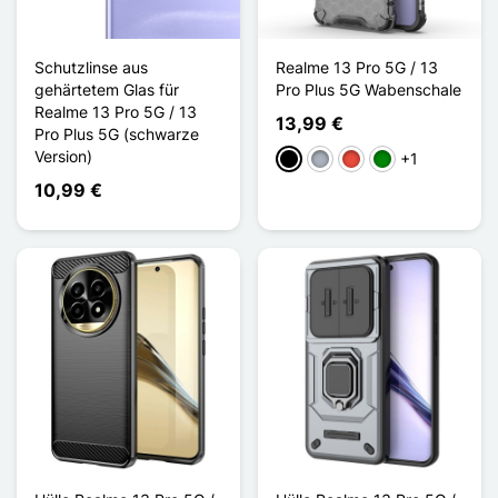
Schutzlinse aus
Realme 13 Pro 5G / 13
gehärtetem Glas für
Pro Plus 5G Wabenschale
Realme 13 Pro 5G / 13
13,99 €
Pro Plus 5G (schwarze
Version)
+1
Schwarz
Grau
Rot
Grün
10,99 €