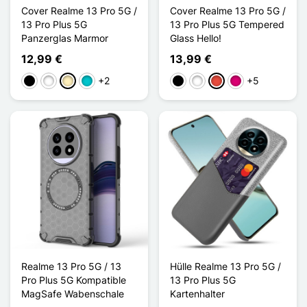
Cover Realme 13 Pro 5G /
Cover Realme 13 Pro 5G /
13 Pro Plus 5G
13 Pro Plus 5G Tempered
Panzerglas Marmor
Glass Hello!
12,99 €
13,99 €
+2
+5
Schwarz
Weiß
Golden
Türkis
Schwarz
Weiß
Rot
Magenta
Realme 13 Pro 5G / 13
Hülle Realme 13 Pro 5G /
Pro Plus 5G Kompatible
13 Pro Plus 5G
MagSafe Wabenschale
Kartenhalter