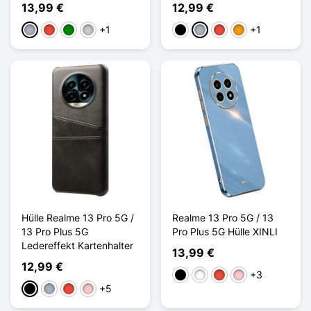
13,99 €
12,99 €
+1
+1
Grau
Rot
Grün
Transparent
Schwarz
Grau
Rot
Orange
Hülle Realme 13 Pro 5G /
Realme 13 Pro 5G / 13
13 Pro Plus 5G
Pro Plus 5G Hülle XINLI
Ledereffekt Kartenhalter
13,99 €
12,99 €
+3
Schwarz
Weiß
Rot
Pink
+5
Schwarz
Grau
Rot
Pink