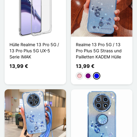
Hülle Realme 13 Pro 5G /
Realme 13 Pro 5G / 13
13 Pro Plus 5G UX-5
Pro Plus 5G Strass und
Serie IMAK
Pailletten KADEM Hülle
13,99 €
13,99 €
Pink
Violett
Blau