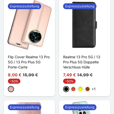
Expresszustellung
Expresszustellung
Flip Cover Realme 13 Pro
Realme 13 Pro 5G / 13
5G / 13 Pro Plus 5G
Pro Plus 5G Doppelte
Porte-Carte
Verschluss Hülle
8,00 €
15,99 €
7,49 €
14,99 €
-50%
-50%
+1
Roségold
Schwarz
Rot
Gelb
Braun
Expresszustellung
Expresszustellung