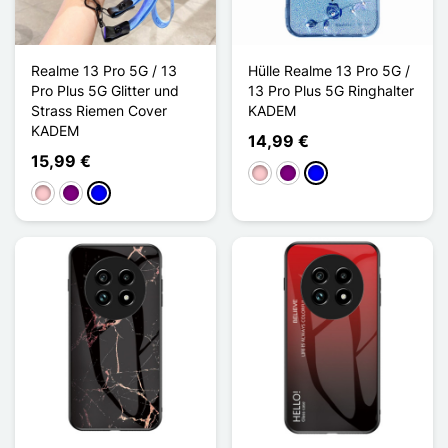
Realme 13 Pro 5G / 13
Hülle Realme 13 Pro 5G /
Pro Plus 5G Glitter und
13 Pro Plus 5G Ringhalter
Strass Riemen Cover
KADEM
KADEM
14,99 €
15,99 €
Pink
Violett
Blau
Pink
Violett
Blau