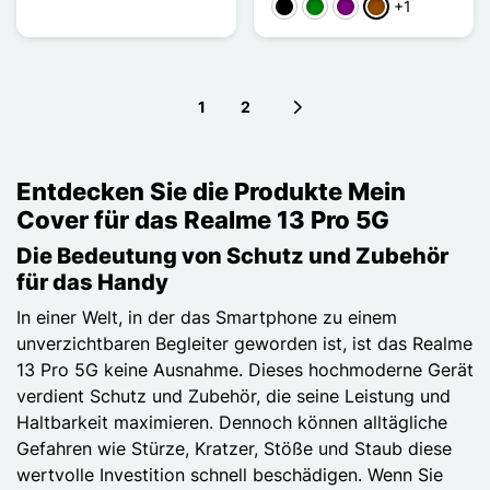
+1
Schwarz
Grün
Violett
Braun
1
2
Next page
Entdecken Sie die Produkte Mein
Cover für das Realme 13 Pro 5G
Die Bedeutung von Schutz und Zubehör
für das Handy
In einer Welt, in der das Smartphone zu einem
unverzichtbaren Begleiter geworden ist, ist das Realme
13 Pro 5G keine Ausnahme. Dieses hochmoderne Gerät
verdient Schutz und Zubehör, die seine Leistung und
Haltbarkeit maximieren. Dennoch können alltägliche
Gefahren wie Stürze, Kratzer, Stöße und Staub diese
wertvolle Investition schnell beschädigen. Wenn Sie