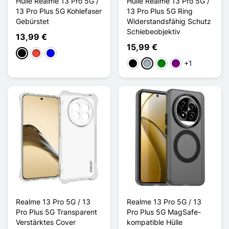
Hülle Realme 13 Pro 5G /
Hülle Realme 13 Pro 5G /
13 Pro Plus 5G Kohlefaser
13 Pro Plus 5G Ring
Gebürstet
Widerstandsfähig Schutz
Schiebeobjektiv
13,99 €
15,99 €
Schwarz
Rot
Blau
+1
Schwarz
Grau
Grün
Violett
Realme 13 Pro 5G / 13
Realme 13 Pro 5G / 13
Pro Plus 5G Transparent
Pro Plus 5G MagSafe-
Verstärktes Cover
kompatible Hülle