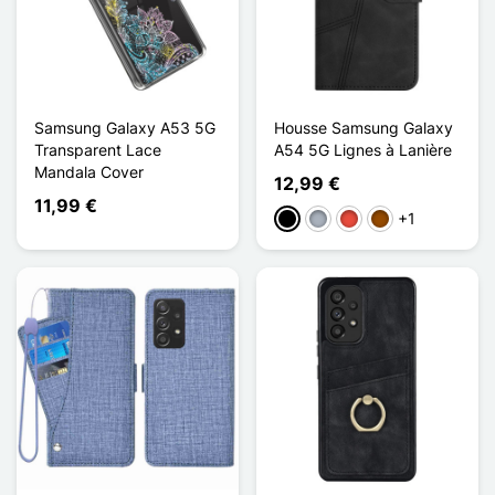
Samsung Galaxy A53 5G
Housse Samsung Galaxy
Transparent Lace
A54 5G Lignes à Lanière
Mandala Cover
12,99 €
11,99 €
+1
Schwarz
Grau
Rot
Braun