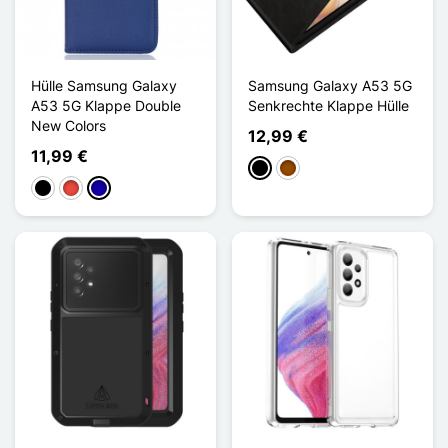
Hülle Samsung Galaxy
Samsung Galaxy A53 5G
A53 5G Klappe Double
Senkrechte Klappe Hülle
New Colors
12,99 €
11,99 €
Schwarz
Braun
Schwarz
Rot
Dunkelblau