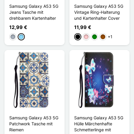
Samsung Galaxy A53 5G
Samsung Galaxy A53 5G
Jeans Tasche mit
Vintage Ring-Halterung
drehbarem Kartenhalter
und Kartenhalter Cover
12,99 €
11,99 €
+1
Grau
Hellblau
Schwarz
Pink
Grün
Braun
Samsung Galaxy A53 5G
Samsung Galaxy A53 5G
Patchwork Tasche mit
Hülle Märchenhafte
Riemen
Schmetterlinge mit