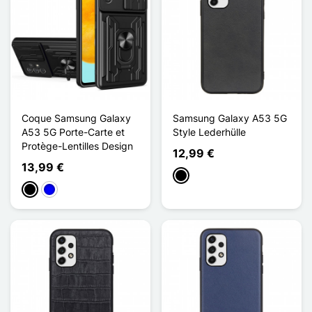
Coque Samsung Galaxy
Samsung Galaxy A53 5G
A53 5G Porte-Carte et
Style Lederhülle
Protège-Lentilles Design
12,99 €
13,99 €
Schwarz
Schwarz
Blau