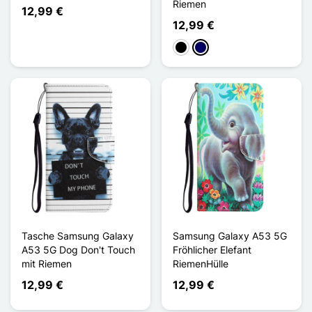
Riemen
12,99 €
12,99 €
Schwarz
Marineblau
Tasche Samsung Galaxy
Samsung Galaxy A53 5G
A53 5G Dog Don't Touch
Fröhlicher Elefant
mit Riemen
RiemenHülle
12,99 €
12,99 €