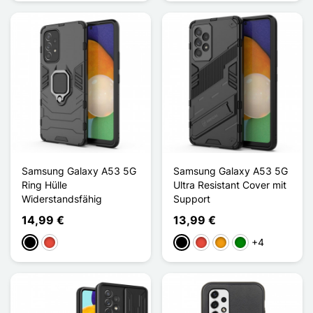
Samsung Galaxy A53 5G
Samsung Galaxy A53 5G
Ring Hülle
Ultra Resistant Cover mit
Widerstandsfähig
Support
14,99 €
13,99 €
+4
Schwarz
Rot
Schwarz
Rot
Orange
Grün