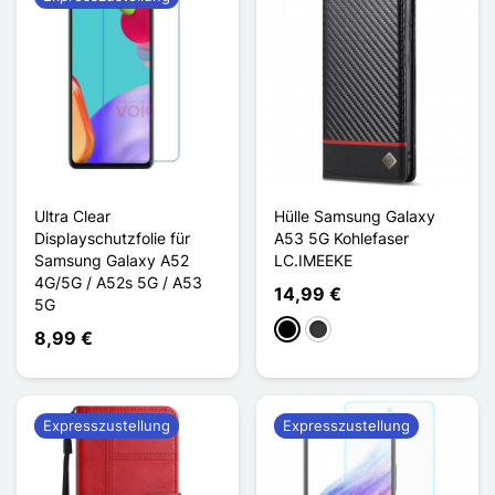
Ultra Clear
Hülle Samsung Galaxy
Displayschutzfolie für
A53 5G Kohlefaser
Samsung Galaxy A52
LC.IMEEKE
4G/5G / A52s 5G / A53
14,99 €
5G
Schwarz
Dunkelgrau
8,99 €
Expresszustellung
Expresszustellung