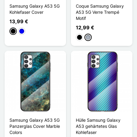
Samsung Galaxy A53 5G
Coque Samsung Galaxy
Kohlefaser Cover
A53 5G Verre Trempé
Motif
13,99 €
12,99 €
Schwarz
Blau
Schwarz
Grau
Samsung Galaxy A53 5G
Hülle Samsung Galaxy
Panzerglas Cover Marble
A53 gehärtetes Glas
Colors
Kohlefaser