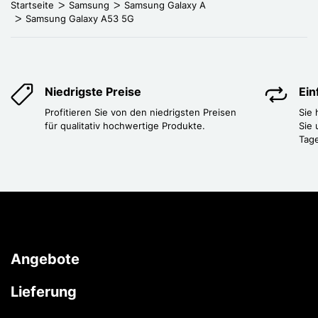
Startseite
Samsung
Samsung Galaxy A
Samsung Galaxy A53 5G
Niedrigste Preise
Ei
Profitieren Sie von den niedrigsten Preisen
Sie
für qualitativ hochwertige Produkte.
Sie 
Tag
Angebote
Lieferung