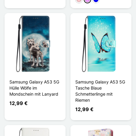
Pink
Hellviolett
Blau
Samsung Galaxy A53 5G
Samsung Galaxy A53 5G
Hülle Wölfe im
Tasche Blaue
Mondschein mit Lanyard
Schmetterlinge mit
Riemen
12,99 €
12,99 €