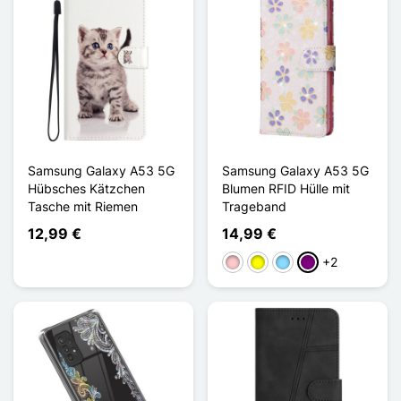
Samsung Galaxy A53 5G
Samsung Galaxy A53 5G
Hübsches Kätzchen
Blumen RFID Hülle mit
Tasche mit Riemen
Trageband
12,99 €
14,99 €
+2
Pink
Gelb
Hellblau
Violett