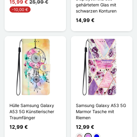
15,99 €
25,99 €
gehärtetem Glas mit
-10,00 €
schwarzen Konturen
14,99 €
Hülle Samsung Galaxy
Samsung Galaxy A53 5G
A53 5G Künstlerischer
Marmor Tasche mit
Traumfänger
Riemen
12,99 €
12,99 €