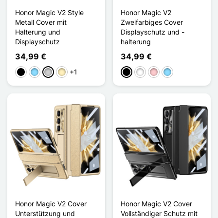
Honor Magic V2 Style
Honor Magic V2
Metall Cover mit
Zweifarbiges Cover
Halterung und
Displayschutz und -
Displayschutz
halterung
34,99 €
34,99 €
+1
Schwarz
Hellblau
Silber
Golden
Schwarz
Weiß
Pink
Hellblau
Honor Magic V2 Cover
Honor Magic V2 Cover
Unterstützung und
Vollständiger Schutz mit