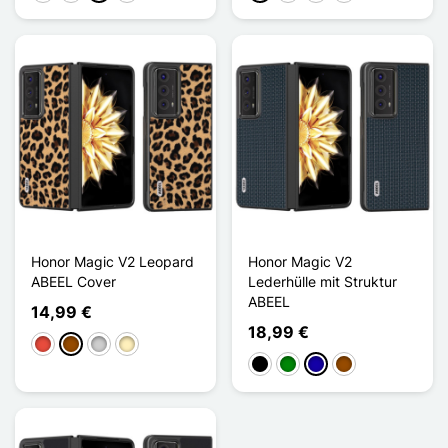
Honor Magic V2 Leopard
Honor Magic V2
ABEEL Cover
Lederhülle mit Struktur
ABEEL
14,99 €
18,99 €
Rot
Braun
Silber
Golden
Schwarz
Grün
Dunkelblau
Braun