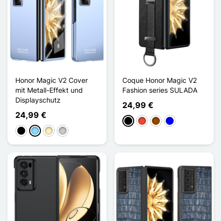
Honor Magic V2 Cover
Coque Honor Magic V2
mit Metall-Effekt und
Fashion series SULADA
Displayschutz
24,99 €
24,99 €
Schwarz
Rot
Braun
Blau
Schwarz
Hellblau
Golden
Transparent