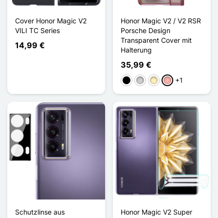
Cover Honor Magic V2
Honor Magic V2 / V2 RSR
VILI TC Series
Porsche Design
Transparent Cover mit
14,99 €
Halterung
35,99 €
+1
Schwarz
Silber
Golden
Roségold
Schutzlinse aus
Honor Magic V2 Super