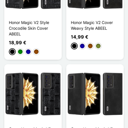
Honor Magic V2 Style
Honor Magic V2 Cover
Crocodile Skin Cover
Weavy Style ABEEL
ABEEL
14,99 €
18,99 €
Schwarz
Dunkelblau
Braun
Khaki
Schwarz
Grün
Dunkelblau
Braun