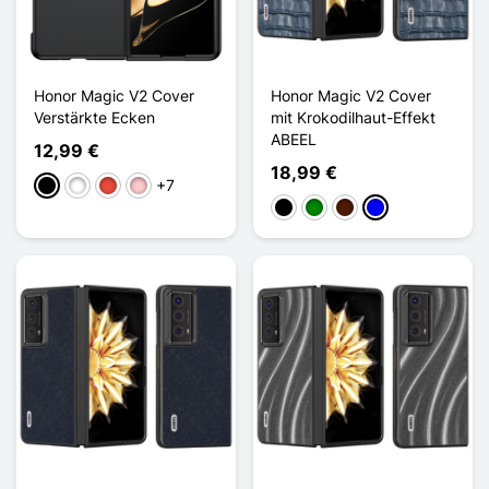
Honor Magic V2 Cover
Honor Magic V2 Cover
Verstärkte Ecken
mit Krokodilhaut-Effekt
ABEEL
12,99 €
18,99 €
+7
Schwarz
Weiß
Rot
Pink
Schwarz
Grün
Dunkelbraun
Blau