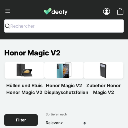
Dealy - Hüllen und Zubehör für Smart
Menu
Rechercher
Honor Magic V2
Hüllen und Etuis
Honor Magic V2
Zubehör Honor
Honor Magic V2
Displayschutzfolien
Magic V2
Sortieren nach
Filter