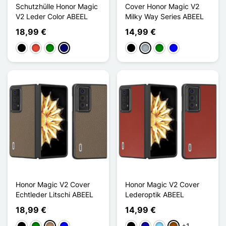
Schutzhülle Honor Magic
Cover Honor Magic V2
V2 Leder Color ABEEL
Milky Way Series ABEEL
18,99 €
14,99 €
Schwarz
Rot
Grün
Marineblau
Schwarz
Grau
Grün
Blau
Honor Magic V2 Cover
Honor Magic V2 Cover
Echtleder Litschi ABEEL
Lederoptik ABEEL
18,99 €
14,99 €
+1