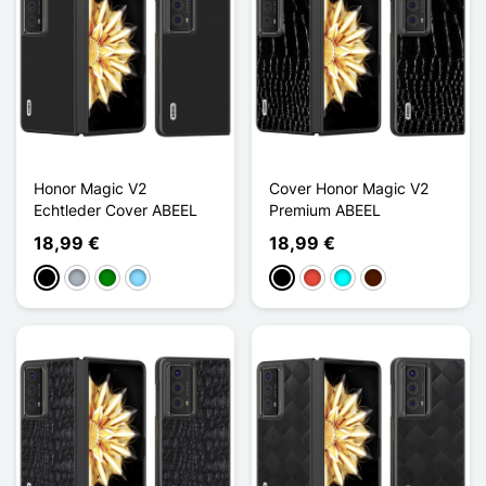
Honor Magic V2
Cover Honor Magic V2
Echtleder Cover ABEEL
Premium ABEEL
18,99 €
18,99 €
Schwarz
Grau
Grün
Hellblau
Schwarz
Rot
Cyan
Dunkelbraun