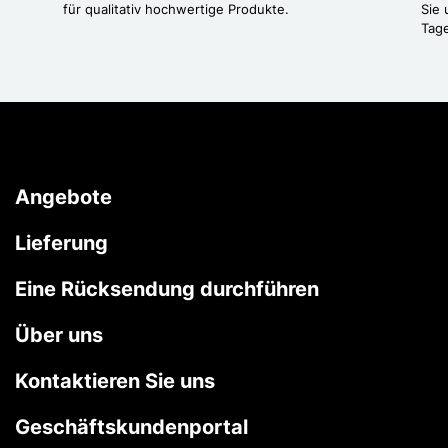
für qualitativ hochwertige Produkte.
Sie 
Tag
Angebote
Lieferung
Eine Rücksendung durchführen
Über uns
Kontaktieren Sie uns
Geschäftskundenportal