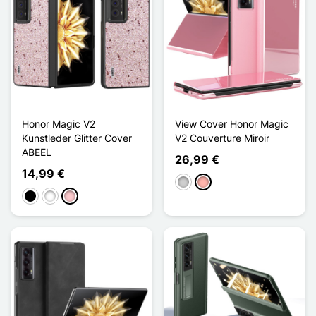
Honor Magic V2
View Cover Honor Magic
Kunstleder Glitter Cover
V2 Couverture Miroir
ABEEL
26,99 €
14,99 €
Silber
Roségold
Schwarz
Weiß
Pink