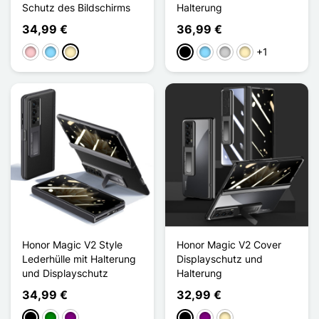
Schutz des Bildschirms
Halterung
34,99 €
36,99 €
+1
Pink
Hellblau
Golden
Schwarz
Hellblau
Silber
Golden
Honor Magic V2 Style
Honor Magic V2 Cover
Lederhülle mit Halterung
Displayschutz und
und Displayschutz
Halterung
34,99 €
32,99 €
Schwarz
Grün
Violett
Schwarz
Violett
Golden