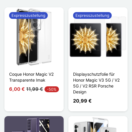
Expresszustellung
Expresszustellung
Coque Honor Magic V2
Displayschutzfolie für
Transparente Imak
Honor Magic V3 5G / V2
5G / V2 RSR Porsche
6,00 €
11,99 €
-50%
Design
20,99 €