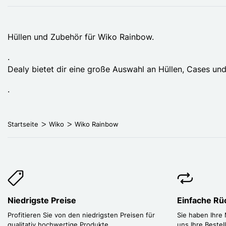
Hüllen und Zubehör für Wiko Rainbow.
.
Dealy bietet dir eine große Auswahl an Hüllen, Cases un
.
Startseite
Wiko
Wiko Rainbow
Niedrigste Preise
Einfache R
Profitieren Sie von den niedrigsten Preisen für
Sie haben Ihre
qualitativ hochwertige Produkte.
uns Ihre Bestel