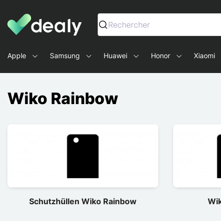
Dealy - Hüllen und Zubehör für Smartphones und Tablets
Rechercher
Apple
Samsung
Huawei
Honor
Xiaomi
Wiko Rainbow
Schutzhüllen Wiko Rainbow
Wik