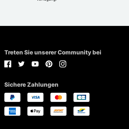
Treten Sie unserer Community bei
Facebook
Twitter
Youtube
Pinterest
Instagram
Sichere Zahlungen