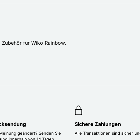
d Zubehör für Wiko Rainbow.
ücksendung
Sichere Zahlungen
 Meinung geändert? Senden Sie
Alle Transaktionen sind sicher un
lung innerhalb von 14 Tagen