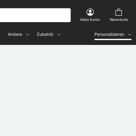
Mein Konto
Warenkorb
Andere
Zubehör
Personalisieren