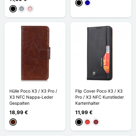
Schwarz
Dunkelblau
Schwarz
Grau
Pink
Hülle Poco X3 / X3 Pro /
Flip Cover Poco X3 / X3
X3 NFC Nappa-Leder
Pro / X3 NFC Kunstleder
Gespalten
Kartenhalter
18,99 €
11,99 €
Dunkelbraun
Schwarz
Rot
Dunkelrot