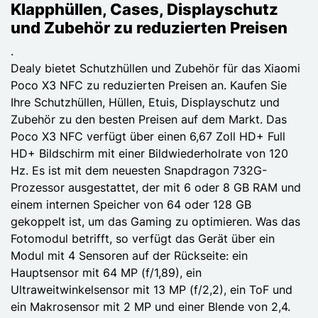
Klapphüllen, Cases, Displayschutz
und Zubehör zu reduzierten Preisen
.
Dealy bietet Schutzhüllen und Zubehör für das Xiaomi
Poco X3 NFC zu reduzierten Preisen an. Kaufen Sie
Ihre Schutzhüllen, Hüllen, Etuis, Displayschutz und
Zubehör zu den besten Preisen auf dem Markt. Das
Poco X3 NFC verfügt über einen 6,67 Zoll HD+ Full
HD+ Bildschirm mit einer Bildwiederholrate von 120
Hz. Es ist mit dem neuesten Snapdragon 732G-
Prozessor ausgestattet, der mit 6 oder 8 GB RAM und
einem internen Speicher von 64 oder 128 GB
gekoppelt ist, um das Gaming zu optimieren. Was das
Fotomodul betrifft, so verfügt das Gerät über ein
Modul mit 4 Sensoren auf der Rückseite: ein
Hauptsensor mit 64 MP (f/1,89), ein
Ultraweitwinkelsensor mit 13 MP (f/2,2), ein ToF und
ein Makrosensor mit 2 MP und einer Blende von 2,4.