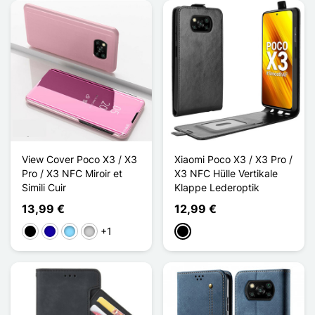
View Cover Poco X3 / X3
Xiaomi Poco X3 / X3 Pro /
Pro / X3 NFC Miroir et
X3 NFC Hülle Vertikale
Simili Cuir
Klappe Lederoptik
13,99 €
12,99 €
+1
Schwarz
Dunkelblau
Hellblau
Silber
Schwarz