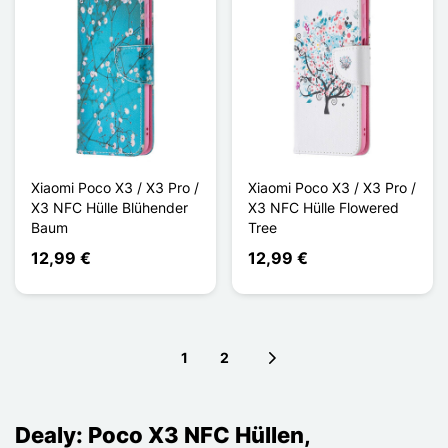
Xiaomi Poco X3 / X3 Pro /
Xiaomi Poco X3 / X3 Pro /
X3 NFC Hülle Blühender
X3 NFC Hülle Flowered
Baum
Tree
12,99 €
12,99 €
1
2
Next page
Dealy: Poco X3 NFC Hüllen,