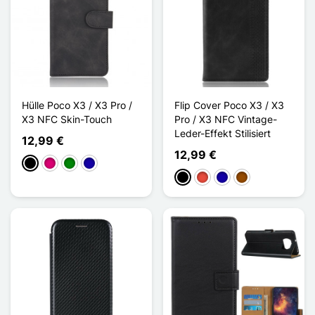
Hülle Poco X3 / X3 Pro /
Flip Cover Poco X3 / X3
X3 NFC Skin-Touch
Pro / X3 NFC Vintage-
Leder-Effekt Stilisiert
12,99 €
12,99 €
Schwarz
Magenta
Grün
Dunkelblau
Schwarz
Rot
Dunkelblau
Braun