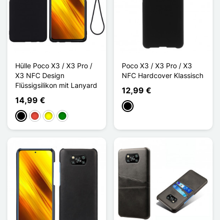
Hülle Poco X3 / X3 Pro /
Poco X3 / X3 Pro / X3
X3 NFC Design
NFC Hardcover Klassisch
Flüssigsilikon mit Lanyard
12,99 €
14,99 €
Schwarz
Schwarz
Rot
Gelb
Grün