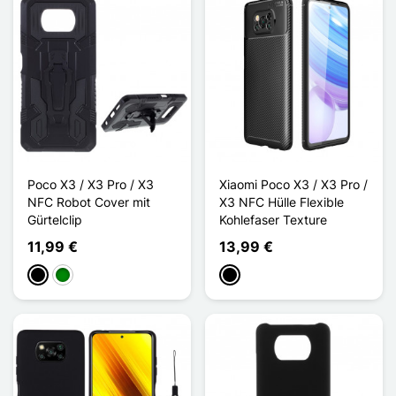
Poco X3 / X3 Pro / X3
Xiaomi Poco X3 / X3 Pro /
NFC Robot Cover mit
X3 NFC Hülle Flexible
Gürtelclip
Kohlefaser Texture
11,99 €
13,99 €
Schwarz
Grün
Schwarz