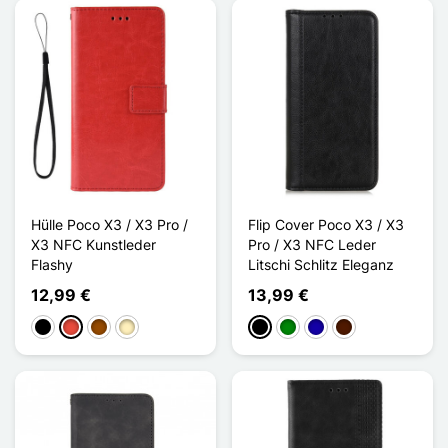
Hülle Poco X3 / X3 Pro /
Flip Cover Poco X3 / X3
X3 NFC Kunstleder
Pro / X3 NFC Leder
Flashy
Litschi Schlitz Eleganz
12,99 €
13,99 €
Schwarz
Rot
Braun
Golden
Schwarz
Grün
Dunkelblau
Dunkelbraun