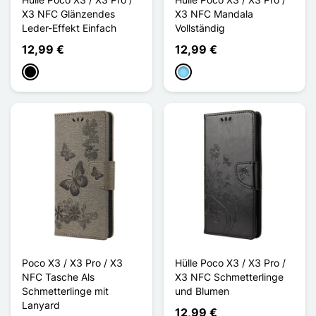
X3 NFC Glänzendes
X3 NFC Mandala
Leder-Effekt Einfach
Vollständig
12,99 €
12,99 €
Schwarz
Hellblau
Poco X3 / X3 Pro / X3
Hülle Poco X3 / X3 Pro /
NFC Tasche Als
X3 NFC Schmetterlinge
Schmetterlinge mit
und Blumen
Lanyard
12,99 €