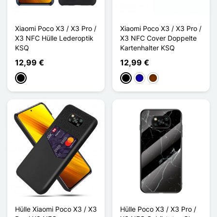
Xiaomi Poco X3 / X3 Pro /
Xiaomi Poco X3 / X3 Pro /
X3 NFC Hülle Lederoptik
X3 NFC Cover Doppelte
KSQ
Kartenhalter KSQ
12,99 €
12,99 €
Schwarz
Schwarz
Dunkelblau
Kaffee
Hülle Xiaomi Poco X3 / X3
Hülle Poco X3 / X3 Pro /