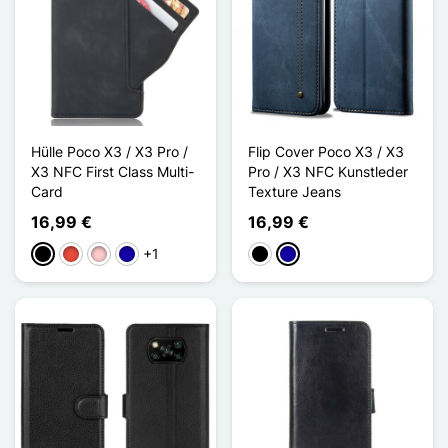
Hülle Poco X3 / X3 Pro /
Flip Cover Poco X3 / X3
X3 NFC First Class Multi-
Pro / X3 NFC Kunstleder
Card
Texture Jeans
16,99 €
16,99 €
+1
Schwarz
Rot
Pink
Dunkelblau
Schwarz
Dunkelblau