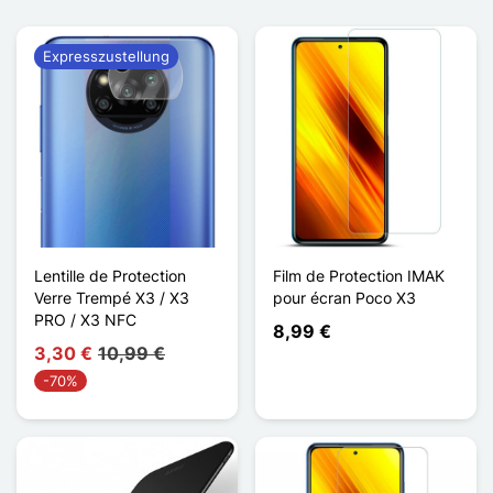
Expresszustellung
Lentille de Protection
Film de Protection IMAK
Verre Trempé X3 / X3
pour écran Poco X3
PRO / X3 NFC
8,99 €
3,30 €
10,99 €
-70%