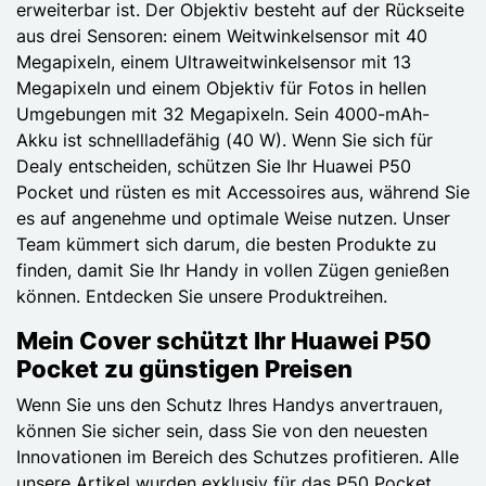
erweiterbar ist. Der Objektiv besteht auf der Rückseite
aus drei Sensoren: einem Weitwinkelsensor mit 40
Megapixeln, einem Ultraweitwinkelsensor mit 13
Megapixeln und einem Objektiv für Fotos in hellen
Umgebungen mit 32 Megapixeln. Sein 4000-mAh-
Akku ist schnellladefähig (40 W). Wenn Sie sich für
Dealy entscheiden, schützen Sie Ihr Huawei P50
Pocket und rüsten es mit Accessoires aus, während Sie
es auf angenehme und optimale Weise nutzen. Unser
Team kümmert sich darum, die besten Produkte zu
finden, damit Sie Ihr Handy in vollen Zügen genießen
können. Entdecken Sie unsere Produktreihen.
Mein Cover schützt Ihr Huawei P50
Pocket zu günstigen Preisen
Wenn Sie uns den Schutz Ihres Handys anvertrauen,
können Sie sicher sein, dass Sie von den neuesten
Innovationen im Bereich des Schutzes profitieren. Alle
unsere Artikel wurden exklusiv für das P50 Pocket