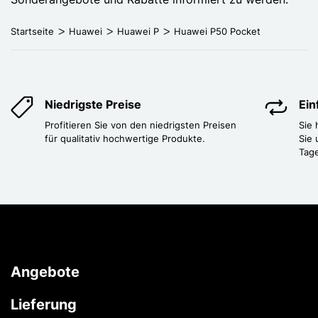
Startseite
Huawei
Huawei P
Huawei P50 Pocket
Niedrigste Preise
Ei
Profitieren Sie von den niedrigsten Preisen
Sie
für qualitativ hochwertige Produkte.
Sie 
Tag
Angebote
Lieferung