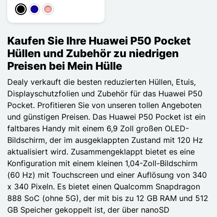
Schwarz
Dunkelblau
Roségold
Kaufen Sie Ihre Huawei P50 Pocket
Hüllen und Zubehör zu niedrigen
Preisen bei Mein Hülle
Dealy verkauft die besten reduzierten Hüllen, Etuis,
Displayschutzfolien und Zubehör für das Huawei P50
Pocket. Profitieren Sie von unseren tollen Angeboten
und günstigen Preisen. Das Huawei P50 Pocket ist ein
faltbares Handy mit einem 6,9 Zoll großen OLED-
Bildschirm, der im ausgeklappten Zustand mit 120 Hz
aktualisiert wird. Zusammengeklappt bietet es eine
Konfiguration mit einem kleinen 1,04-Zoll-Bildschirm
(60 Hz) mit Touchscreen und einer Auflösung von 340
x 340 Pixeln. Es bietet einen Qualcomm Snapdragon
888 SoC (ohne 5G), der mit bis zu 12 GB RAM und 512
GB Speicher gekoppelt ist, der über nanoSD