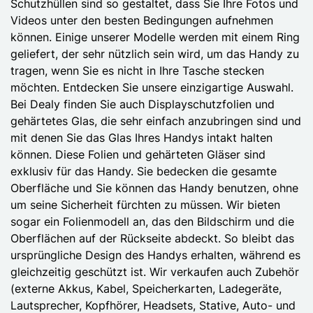
Schutzhüllen sind so gestaltet, dass Sie Ihre Fotos und
Videos unter den besten Bedingungen aufnehmen
können. Einige unserer Modelle werden mit einem Ring
geliefert, der sehr nützlich sein wird, um das Handy zu
tragen, wenn Sie es nicht in Ihre Tasche stecken
möchten. Entdecken Sie unsere einzigartige Auswahl.
Bei Dealy finden Sie auch Displayschutzfolien und
gehärtetes Glas, die sehr einfach anzubringen sind und
mit denen Sie das Glas Ihres Handys intakt halten
können. Diese Folien und gehärteten Gläser sind
exklusiv für das Handy. Sie bedecken die gesamte
Oberfläche und Sie können das Handy benutzen, ohne
um seine Sicherheit fürchten zu müssen. Wir bieten
sogar ein Folienmodell an, das den Bildschirm und die
Oberflächen auf der Rückseite abdeckt. So bleibt das
ursprüngliche Design des Handys erhalten, während es
gleichzeitig geschützt ist. Wir verkaufen auch Zubehör
(externe Akkus, Kabel, Speicherkarten, Ladegeräte,
Lautsprecher, Kopfhörer, Headsets, Stative, Auto- und