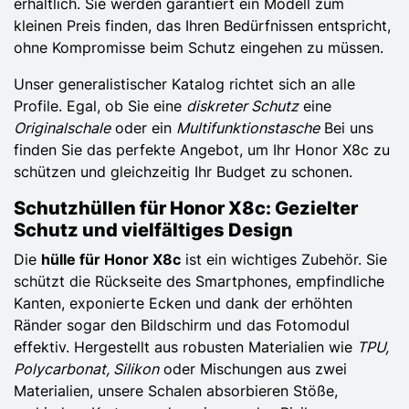
erhältlich. Sie werden garantiert ein Modell zum
kleinen Preis finden, das Ihren Bedürfnissen entspricht,
ohne Kompromisse beim Schutz eingehen zu müssen.
Unser generalistischer Katalog richtet sich an alle
Profile. Egal, ob Sie eine
diskreter Schutz
eine
Originalschale
oder ein
Multifunktionstasche
Bei uns
finden Sie das perfekte Angebot, um Ihr Honor X8c zu
schützen und gleichzeitig Ihr Budget zu schonen.
Schutzhüllen für Honor X8c: Gezielter
Schutz und vielfältiges Design
Die
hülle für Honor X8c
ist ein wichtiges Zubehör. Sie
schützt die Rückseite des Smartphones, empfindliche
Kanten, exponierte Ecken und dank der erhöhten
Ränder sogar den Bildschirm und das Fotomodul
effektiv. Hergestellt aus robusten Materialien wie
TPU,
Polycarbonat, Silikon
oder Mischungen aus zwei
Materialien, unsere Schalen absorbieren Stöße,