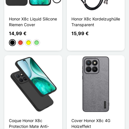
Honor X8c Liquid Silicone
Honor X8c Kordelzughülle
Riemen Cover
Transparent
14,99 €
15,99 €
Schwarz
Rot
Gelb
Hellgrün
Coque Honor X8c
Cover Honor X8c 4G
Protection Mate Anti-
Holzeffekt