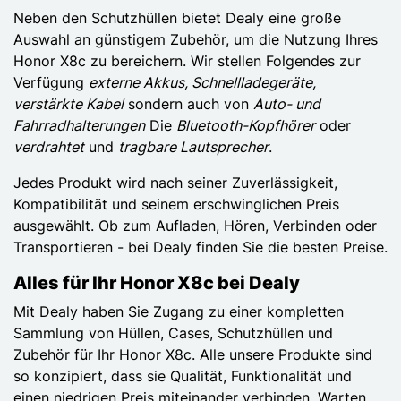
Neben den Schutzhüllen bietet Dealy eine große
Auswahl an günstigem Zubehör, um die Nutzung Ihres
Honor X8c zu bereichern. Wir stellen Folgendes zur
Verfügung
externe Akkus, Schnellladegeräte,
verstärkte Kabel
sondern auch von
Auto- und
Fahrradhalterungen
Die
Bluetooth-Kopfhörer
oder
verdrahtet
und
tragbare Lautsprecher
.
Jedes Produkt wird nach seiner Zuverlässigkeit,
Kompatibilität und seinem erschwinglichen Preis
ausgewählt. Ob zum Aufladen, Hören, Verbinden oder
Transportieren - bei Dealy finden Sie die besten Preise.
Alles für Ihr Honor X8c bei Dealy
Mit Dealy haben Sie Zugang zu einer kompletten
Sammlung von Hüllen, Cases, Schutzhüllen und
Zubehör für Ihr Honor X8c. Alle unsere Produkte sind
so konzipiert, dass sie Qualität, Funktionalität und
einen niedrigen Preis miteinander verbinden. Warten