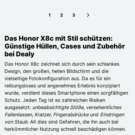
1
2
3
Next page
Das Honor X8c mit Stil schützen:
Günstige Hüllen, Cases und Zubehör
bei Dealy
Das Honor X8c zeichnet sich durch sein schlankes
Design, den großen, hellen Bildschirm und die
vielseitige Fotokonfiguration aus. Da es für ein
reibungsloses und angenehmes Erlebnis konzipiert
wurde, verdient dieses Smartphone einen sorgfältigen
Schutz. Jeden Tag ist es zahlreichen Risiken
ausgesetzt:
unbeabsichtigte Stöße, versehentliches
Fallenlassen, Kratzer, Fingerabdrücke
und
Eindringen
von Staub
. All dies sind Gefahren, die ihn auch bei
herkömmlicher Nutzung schnell beschädigen können.