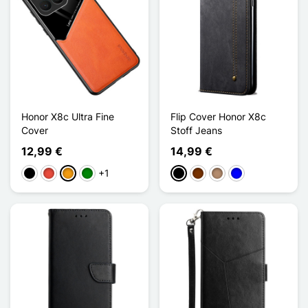
Honor X8c Ultra Fine
Flip Cover Honor X8c
Cover
Stoff Jeans
12,99 €
14,99 €
+1
Schwarz
Rot
Orange
Grün
Schwarz
Kaffee
Taupe
Blau