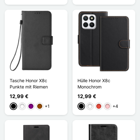
Tasche Honor X8c
Hülle Honor X8c
Punkte mit Riemen
Monochrom
12,99 €
12,99 €
+1
+4
Schwarz
Weiß
Violett
Braun
Schwarz
Weiß
Rot
Pink