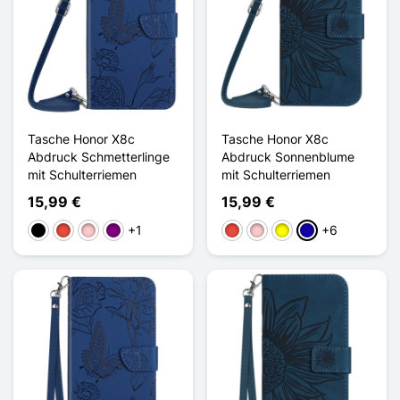
Tasche Honor X8c
Tasche Honor X8c
Abdruck Schmetterlinge
Abdruck Sonnenblume
mit Schulterriemen
mit Schulterriemen
15,99 €
15,99 €
+1
+6
Schwarz
Rot
Pink
Violett
Rot
Pink
Gelb
Dunkelblau