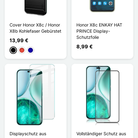
Cover Honor X8c / Honor
Honor X8c ENKAY HAT
X8b Kohlefaser Gebürstet
PRINCE Display-
Schutzfolie
13,99 €
8,99 €
Schwarz
Rot
Dunkelblau
Displayschutz aus
Vollständiger Schutz aus