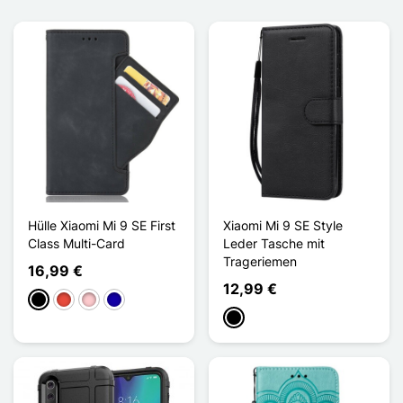
Hülle Xiaomi Mi 9 SE First
Xiaomi Mi 9 SE Style
Class Multi-Card
Leder Tasche mit
Trageriemen
16,99 €
12,99 €
Schwarz
Rot
Pink
Dunkelblau
Schwarz