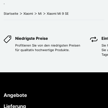
.
Startseite
Xiaomi
Mi
Xiaomi Mi 9 SE
Niedrigste Preise
Ei
Profitieren Sie von den niedrigsten Preisen
Sie
für qualitativ hochwertige Produkte.
Sie 
Tag
Angebote
Lieferung