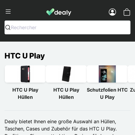
Dealy - Hüllen und Zubehör für Smart
Menu
Rechercher
HTC U Play
HTC U Play
HTC U Play
Schutzfolien HTC
Z
Hüllen
Hüllen
U Play
Dealy bietet Ihnen eine große Auswahl an Hüllen,
Taschen, Cases und Zubehör für das HTC U Play.