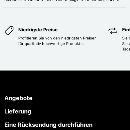
Niedrigste Preise
Ei
Profitieren Sie von den niedrigsten Preisen
Sie
für qualitativ hochwertige Produkte.
Sie 
Tag
Angebote
Lieferung
Eine Rücksendung durchführen