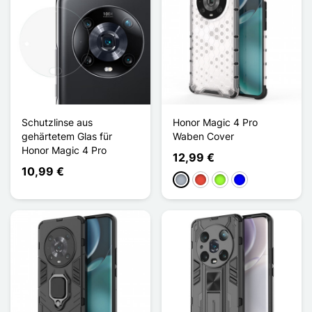
Schutzlinse aus
Honor Magic 4 Pro
gehärtetem Glas für
Waben Cover
Honor Magic 4 Pro
12,99 €
10,99 €
Grau
Rot
Apfelgrün
Blau