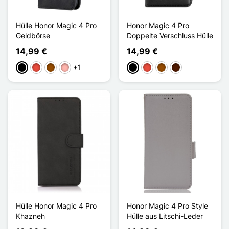
Hülle Honor Magic 4 Pro
Honor Magic 4 Pro
Geldbörse
Doppelte Verschluss Hülle
14,99 €
14,99 €
+1
Schwarz
Rot
Braun
Roségold
Schwarz
Rot
Braun
Dunkelbraun
Hülle Honor Magic 4 Pro
Honor Magic 4 Pro Style
Khazneh
Hülle aus Litschi-Leder