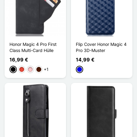
Honor Magic 4 Pro First
Flip Cover Honor Magic 4
Class Multi-Card Hülle
Pro 3D-Muster
16,99 €
14,99 €
+1
Schwarz
Rot
Pink
Dunkelbraun
Blau