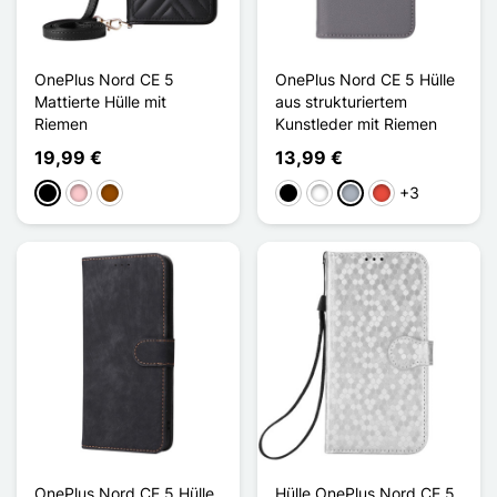
OnePlus Nord CE 5
OnePlus Nord CE 5 Hülle
Mattierte Hülle mit
aus strukturiertem
Riemen
Kunstleder mit Riemen
19,99 €
13,99 €
+3
Schwarz
Pink
Braun
Schwarz
Weiß
Grau
Rot
OnePlus Nord CE 5 Hülle
Hülle OnePlus Nord CE 5