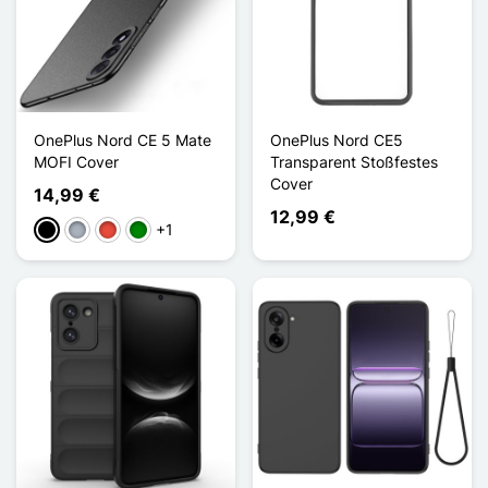
OnePlus Nord CE 5 Mate
OnePlus Nord CE5
MOFI Cover
Transparent Stoßfestes
Cover
14,99 €
12,99 €
+1
Schwarz
Grau
Rot
Grün