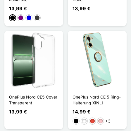
13,99 €
13,99 €
Schwarz
Violett
Blau
Dunkelgrau
OnePlus Nord CE5 Cover
OnePlus Nord CE 5 Ring-
Transparent
Halterung XINLI
13,99 €
14,99 €
+3
Schwarz
Weiß
Rot
Pink