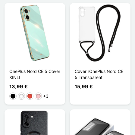
OnePlus Nord CE 5 Cover
Cover rOnePlus Nord CE
XINLI
5 Transparent
13,99 €
15,99 €
+3
Schwarz
Weiß
Rot
Pink