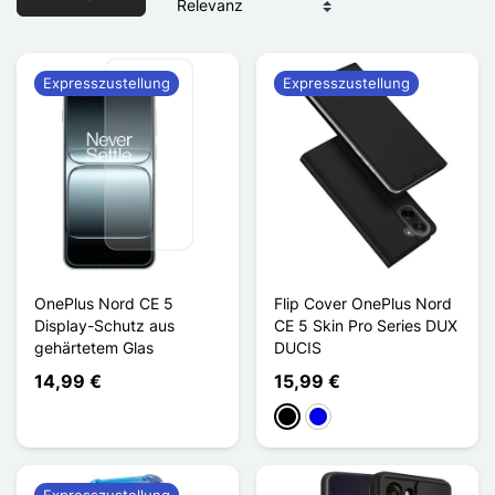
Expresszustellung
Expresszustellung
OnePlus Nord CE 5
Flip Cover OnePlus Nord
Display-Schutz aus
CE 5 Skin Pro Series DUX
gehärtetem Glas
DUCIS
14,99 €
15,99 €
Schwarz
Blau
Expresszustellung