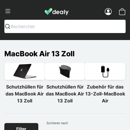
Dealy - Hüllen und Zubehör für Smart
Menu
Rechercher
MacBook Air 13 Zoll
Schutzhüllen für
Schutzhüllen für
Zubehör für das
das MacBook Air
das MacBook Air
13-Zoll-MacBook
13 Zoll
13 Zoll
Air
Sortieren nach
Filter