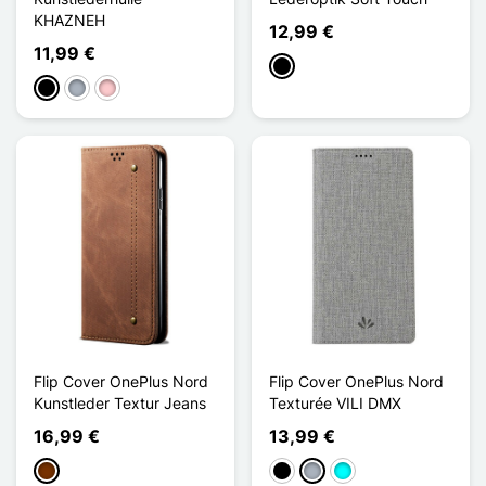
KHAZNEH
12,99 €
11,99 €
Schwarz
Schwarz
Grau
Pink
Flip Cover OnePlus Nord
Flip Cover OnePlus Nord
Kunstleder Textur Jeans
Texturée VILI DMX
16,99 €
13,99 €
Kaffee
Schwarz
Grau
Cyan