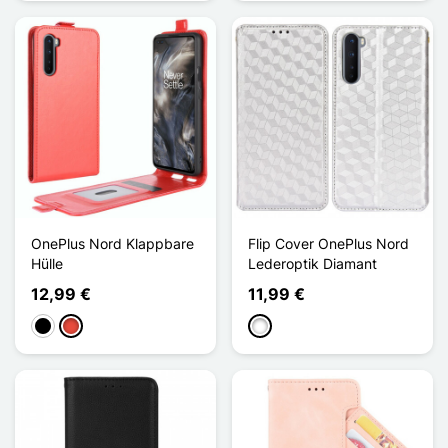
OnePlus Nord Klappbare
Flip Cover OnePlus Nord
Hülle
Lederoptik Diamant
12,99 €
11,99 €
Schwarz
Rot
Weiß