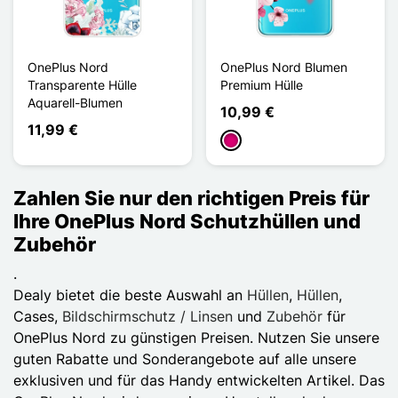
OnePlus Nord
OnePlus Nord Blumen
Transparente Hülle
Premium Hülle
Aquarell-Blumen
10,99 €
11,99 €
Magenta
Zahlen Sie nur den richtigen Preis für
Ihre OnePlus Nord Schutzhüllen und
Zubehör
.
Dealy bietet die beste Auswahl an
Hüllen
,
Hüllen
,
Cases,
Bildschirmschutz / Linsen
und
Zubehör
für
OnePlus Nord zu günstigen Preisen. Nutzen Sie unsere
guten Rabatte und Sonderangebote auf alle unsere
exklusiven und für das Handy entwickelten Artikel. Das