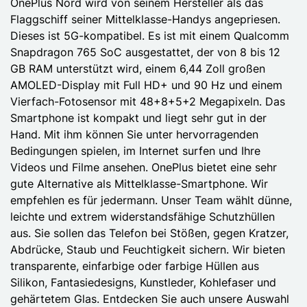
OnePlus Nord wird von seinem Hersteller als das
Flaggschiff seiner Mittelklasse-Handys angepriesen.
Dieses ist 5G-kompatibel. Es ist mit einem Qualcomm
Snapdragon 765 SoC ausgestattet, der von 8 bis 12
GB RAM unterstützt wird, einem 6,44 Zoll großen
AMOLED-Display mit Full HD+ und 90 Hz und einem
Vierfach-Fotosensor mit 48+8+5+2 Megapixeln. Das
Smartphone ist kompakt und liegt sehr gut in der
Hand. Mit ihm können Sie unter hervorragenden
Bedingungen spielen, im Internet surfen und Ihre
Videos und Filme ansehen. OnePlus bietet eine sehr
gute Alternative als Mittelklasse-Smartphone. Wir
empfehlen es für jedermann. Unser Team wählt dünne,
leichte und extrem widerstandsfähige Schutzhüllen
aus. Sie sollen das Telefon bei Stößen, gegen Kratzer,
Abdrücke, Staub und Feuchtigkeit sichern. Wir bieten
transparente, einfarbige oder farbige Hüllen aus
Silikon, Fantasiedesigns, Kunstleder, Kohlefaser und
gehärtetem Glas. Entdecken Sie auch unsere Auswahl