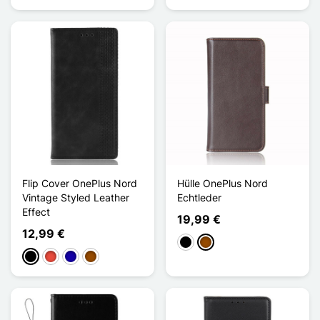
Flip Cover OnePlus Nord
Hülle OnePlus Nord
Vintage Styled Leather
Echtleder
Effect
19,99 €
12,99 €
Schwarz
Braun
Schwarz
Rot
Dunkelblau
Braun