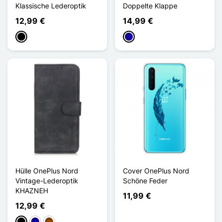
Klassische Lederoptik
Doppelte Klappe
12,99 €
14,99 €
Schwarz
Dunkelblau
Hülle OnePlus Nord
Cover OnePlus Nord
Vintage-Lederoptik
Schöne Feder
KHAZNEH
11,99 €
12,99 €