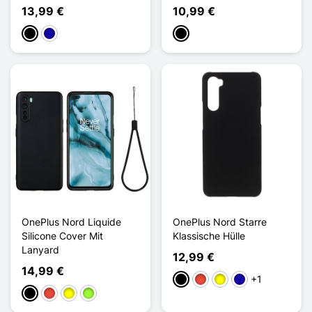
13,99 €
10,99 €
Schwarz
Dunkelblau
Schwarz
OnePlus Nord Liquide
OnePlus Nord Starre
Silicone Cover Mit
Klassische Hülle
Lanyard
12,99 €
14,99 €
+1
Schwarz
Rot
Gelb
Dunkelblau
Schwarz
Rot
Gelb
Apfelgrün