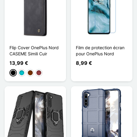
Flip Cover OnePlus Nord
Film de protection écran
CASEME Simili Cuir
pour OnePlus Nord
13,99 €
8,99 €
Schwarz
Türkis
Kaffee
Dunkelrot