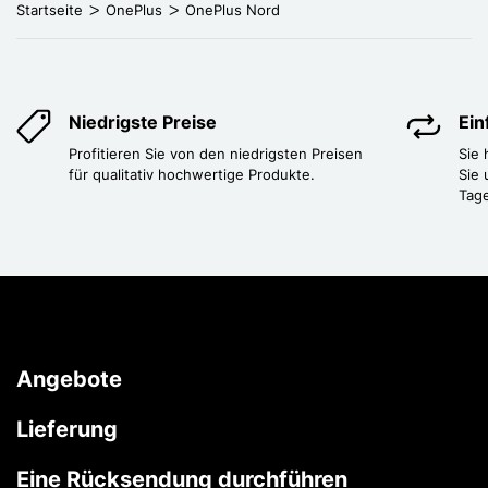
Startseite
OnePlus
OnePlus Nord
Niedrigste Preise
Ei
Profitieren Sie von den niedrigsten Preisen
Sie
für qualitativ hochwertige Produkte.
Sie 
Tag
Angebote
Lieferung
Eine Rücksendung durchführen