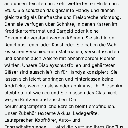
an dünnen, leichten und sehr wetterfesten Hüllen und
Etuis. Sie schützen das gesamte Handy und dienen
gleichzeitig als Brieftasche und Freisprecheinrichtung.
Denn sie verfügen über Schnitte, in denen Karten im
Kreditkartenformat und Bargeld oder kleine
Dokumente verstaut werden können. Sie sind in der
Regel aus Leder oder Kunstleder. Sie haben die Wahl
zwischen verschiedenen Materialien, Verschlussarten
und können auch welche mit abnehmbarem Riemen
wählen. Unsere Displayschutzfolien und gehärteten
Gläser sind ausschließlich für Handys konzipiert. Sie
lassen sich leicht anbringen und hinterlassen keine
Abdrücke, wenn du sie wieder abnimmst. Ihr Bildschirm
bleibt so gut wie neu und Sie müssen das Glas nicht
wegen Kratzern austauschen. Der
berührungsempfindliche Bereich bleibt empfindlich.
Unser Zubehör (externe Akkus, Ladegeräte,
Lautsprecher, Kopfhörer, Auto- und
Fahrradhalterungen, ...) wird die Nutzung Ihres OnePlus