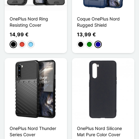
OnePlus Nord Ring
Coque OnePlus Nord
Resisting Cover
Rugged Shield
14,99 €
13,99 €
Schwarz
Rot
Hellblau
Schwarz
Grün
Dunkelblau
OnePlus Nord Thunder
OnePlus Nord Silicone
Series Cover
Mat Pure Color Cover