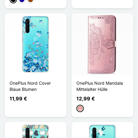
Schwarz
Dunkelblau
Braun
OnePlus Nord Cover
OnePlus Nord Mandala
Blaue Blumen
Mittelalter Hülle
11,99 €
12,99 €
Roségold