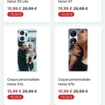
Honor 50 Lite
Honor X7
15,99 €
25,99 €
15,99 €
25,99 €
-10,00 €
-10,00 €
Coque personnalisée
Coque personnalisée
Honor X7a
Honor X7b
15,99 €
25,99 €
15,99 €
25,99 €
-10,00 €
-10,00 €