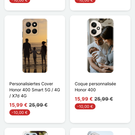
-10,00 €
-10,00 €
Personalisiertes Cover
Coque personnalisée
Honor 400 Smart 5G / 4G
Honor 400
/ X7d 4G
15,99 €
25,99 €
15,99 €
25,99 €
-10,00 €
-10,00 €