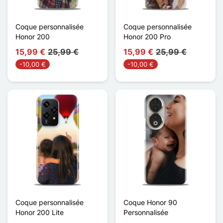
Coque personnalisée
Coque personnalisée
Honor 200
Honor 200 Pro
15,99 €
25,99 €
15,99 €
25,99 €
-10,00 €
-10,00 €
Coque personnalisée
Coque Honor 90
Honor 200 Lite
Personnalisée