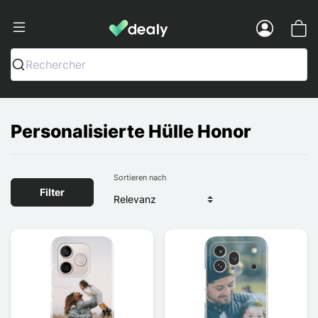
Dealy - Hüllen und Zubehör für Smart
Menu
Rechercher
Personalisierte Hülle Honor
Sortieren nach
Filter