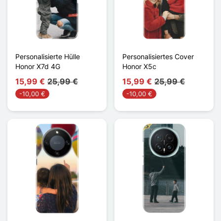
Personalisierte Hülle
Personalisiertes Cover
Honor X7d 4G
Honor X5c
15,99 €
25,99 €
15,99 €
25,99 €
-10,00 €
-10,00 €