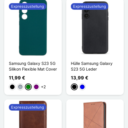
Expresszustellung
Expresszustellung
Samsung Galaxy S23 5G
Hülle Samsung Galaxy
Silikon Flexible Mat Cover
S23 5G Leder
11,99 €
13,99 €
+2
Schwarz
Grau
Grün
Violett
Schwarz
Blau
Expresszustellung