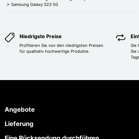
Samsung Galaxy S23 5G
Niedrigste Preise
Ei
Profitieren Sie von den niedrigsten Preisen
Sie
für qualitativ hochwertige Produkte.
Sie 
Tag
Angebote
Lieferung
Eine Rücksendung durchführen