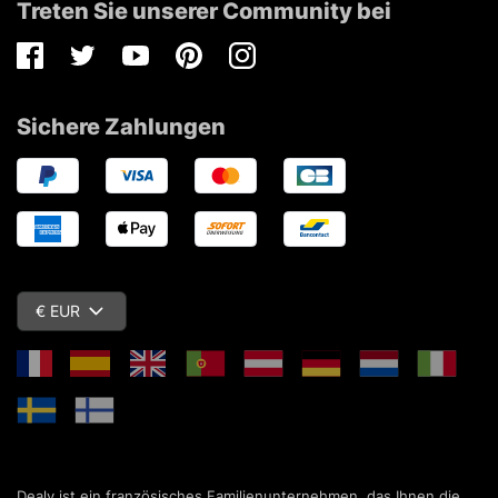
Treten Sie unserer Community bei
Facebook
Twitter
Youtube
Pinterest
Instagram
Sichere Zahlungen
€ EUR
Dealy ist ein französisches Familienunternehmen, das Ihnen die