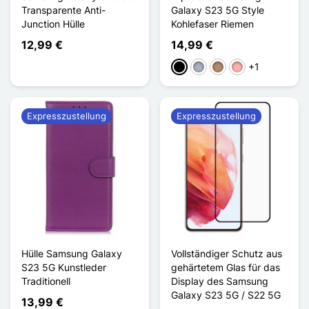
Transparente Anti-
Galaxy S23 5G Style
Junction Hülle
Kohlefaser Riemen
12,99 €
14,99 €
+1
Schwarz
Grau
Taupe
Roségold
Expresszustellung
Expresszustellung
Hülle Samsung Galaxy
Vollständiger Schutz aus
S23 5G Kunstleder
gehärtetem Glas für das
Traditionell
Display des Samsung
Galaxy S23 5G / S22 5G
13,99 €