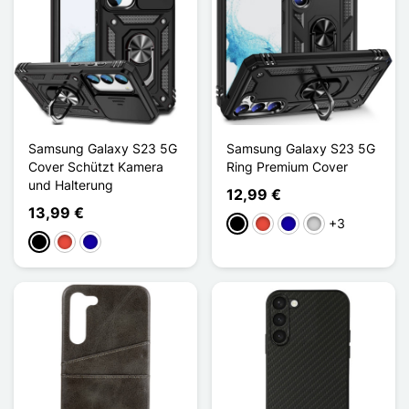
Samsung Galaxy S23 5G
Samsung Galaxy S23 5G
Cover Schützt Kamera
Ring Premium Cover
und Halterung
12,99 €
13,99 €
+3
Schwarz
Rot
Dunkelblau
Silber
Schwarz
Rot
Dunkelblau