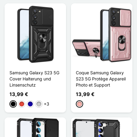
Samsung Galaxy S23 5G
Coque Samsung Galaxy
Cover Halterung und
S23 5G Protège Appareil
Linsenschutz
Photo et Support
13,99 €
13,99 €
+3
Schwarz
Rot
Dunkelblau
Silber
Roségold