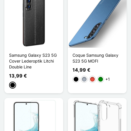
Samsung Galaxy S23 5G
Coque Samsung Galaxy
Cover Lederoptik Litchi
S23 5G MOFI
Double Line
14,99 €
13,99 €
+1
Schwarz
Grau
Rot
Grün
Schwarz