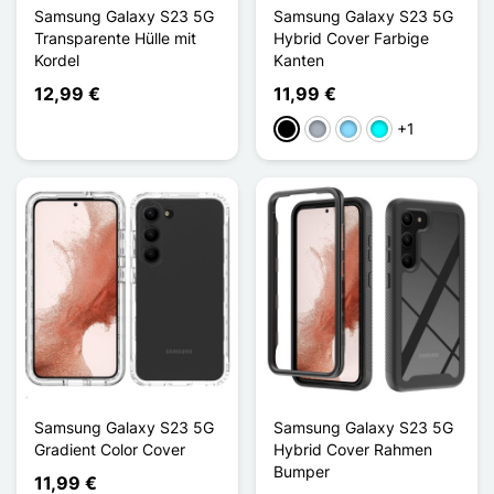
Samsung Galaxy S23 5G
Samsung Galaxy S23 5G
Transparente Hülle mit
Hybrid Cover Farbige
Kordel
Kanten
12,99 €
11,99 €
+1
Schwarz
Grau
Hellblau
Cyan
Samsung Galaxy S23 5G
Samsung Galaxy S23 5G
Gradient Color Cover
Hybrid Cover Rahmen
Bumper
11,99 €