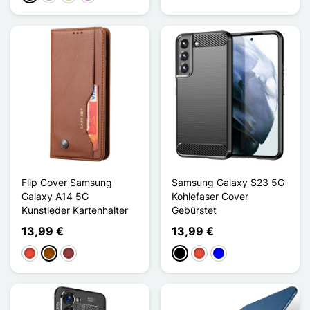
Flip Cover Samsung
Samsung Galaxy S23 5G
Galaxy A14 5G
Kohlefaser Cover
Kunstleder Kartenhalter
Gebürstet
13,99 €
13,99 €
Rot
Braun
Dunkelrot
Schwarz
Rot
Blau