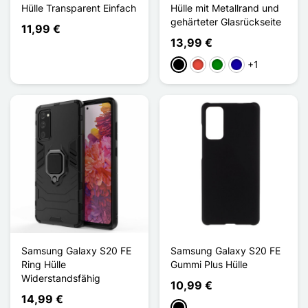
Hülle Transparent Einfach
Hülle mit Metallrand und
gehärteter Glasrückseite
11,99 €
13,99 €
+1
Schwarz
Rot
Grün
Dunkelblau
Samsung Galaxy S20 FE
Samsung Galaxy S20 FE
Ring Hülle
Gummi Plus Hülle
Widerstandsfähig
10,99 €
14,99 €