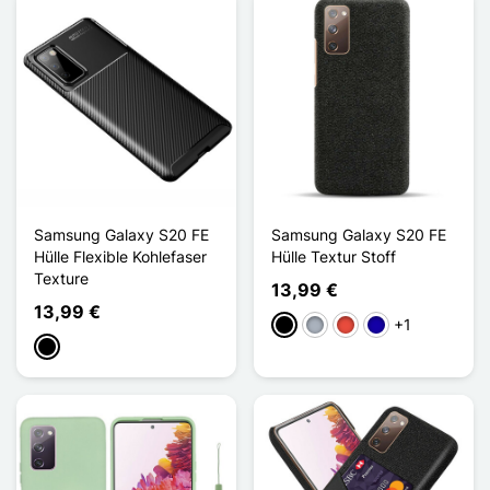
Samsung Galaxy S20 FE
Samsung Galaxy S20 FE
Hülle Flexible Kohlefaser
Hülle Textur Stoff
Texture
13,99 €
13,99 €
+1
Schwarz
Grau
Rot
Dunkelblau
Schwarz