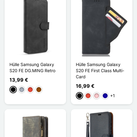
Hülle Samsung Galaxy
Hülle Samsung Galaxy
S20 FE DG.MING Retro
S20 FE First Class Multi-
Card
13,99 €
16,99 €
Schwarz
Grau
Rot
Braun
+1
Schwarz
Rot
Pink
Dunkelblau