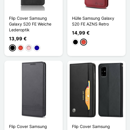
Flip Cover Samsung
Hülle Samsung Galaxy
Galaxy S20 FE Weiche
S20 FE AZNS Retro
Lederoptik
14,99 €
13,99 €
Schwarz
Rot
Schwarz
Rot
Pink
Dunkelblau
Flip Cover Samsung
Flip Cover Samsung