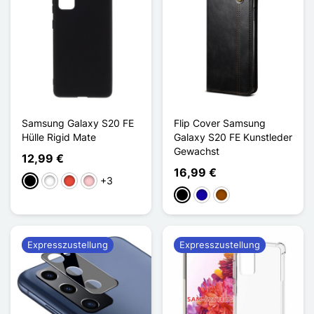
Samsung Galaxy S20 FE
Flip Cover Samsung
Hülle Rigid Mate
Galaxy S20 FE Kunstleder
Gewachst
12,99 €
16,99 €
+3
Schwarz
Weiß
Rot
Pink
Schwarz
Dunkelblau
Braun
Expresszustellung
Expresszustellung