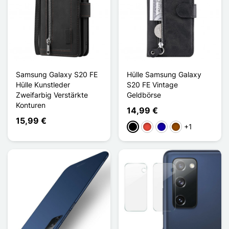
Samsung Galaxy S20 FE
Hülle Samsung Galaxy
Hülle Kunstleder
S20 FE Vintage
Zweifarbig Verstärkte
Geldbörse
Konturen
14,99 €
15,99 €
+1
Schwarz
Rot
Dunkelblau
Braun