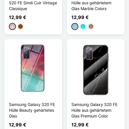
S20 FE Simili Cuir Vintage
Hülle aus gehärtetem
Classique
Glas Marble Colors
12,99 €
12,99 €
Pink
Braun
Hellblau
Cyan
Taupe
Samsung Galaxy S20 FE
Samsung Galaxy S20 FE
Hülle Beauty gehärtetes
Hülle aus gehärtetem
Glas
Glas Premium Color
12,99 €
12,99 €