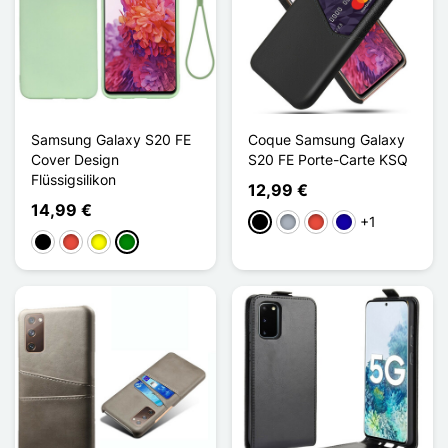
Samsung Galaxy S20 FE
Coque Samsung Galaxy
Cover Design
S20 FE Porte-Carte KSQ
Flüssigsilikon
12,99 €
14,99 €
+1
Schwarz
Grau
Rot
Dunkelblau
Schwarz
Rot
Gelb
Grün