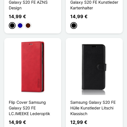
Galaxy S20 FE AZNS
Galaxy S20 FE Kunstleder
Design
Kartenhalter
14,99 €
14,99 €
Schwarz
Dunkelblau
Dunkelbraun
Schwarz
Flip Cover Samsung
Samsung Galaxy S20 FE
Galaxy S20 FE
Hülle Kunstleder Litschi
LC.IMEEKE Lederoptik
Klassisch
14,99 €
12,99 €