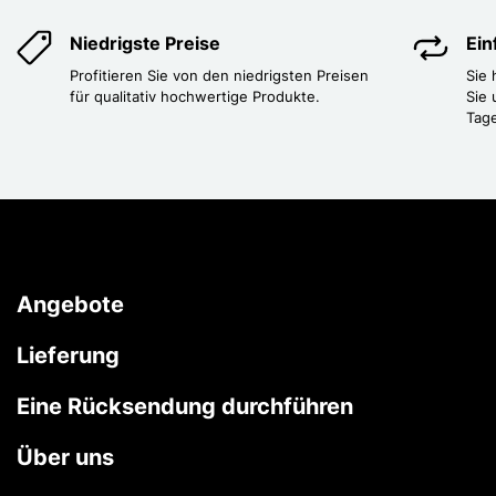
Niedrigste Preise
Ei
Profitieren Sie von den niedrigsten Preisen
Sie
für qualitativ hochwertige Produkte.
Sie 
Tag
Angebote
Lieferung
Eine Rücksendung durchführen
Über uns