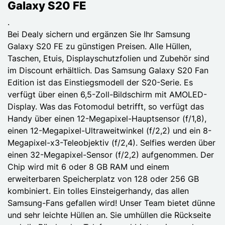
Galaxy S20 FE
.
Bei Dealy sichern und ergänzen Sie Ihr Samsung
Galaxy S20 FE zu günstigen Preisen. Alle Hüllen,
Taschen, Etuis, Displayschutzfolien und Zubehör sind
im Discount erhältlich. Das Samsung Galaxy S20 Fan
Edition ist das Einstiegsmodell der S20-Serie. Es
verfügt über einen 6,5-Zoll-Bildschirm mit AMOLED-
Display. Was das Fotomodul betrifft, so verfügt das
Handy über einen 12-Megapixel-Hauptsensor (f/1,8),
einen 12-Megapixel-Ultraweitwinkel (f/2,2) und ein 8-
Megapixel-x3-Teleobjektiv (f/2,4). Selfies werden über
einen 32-Megapixel-Sensor (f/2,2) aufgenommen. Der
Chip wird mit 6 oder 8 GB RAM und einem
erweiterbaren Speicherplatz von 128 oder 256 GB
kombiniert. Ein tolles Einsteigerhandy, das allen
Samsung-Fans gefallen wird! Unser Team bietet dünne
und sehr leichte Hüllen an. Sie umhüllen die Rückseite