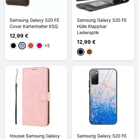
Samsung Galaxy S20 FE
Samsung Galaxy S20 FE
Cover Kartenhalter KSQ
Hülle Klappbar
Lederoptik
12,99 €
12,99 €
+5
Schwarz
Grau
Rot
Magenta
Schwarz
Braun
Housse Samsung Galaxy
Samsung Galaxy S20 FE