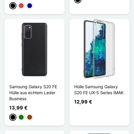
Schwarz
Schwarz
Rot
Dunkelblau
Samsung Galaxy S20 FE
Hülle Samsung Galaxy
Hülle aus echtem Leder
S20 FE UX-5 Series IMAK
Business
12,99 €
13,99 €
Schwarz
Grün
Braun