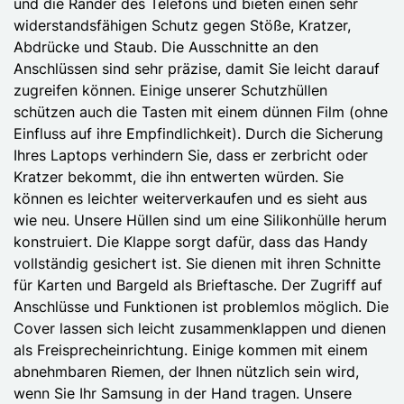
und die Ränder des Telefons und bieten einen sehr
widerstandsfähigen Schutz gegen Stöße, Kratzer,
Abdrücke und Staub. Die Ausschnitte an den
Anschlüssen sind sehr präzise, damit Sie leicht darauf
zugreifen können. Einige unserer Schutzhüllen
schützen auch die Tasten mit einem dünnen Film (ohne
Einfluss auf ihre Empfindlichkeit). Durch die Sicherung
Ihres Laptops verhindern Sie, dass er zerbricht oder
Kratzer bekommt, die ihn entwerten würden. Sie
können es leichter weiterverkaufen und es sieht aus
wie neu. Unsere Hüllen sind um eine Silikonhülle herum
konstruiert. Die Klappe sorgt dafür, dass das Handy
vollständig gesichert ist. Sie dienen mit ihren Schnitte
für Karten und Bargeld als Brieftasche. Der Zugriff auf
Anschlüsse und Funktionen ist problemlos möglich. Die
Cover lassen sich leicht zusammenklappen und dienen
als Freisprecheinrichtung. Einige kommen mit einem
abnehmbaren Riemen, der Ihnen nützlich sein wird,
wenn Sie Ihr Samsung in der Hand tragen. Unsere