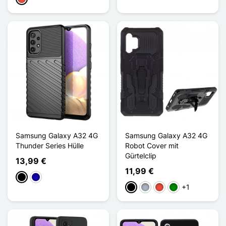
Samsung Galaxy A32 4G
Samsung Galaxy A32 4G
Thunder Series Hülle
Robot Cover mit
Gürtelclip
13,99 €
11,99 €
Schwarz
Dunkelblau
+1
Schwarz
Grau
Rot
Grün