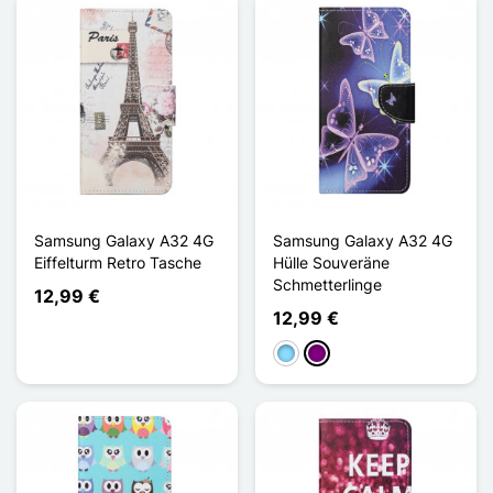
Samsung Galaxy A32 4G
Samsung Galaxy A32 4G
Eiffelturm Retro Tasche
Hülle Souveräne
Schmetterlinge
12,99 €
12,99 €
Hellblau
Violett