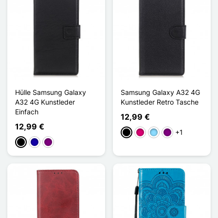
Hülle Samsung Galaxy
Samsung Galaxy A32 4G
A32 4G Kunstleder
Kunstleder Retro Tasche
Einfach
12,99 €
12,99 €
+1
Schwarz
Magenta
Hellblau
Violett
Schwarz
Dunkelblau
Violett