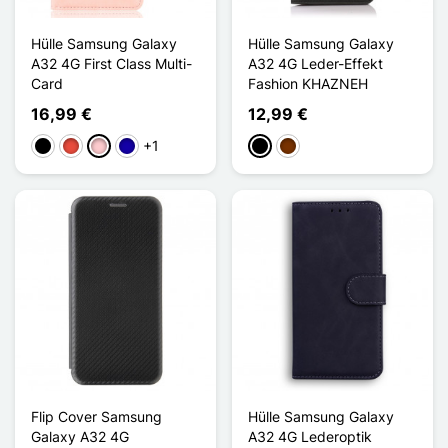
Hülle Samsung Galaxy
Hülle Samsung Galaxy
A32 4G First Class Multi-
A32 4G Leder-Effekt
Card
Fashion KHAZNEH
16,99 €
12,99 €
+1
Schwarz
Rot
Pink
Dunkelblau
Schwarz
Kaffee
Flip Cover Samsung
Hülle Samsung Galaxy
Galaxy A32 4G
A32 4G Lederoptik