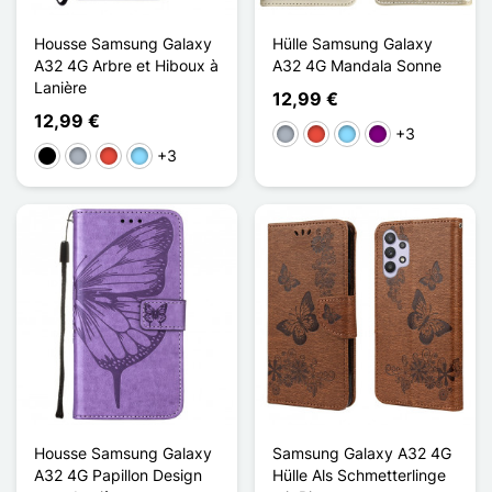
Housse Samsung Galaxy
Hülle Samsung Galaxy
A32 4G Arbre et Hiboux à
A32 4G Mandala Sonne
Lanière
12,99 €
12,99 €
+3
Grau
Rot
Hellblau
Violett
+3
Schwarz
Grau
Rot
Hellblau
Housse Samsung Galaxy
Samsung Galaxy A32 4G
A32 4G Papillon Design
Hülle Als Schmetterlinge