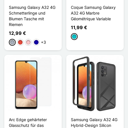
Samsung Galaxy A32 4G
Coque Samsung Galaxy
Schmetterlinge und
A32 4G Marbre
Blumen Tasche mit
Géométrique Variable
Riemen
11,99 €
12,99 €
Türkis
+3
Grau
Rot
Pink
Dunkelblau
Arc Edge gehärteter
Samsung Galaxy A32 4G
Glasschutz für das
Hybrid-Design Silicon