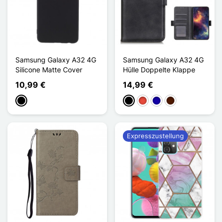
Samsung Galaxy A32 4G
Samsung Galaxy A32 4G
Silicone Matte Cover
Hülle Doppelte Klappe
10,99 €
14,99 €
Schwarz
Schwarz
Rot
Dunkelblau
Dunkelbraun
Expresszustellung