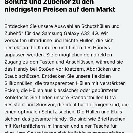
Schutz und Zubehör zu den
niedrigsten Preisen auf dem Markt
.
Entdecken Sie unsere Auswahl an Schutzhüllen und
Zubehör für das Samsung Galaxy A32 4G. Wir
verkaufen ultradünne und leichte Hüllen, die sich
perfekt an die Konturen und Linien des Handys
anpassen werden. Sie ermöglichen den direkten
Zugang zu den Tasten und Anschlüssen, während sie
das Handy bei Stößen vor Kratzern, Abdrücken und
Staub schützen. Entdecken Sie unsere flexiblen
Silikonhüllen, die transparenten Hüllen mit verstärkten
Ecken, die Hüllen aus klassischer oder gebürsteter
Kohlefaser. Sie finden unsere Standorthüllen Ultra
Resistant und Survivor, die ideal für diejenigen sind, die
einen optimalen Schutz suchen. Die Hüllen und Etuis
sichern das gesamte Handy. Sie sind wie Brieftaschen
mit Kartenfächern im Inneren und einer Tasche für
alles. Ihre Cover lassen sich beliebig zusammenfalten