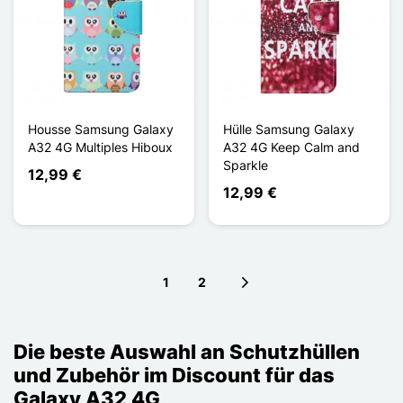
Housse Samsung Galaxy
Hülle Samsung Galaxy
A32 4G Multiples Hiboux
A32 4G Keep Calm and
Sparkle
12,99 €
12,99 €
1
2
Next page
Die beste Auswahl an Schutzhüllen
und Zubehör im Discount für das
Galaxy A32 4G