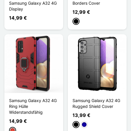
Samsung Galaxy A32 4G
Borders Cover
Display
12,99 €
14,99 €
Schwarz
Samsung Galaxy A32 4G
Samsung Galaxy A32 4G
Ring Hülle
Rugged Shield Cover
Widerstandsfähig
13,99 €
14,99 €
Schwarz
Dunkelblau
Rot