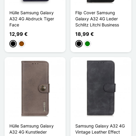
Hülle Samsung Galaxy
Flip Cover Samsung
A32 4G Abdruck Tiger
Galaxy A32 4G Leder
Face
Schlitz Litchi Business
12,99 €
18,99 €
Schwarz
Braun
Schwarz
Grün
Hülle Samsung Galaxy
Samsung Galaxy A32 4G
A32 4G Kunstleder
Vintage Leather Effect