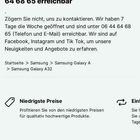
64 68 65 erreichbar
.
Zögern Sie nicht, uns zu kontaktieren. Wir haben 7
Tage die Woche geöffnet und sind unter 06 44 64 68
65 (Telefon und E-Mail) erreichbar. Wir sind auf
Facebook, Instagram und Tik Tok, um unsere
Neuigkeiten und Angebote zu erfahren.
Startseite
Samsung
Samsung Galaxy A
Samsung Galaxy A32
Niedrigste Preise
Ei
Profitieren Sie von den niedrigsten Preisen
Sie
für qualitativ hochwertige Produkte.
Sie 
Tag