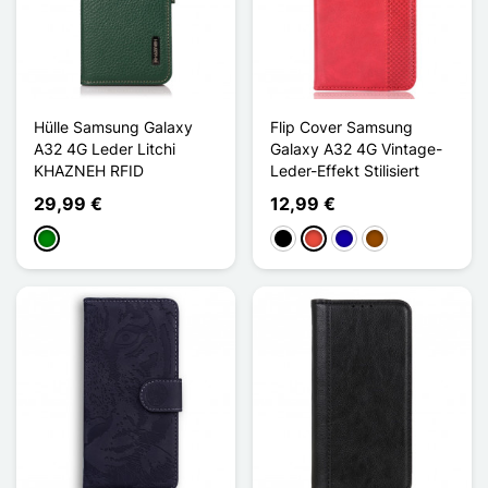
Hülle Samsung Galaxy
Flip Cover Samsung
A32 4G Leder Litchi
Galaxy A32 4G Vintage-
KHAZNEH RFID
Leder-Effekt Stilisiert
29,99 €
12,99 €
Grün
Schwarz
Rot
Dunkelblau
Braun