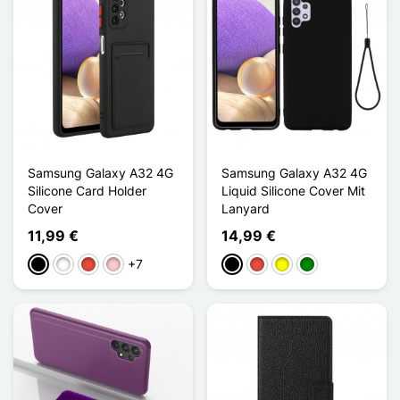
Samsung Galaxy A32 4G
Samsung Galaxy A32 4G
Silicone Card Holder
Liquid Silicone Cover Mit
Cover
Lanyard
11,99 €
14,99 €
+7
Schwarz
Weiß
Rot
Pink
Schwarz
Rot
Gelb
Grün