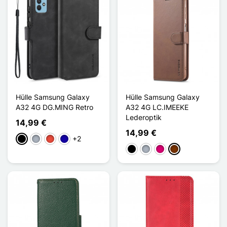
Hülle Samsung Galaxy
Hülle Samsung Galaxy
A32 4G DG.MING Retro
A32 4G LC.IMEEKE
Lederoptik
14,99 €
14,99 €
+2
Schwarz
Grau
Rot
Dunkelblau
Schwarz
Grau
Magenta
Kaffee