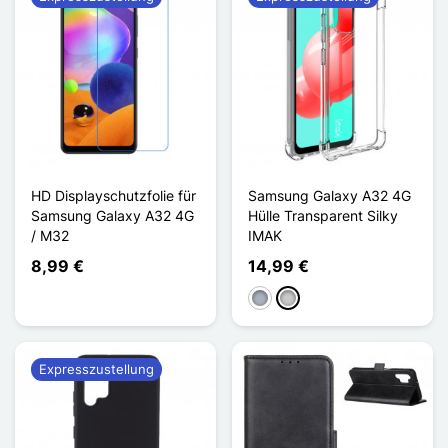
HD Displayschutzfolie für
Samsung Galaxy A32 4G
Samsung Galaxy A32 4G
Hülle Transparent Silky
/ M32
IMAK
8,99 €
14,99 €
Grau
Transparent
Expresszustellung