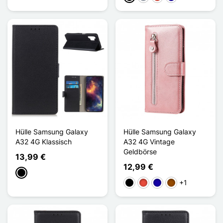
Hülle Samsung Galaxy
Hülle Samsung Galaxy
A32 4G Klassisch
A32 4G Vintage
Geldbörse
13,99 €
12,99 €
Schwarz
+1
Schwarz
Rot
Dunkelblau
Braun