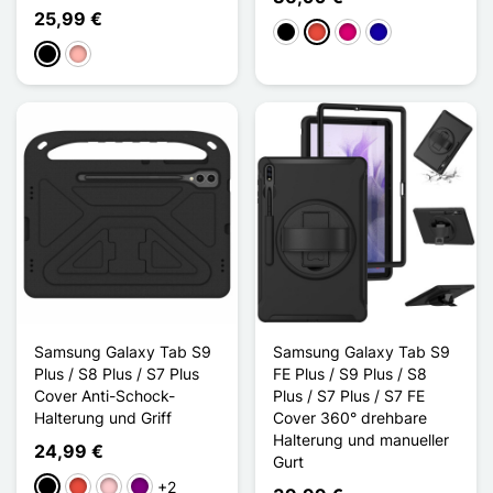
25,99 €
Schwarz
Rot
Magenta
Dunkelblau
Schwarz
Roségold
Samsung Galaxy Tab S9
Samsung Galaxy Tab S9
Plus / S8 Plus / S7 Plus
FE Plus / S9 Plus / S8
Cover Anti-Schock-
Plus / S7 Plus / S7 FE
Halterung und Griff
Cover 360° drehbare
Halterung und manueller
24,99 €
Gurt
+2
Schwarz
Rot
Pink
Violett