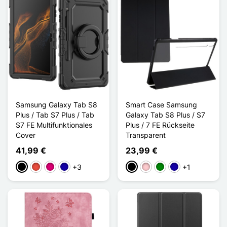
Samsung Galaxy Tab S8
Smart Case Samsung
Plus / Tab S7 Plus / Tab
Galaxy Tab S8 Plus / S7
S7 FE Multifunktionales
Plus / 7 FE Rückseite
Cover
Transparent
41,99 €
23,99 €
+3
+1
Schwarz
Rot
Magenta
Dunkelblau
Schwarz
Pink
Grün
Dunkelblau