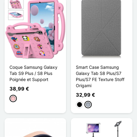
Coque Samsung Galaxy
Smart Case Samsung
Tab S9 Plus / S8 Plus
Galaxy Tab S8 Plus/S7
Poignée et Support
Plus/S7 FE Texture Stoff
Origami
38,99 €
32,99 €
Pink
Schwarz
Grau