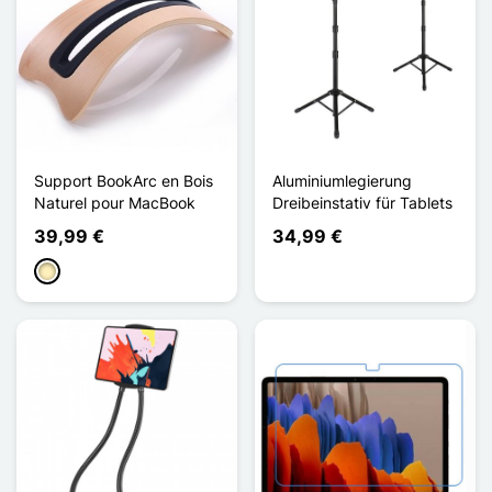
Support BookArc en Bois
Aluminiumlegierung
Naturel pour MacBook
Dreibeinstativ für Tablets
39,99 €
34,99 €
Holz - Hellbraun