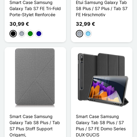
Smart Case Samsung
Etui Samsung Galaxy Tab
Galaxy Tab S7 FE Tri-Fold
S8 Plus / S7 Plus / Tab S7
Porte-Stylet Renforcée
FE Hirschmotiv
30,99 €
32,99 €
Schwarz
Grau
Grün
Dunkelblau
Grau
Hellblau
Smart Case Samsung
Smart Case Samsung
Galaxy Tab S8 Plus / Tab
Galaxy Tab S8 Plus / S7
S7 Plus Stoff Support
Plus / S7 FE Domo Series
Origami,
DUX-DUCIS