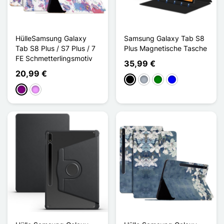
HülleSamsung Galaxy
Samsung Galaxy Tab S8
Tab S8 Plus / S7 Plus / 7
Plus Magnetische Tasche
FE Schmetterlingsmotiv
35,99 €
20,99 €
Schwarz
Grau
Grün
Blau
Violett
Hellviolett