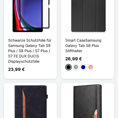
Schwarze Schutzfolie für
Smart CaseSamsung
Samsung Galaxy Tab S9
Galaxy Tab S8 Plus
Plus / S8 Plus / S7 Plus /
Stifthalter
S7 FE DUX DUCIS
26,99 €
Displayschutzfolie
Schwarz
Grau
Dunkelblau
Roségold
23,99 €