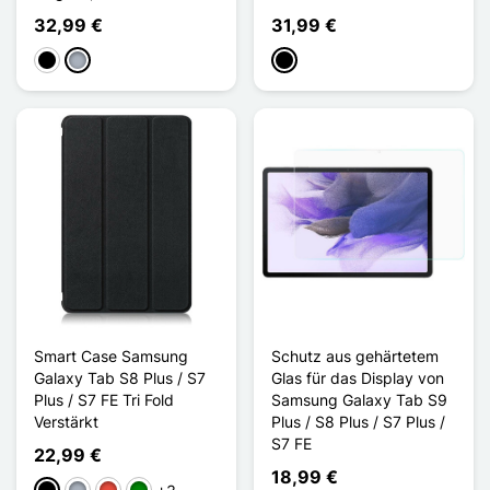
32,99 €
31,99 €
Schwarz
Grau
Schwarz
Smart Case Samsung
Schutz aus gehärtetem
Galaxy Tab S8 Plus / S7
Glas für das Display von
Plus / S7 FE Tri Fold
Samsung Galaxy Tab S9
Verstärkt
Plus / S8 Plus / S7 Plus /
S7 FE
22,99 €
18,99 €