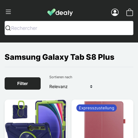
Dealy - Hüllen und Zubehör für Smart
Menu
Rechercher
Samsung Galaxy Tab S8 Plus
Sortieren nach
Filter
Expresszustellung