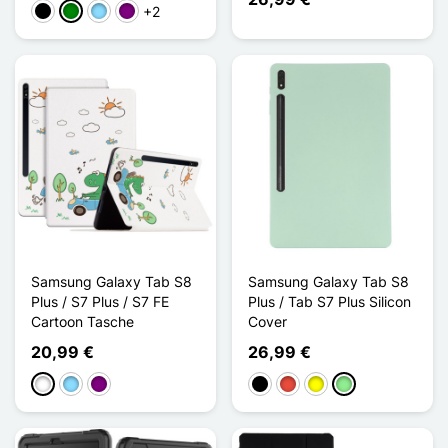
+2
Schwarz
Grün
Hellblau
Violett
Samsung Galaxy Tab S8
Samsung Galaxy Tab S8
Plus / S7 Plus / S7 FE
Plus / Tab S7 Plus Silicon
Cartoon Tasche
Cover
20,99 €
26,99 €
Weiß
Hellblau
Violett
Schwarz
Rot
Gelb
Hellgrün