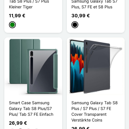
Tab S8 Plus / S7 Plus
Samsung Galaxy Tab S7
Kleiner Tiger
Plus, S7 FE et S8 Plus
11,99 €
30,99 €
Grün
Schwarz
Smart Case Samsung
Samsung Galaxy Tab S8
Galaxy Tab S8 Plus/S7
Plus / S7 Plus / S7 FE
Plus/ Tab S7 FE Einfach
Cover Transparent
Verstärkte Coins
26,99 €
26,99 €