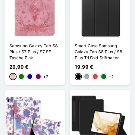
Samsung Galaxy Tab S8
Smart Case Samsung
Plus / S7 Plus / S7 FE
Galaxy Tab S8 Plus / S8
Tasche Pink
Plus Tri Fold Stifthalter
26,99 €
19,99 €
+2
+2
Pink
Grün
Dunkelblau
Violett
Schwarz
Grau
Rot
Grün