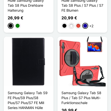
Hülle Samsung Galaxy
Hülle Samsung Galaxy
Tab S8 Plus Drehbare
Tab S8 Plus / S7 Plus / S7
Halterung
FE Blumen
26,99 €
20,99 €
+2
Schwarz
Grün
Schwarz
Weiß
Rot
Dunkelblau
Samsung Galaxy Tab S9
Samsung Galaxy Tab S8
FE Plus/S9 Plus/S8
Plus / Tab S7 Plus Multi-
Plus/S7 Plus/S7 FE Mill
Funktionsschale
Series HANMAN Hülle
36,99 €