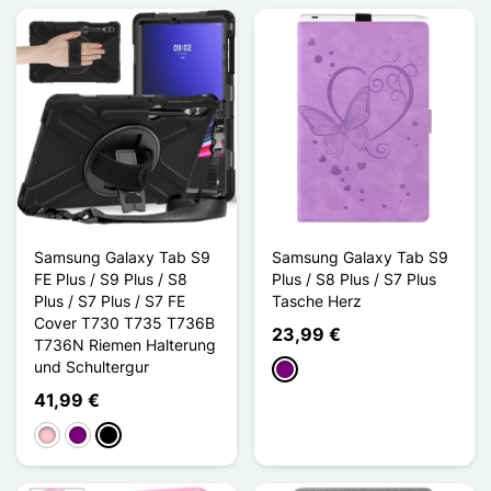
Samsung Galaxy Tab S9
Samsung Galaxy Tab S9
FE Plus / S9 Plus / S8
Plus / S8 Plus / S7 Plus
Plus / S7 Plus / S7 FE
Tasche Herz
Cover T730 T735 T736B
23,99 €
T736N Riemen Halterung
und Schultergur
Violett
41,99 €
Pink
Violett
Noir Noir