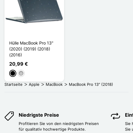
Hülle MacBook Pro 13"
(2020) (2019) (2018)
(2016)
20,99 €
Schwarz
Transparent
Startseite
Apple
MacBook
MacBook Pro 13" (2018)
Niedrigste Preise
Ei
Profitieren Sie von den niedrigsten Preisen
Sie
für qualitativ hochwertige Produkte.
Sie 