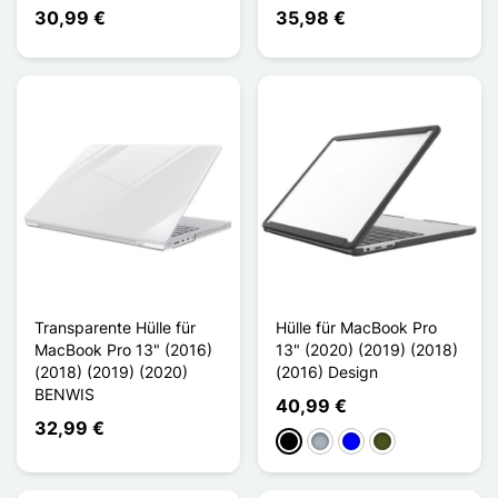
30,99 €
35,98 €
Transparente Hülle für
Hülle für MacBook Pro
MacBook Pro 13" (2016)
13" (2020) (2019) (2018)
(2018) (2019) (2020)
(2016) Design
BENWIS
40,99 €
32,99 €
Schwarz
Grau
Blau
Vert Armée