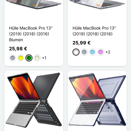
Hülle MacBook Pro 13"
Hülle MacBook Pro 13"
(2019) (2018) (2016)
(2019) (2018) (2016)
Blumen
25,99 €
25,98 €
+2
Weiß
Grau
Hellblau
Hellviolett
+1
Grau
Gelb
Grün
Beige