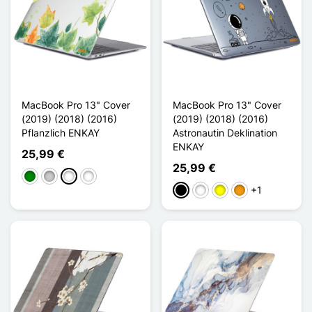
MacBook Pro 13" Cover
MacBook Pro 13" Cover
(2019) (2018) (2016)
(2019) (2018) (2016)
Pflanzlich ENKAY
Astronautin Deklination
ENKAY
25,99 €
25,99 €
Grün
Transparent
Vert Foncé
Aquarelle
+1
Schwarz
Weiß
Gelb
Orange