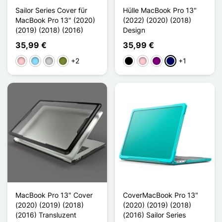
Sailor Series Cover für
Hülle MacBook Pro 13"
MacBook Pro 13" (2020)
(2022) (2020) (2018)
(2019) (2018) (2016)
Design
35,99 €
35,99 €
+2
+1
Pink
Hellblau
Transparent
Khaki
Schwarz
Pink
Violett
Marineblau
MacBook Pro 13" Cover
CoverMacBook Pro 13"
(2020) (2019) (2018)
(2020) (2019) (2018)
(2016) Transluzent
(2016) Sailor Series