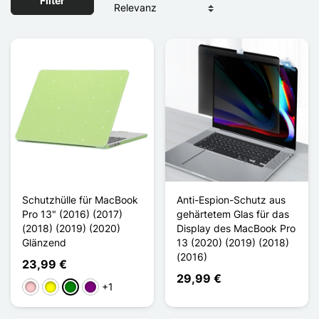
Filter
Schutzhülle für MacBook
Anti-Espion-Schutz aus
Pro 13" (2016) (2017)
gehärtetem Glas für das
(2018) (2019) (2020)
Display des MacBook Pro
Glänzend
13 (2020) (2019) (2018)
(2016)
23,99 €
29,99 €
+1
Pink
Gelb
Grün
Violett