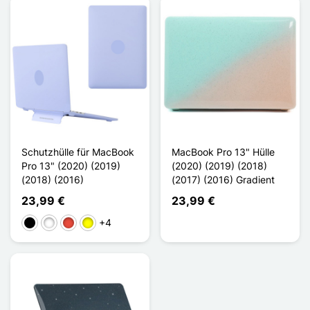
Schutzhülle für MacBook
MacBook Pro 13" Hülle
Pro 13" (2020) (2019)
(2020) (2019) (2018)
(2018) (2016)
(2017) (2016) Gradient
23,99 €
23,99 €
+4
Schwarz
Weiß
Rot
Gelb