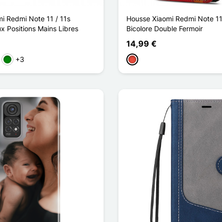
i Redmi Note 11 / 11s
Housse Xiaomi Redmi Note 11
x Positions Mains Libres
Bicolore Double Fermoir
14,99 €
+3
ange
Grün
Rot