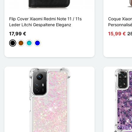
Flip Cover Xiaomi Redmi Note 11 / 11s
Coque Xiaom
Leder Litchi Gespaltene Eleganz
Personnalis
17,99 €
15,99 €
2
Schwarz
Braun
Türkis
Blau