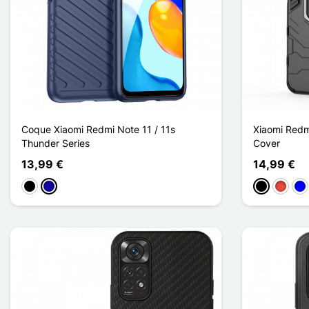
Coque Xiaomi Redmi Note 11 / 11s
Xiaomi Redmi
Thunder Series
Cover
13,99 €
14,99 €
Schwarz
Dunkelblau
Schwarz
Rot
Bla