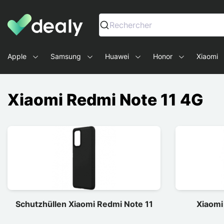
Dealy - Hüllen und Zubehör für Smartphones und Tablets
Rechercher
Apple
Samsung
Huawei
Honor
Xiaomi
Xiaomi Redmi Note 11 4G
Schutzhüllen Xiaomi Redmi Note 11
Xiaomi