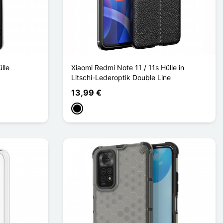
lle
Xiaomi Redmi Note 11 / 11s Hülle in
Litschi-Lederoptik Double Line
13,99 €
Schwarz