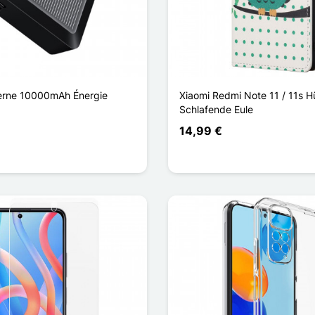
terne 10000mAh Énergie
Xiaomi Redmi Note 11 / 11s Hü
Schlafende Eule
14,99 €