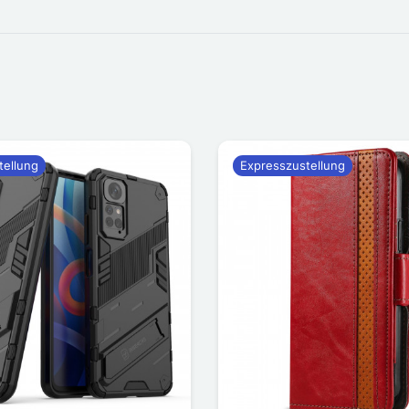
tellung
Expresszustellung