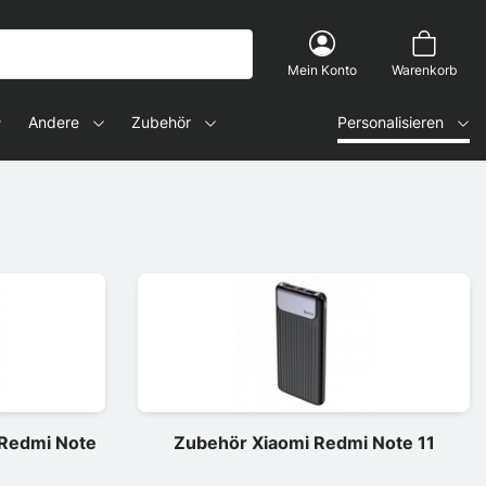
Mein Konto
Warenkorb
Andere
Zubehör
Personalisieren
 Redmi Note
Zubehör Xiaomi Redmi Note 11