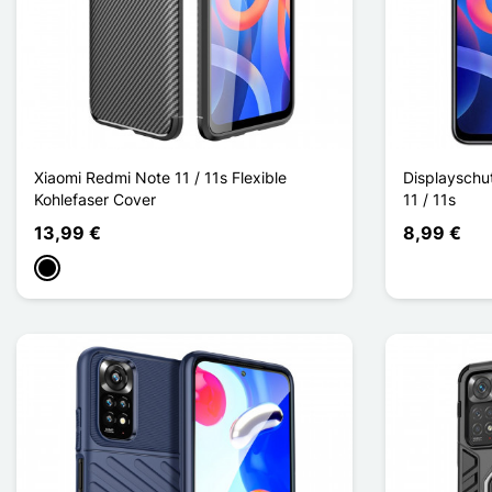
Xiaomi Redmi Note 11 / 11s Flexible
Displayschut
Kohlefaser Cover
11 / 11s
13,99 €
8,99 €
Schwarz