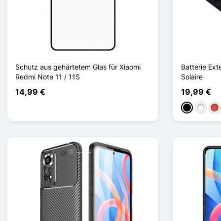
Schutz aus gehärtetem Glas für Xiaomi
Batterie Ex
Redmi Note 11 / 11S
Solaire
14,99 €
19,99 €
Schwarz
Weiß
Rot