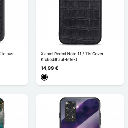
lle aus
Xiaomi Redmi Note 11 / 11s Cover
Krokodilhaut-Effekt
14,99 €
Schwarz