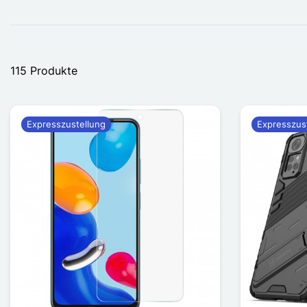
115 Produkte
Expresszustellung
Expresszus