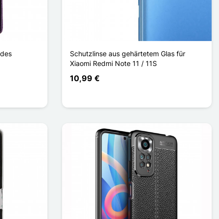
ides
Schutzlinse aus gehärtetem Glas für
Xiaomi Redmi Note 11 / 11S
10,99 €