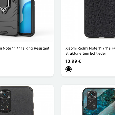
 Note 11 / 11s Ring Resistant
Xiaomi Redmi Note 11 / 11s Hü
strukturiertem Echtleder
13,99 €
u
Schwarz