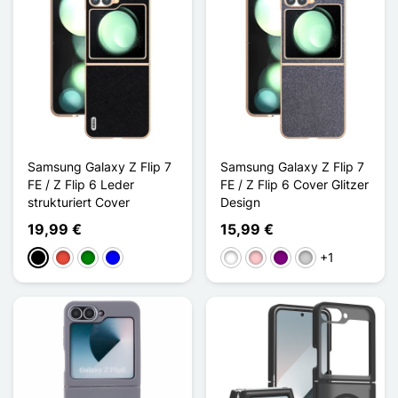
Samsung Galaxy Z Flip 7
Samsung Galaxy Z Flip 7
FE / Z Flip 6 Leder
FE / Z Flip 6 Cover Glitzer
strukturiert Cover
Design
19,99 €
15,99 €
+1
Schwarz
Rot
Grün
Blau
Weiß
Pink
Violett
Silber