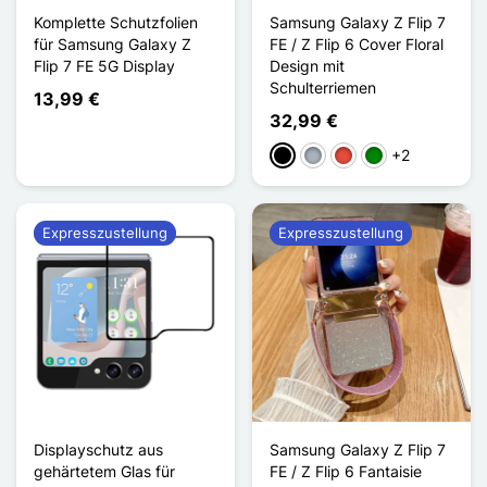
Komplette Schutzfolien
Samsung Galaxy Z Flip 7
für Samsung Galaxy Z
FE / Z Flip 6 Cover Floral
Flip 7 FE 5G Display
Design mit
Schulterriemen
13,99 €
32,99 €
+2
Schwarz
Grau
Rot
Grün
Expresszustellung
Expresszustellung
Displayschutz aus
Samsung Galaxy Z Flip 7
gehärtetem Glas für
FE / Z Flip 6 Fantaisie