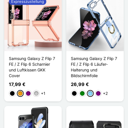
Expresszustellung
Samsung Galaxy Z Flip 7
Samsung Galaxy Z Flip 7
FE / Z Flip 6 Scharnier
FE / Z Flip 6 Läufer-
und Luftkissen GKK
Halterung und
Cover
Bildschirmfolie
17,99 €
26,99 €
+1
+2
Schwarz
Orange
Violett
Transparent
Schwarz
Grün
Hellblau
Violett