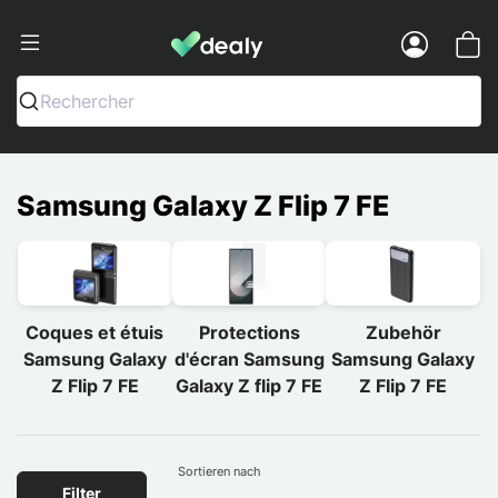
Dealy - Hüllen und Zubehör für Smart
Menu
Rechercher
Samsung Galaxy Z Flip 7 FE
Coques et étuis
Protections
Zubehör
Samsung Galaxy
d'écran Samsung
Samsung Galaxy
Z Flip 7 FE
Galaxy Z flip 7 FE
Z Flip 7 FE
Sortieren nach
Filter