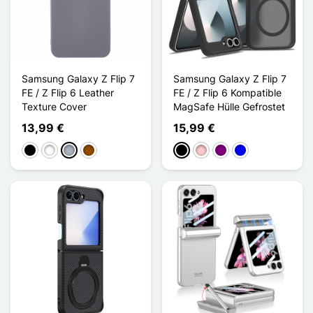
Samsung Galaxy Z Flip 7
Samsung Galaxy Z Flip 7
FE / Z Flip 6 Leather
FE / Z Flip 6 Kompatible
Texture Cover
MagSafe Hülle Gefrostet
13,99 €
15,99 €
Schwarz
Weiß
Grau
Braun
Schwarz
Pink
Violett
Blau