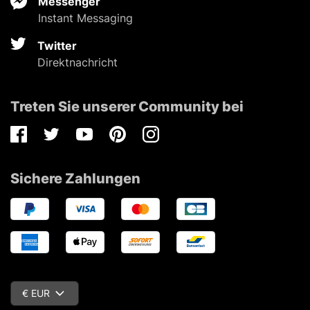
Messenger
Instant Messaging
Twitter
Direktnachricht
Treten Sie unserer Community bei
Facebook
Twitter
Youtube
Pinterest
Instagram
Sichere Zahlungen
€ EUR