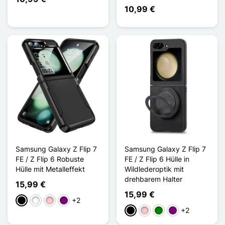
10,99 €
Samsung Galaxy Z Flip 7
Samsung Galaxy Z Flip 7
FE / Z Flip 6 Robuste
FE / Z Flip 6 Hülle in
Hülle mit Metalleffekt
Wildlederoptik mit
drehbarem Halter
15,99 €
15,99 €
+2
Schwarz
Weiß
Pink
Violett
+2
Schwarz
Pink
Grün
Violett