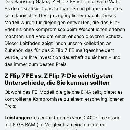
Das Samsung Galaxy Z Flip 7 FE ist die clevere Wahl:
Es demokratisiert das faltbare Smartphone, indem es
sein ikonisches Design zugänglicher macht. Dieses
Modell wurde für diejenigen entworfen, die das Flip-
Erlebnis ohne Kompromisse beim Wesentlichen erleben
möchten, und verdient einen ebenso cleveren Schutz.
Dieser Leitfaden zeigt Ihnen unsere Kollektion an
Zubehör, das für das Z Flip 7 FE maßgeschneidert
wurde, um Ihre Investition dauerhaft zu sichern - und
das immer zum besten Preis.
Z Flip 7 FE vs. Z Flip 7: Die wichtigsten
Unterschiede, die Sie kennen sollten
Obwohl das FE-Modell die gleiche DNA teilt, bietet es
kontrollierte Kompromisse zu einem erschwinglicheren
Preis:
Leistungen :
es enthält den Exynos 2400-Prozessor
mit 8 GB RAM (im Vergleich zu einem neueren