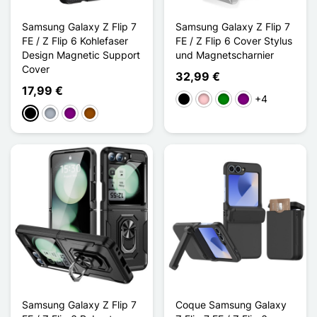
Samsung Galaxy Z Flip 7
Samsung Galaxy Z Flip 7
FE / Z Flip 6 Kohlefaser
FE / Z Flip 6 Cover Stylus
Design Magnetic Support
und Magnetscharnier
Cover
32,99 €
17,99 €
+4
Schwarz
Pink
Grün
Violett
Schwarz
Grau
Violett
Braun
Samsung Galaxy Z Flip 7
Coque Samsung Galaxy