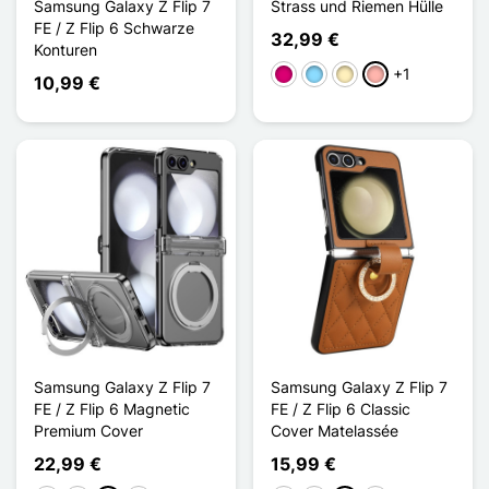
Samsung Galaxy Z Flip 7
Strass und Riemen Hülle
FE / Z Flip 6 Schwarze
32,99 €
Konturen
+1
Magenta
Hellblau
Golden
Roségold
10,99 €
Samsung Galaxy Z Flip 7
Samsung Galaxy Z Flip 7
FE / Z Flip 6 Magnetic
FE / Z Flip 6 Classic
Premium Cover
Cover Matelassée
22,99 €
15,99 €