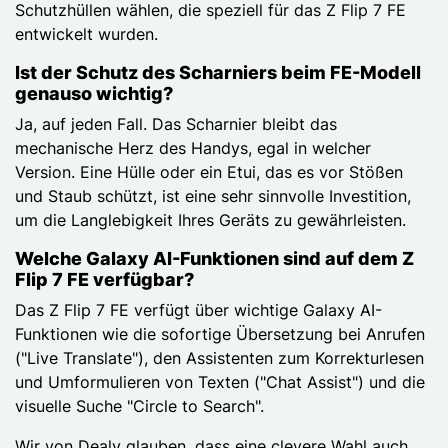
Schutzhüllen wählen, die speziell für das Z Flip 7 FE
entwickelt wurden.
Ist der Schutz des Scharniers beim FE-Modell
genauso wichtig?
Ja, auf jeden Fall. Das Scharnier bleibt das
mechanische Herz des Handys, egal in welcher
Version. Eine Hülle oder ein Etui, das es vor Stößen
und Staub schützt, ist eine sehr sinnvolle Investition,
um die Langlebigkeit Ihres Geräts zu gewährleisten.
Welche Galaxy AI-Funktionen sind auf dem Z
Flip 7 FE verfügbar?
Das Z Flip 7 FE verfügt über wichtige Galaxy AI-
Funktionen wie die sofortige Übersetzung bei Anrufen
("Live Translate"), den Assistenten zum Korrekturlesen
und Umformulieren von Texten ("Chat Assist") und die
visuelle Suche "Circle to Search".
Wir von Dealy glauben, dass eine clevere Wahl auch