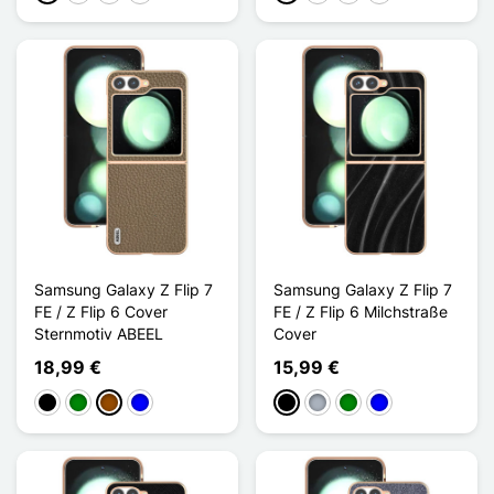
Samsung Galaxy Z Flip 7
Samsung Galaxy Z Flip 7
FE / Z Flip 6 Cover
FE / Z Flip 6 Milchstraße
Sternmotiv ABEEL
Cover
18,99 €
15,99 €
Schwarz
Grün
Braun
Blau
Schwarz
Grau
Grün
Blau