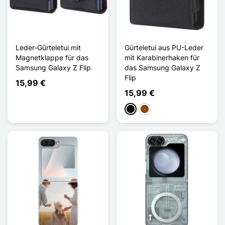
Leder-Gürteletui mit
Gürteletui aus PU-Leder
Magnetklappe für das
mit Karabinerhaken für
Samsung Galaxy Z Flip
das Samsung Galaxy Z
Flip
15,99 €
15,99 €
Schwarz
Braun