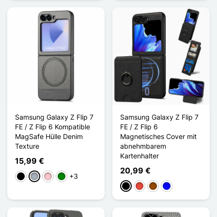
Samsung Galaxy Z Flip 7
Samsung Galaxy Z Flip 7
FE / Z Flip 6 Kompatible
FE / Z Flip 6
MagSafe Hülle Denim
Magnetisches Cover mit
Texture
abnehmbarem
Kartenhalter
15,99 €
20,99 €
+3
Schwarz
Grau
Pink
Grün
Schwarz
Rot
Braun
Blau