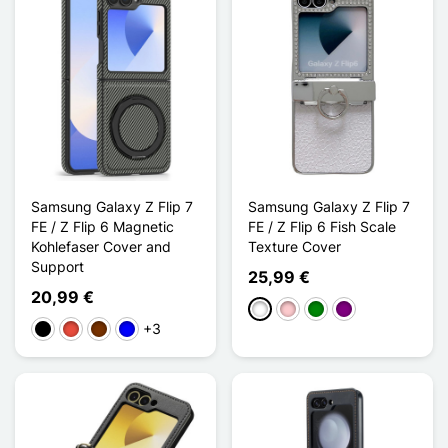
Samsung Galaxy Z Flip 7
Samsung Galaxy Z Flip 7
FE / Z Flip 6 Magnetic
FE / Z Flip 6 Fish Scale
Kohlefaser Cover and
Texture Cover
Support
25,99 €
20,99 €
Weiß
Pink
Grün
Violett
+3
Schwarz
Rot
Kaffee
Blau