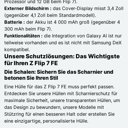
Prozessor und 12 GB beim Flip 7).
Externer Bildschirm :
das Cover-Display misst 3,4 Zoll
(gegenüber 4,1 Zoll beim Standardmodell).
Batterie :
der Akku ist 4 000 mAh groß (gegenüber 4
300 mAh beim Flip 7).
Funktionalitäten :
die Integration von Galaxy AI ist nur
teilweise vorhanden und es ist nicht mit Samsung DeX
kompatibel.
Unsere Schutzlösungen: Das Wichtigste
für Ihren Z Flip 7 FE
Die Schalen: Sichern Sie das Scharnier und
betonen Sie Ihren Stil
Eine Hülle für das Z Flip 7 FE muss perfekt passen.
Entdecken Sie unsere Hüllen mit Scharnierschutz für
maximale Sicherheit, unsere transparenten Hüllen, um
das Design zu bewundern, unsere Modelle mit
Stützring für einen besseren Halt oder erstellen Sie
eine einzigartige, personalisierte Hülle.