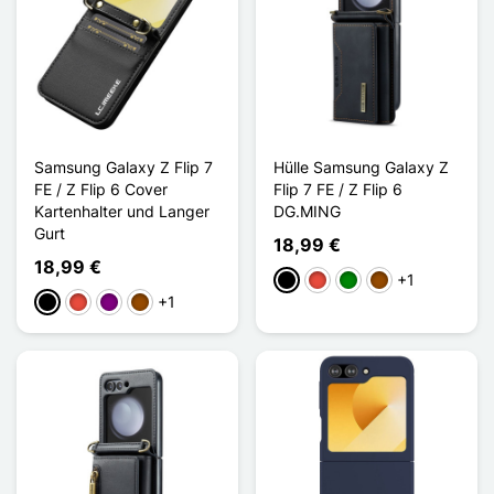
Samsung Galaxy Z Flip 7
Hülle Samsung Galaxy Z
FE / Z Flip 6 Cover
Flip 7 FE / Z Flip 6
Kartenhalter und Langer
DG.MING
Gurt
18,99 €
18,99 €
+1
Schwarz
Rot
Grün
Braun
+1
Schwarz
Rot
Violett
Braun