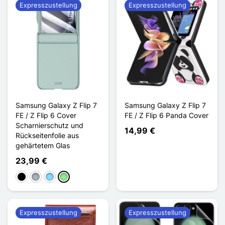
Expresszustellung
Expresszustellung
Samsung Galaxy Z Flip 7
Samsung Galaxy Z Flip 7
FE / Z Flip 6 Cover
FE / Z Flip 6 Panda Cover
Scharnierschutz und
14,99 €
Rückseitenfolie aus
gehärtetem Glas
23,99 €
Schwarz
Grau
Hellblau
Hellgrün
Expresszustellung
Expresszustellung