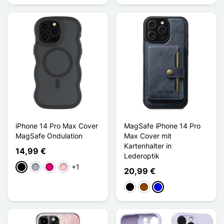
iPhone 14 Pro Max Cover
MagSafe iPhone 14 Pro
MagSafe Ondulation
Max Cover mit
Kartenhalter in
14,99 €
Lederoptik
+1
Schwarz
Grau
Magenta
Pink
20,99 €
Schwarz
Braun
Blau