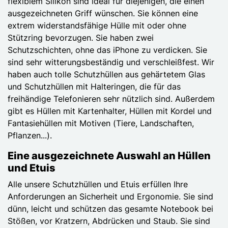
flexiblem Silikon sind ideal für diejenigen, die einen
ausgezeichneten Griff wünschen. Sie können eine
extrem widerstandsfähige Hülle mit oder ohne
Stützring bevorzugen. Sie haben zwei
Schutzschichten, ohne das iPhone zu verdicken. Sie
sind sehr witterungsbeständig und verschleißfest. Wir
haben auch tolle Schutzhüllen aus gehärtetem Glas
und Schutzhüllen mit Halteringen, die für das
freihändige Telefonieren sehr nützlich sind. Außerdem
gibt es Hüllen mit Kartenhalter, Hüllen mit Kordel und
Fantasiehüllen mit Motiven (Tiere, Landschaften,
Pflanzen...).
Eine ausgezeichnete Auswahl an Hüllen
und Etuis
Alle unsere Schutzhüllen und Etuis erfüllen Ihre
Anforderungen an Sicherheit und Ergonomie. Sie sind
dünn, leicht und schützen das gesamte Notebook bei
Stößen, vor Kratzern, Abdrücken und Staub. Sie sind