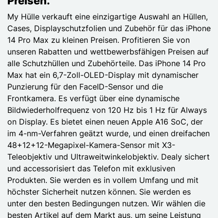
Preisen.
My Hülle verkauft eine einzigartige Auswahl an Hüllen,
Cases, Displayschutzfolien und Zubehör für das iPhone
14 Pro Max zu kleinen Preisen. Profitieren Sie von
unseren Rabatten und wettbewerbsfähigen Preisen auf
alle Schutzhüllen und Zubehörteile. Das iPhone 14 Pro
Max hat ein 6,7-Zoll-OLED-Display mit dynamischer
Punzierung für den FaceID-Sensor und die
Frontkamera. Es verfügt über eine dynamische
Bildwiederholfrequenz von 120 Hz bis 1 Hz für Always
on Display. Es bietet einen neuen Apple A16 SoC, der
im 4-nm-Verfahren geätzt wurde, und einen dreifachen
48+12+12-Megapixel-Kamera-Sensor mit X3-
Teleobjektiv und Ultraweitwinkelobjektiv. Dealy sichert
und accessorisiert das Telefon mit exklusiven
Produkten. Sie werden es in vollem Umfang und mit
höchster Sicherheit nutzen können. Sie werden es
unter den besten Bedingungen nutzen. Wir wählen die
besten Artikel auf dem Markt aus, um seine Leistung