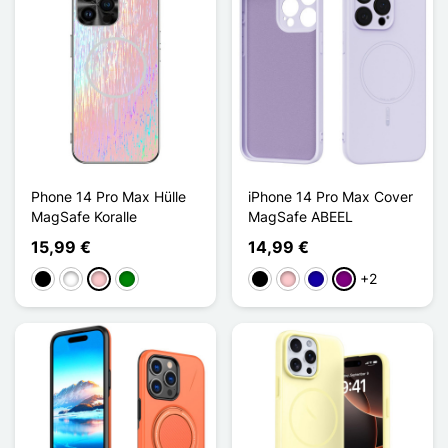
Phone 14 Pro Max Hülle
iPhone 14 Pro Max Cover
MagSafe Koralle
MagSafe ABEEL
15,99 €
14,99 €
+2
Schwarz
Weiß
Pink
Grün
Schwarz
Pink
Dunkelblau
Violett