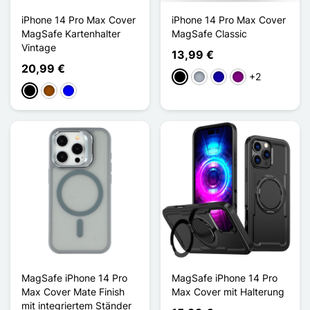
iPhone 14 Pro Max Cover
iPhone 14 Pro Max Cover
MagSafe Kartenhalter
MagSafe Classic
Vintage
13,99 €
20,99 €
+2
Schwarz
Grau
Dunkelblau
Violett
Schwarz
Braun
Blau
MagSafe iPhone 14 Pro
MagSafe iPhone 14 Pro
Max Cover Mate Finish
Max Cover mit Halterung
mit integriertem Ständer