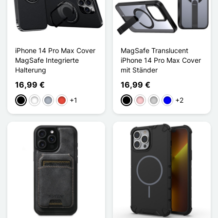
iPhone 14 Pro Max Cover
MagSafe Translucent
MagSafe Integrierte
iPhone 14 Pro Max Cover
Halterung
mit Ständer
16,99 €
16,99 €
+1
+2
Schwarz
Weiß
Grau
Rot
Schwarz
Pink
Transparent
Blau