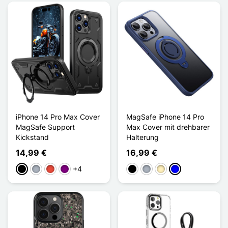
iPhone 14 Pro Max Cover
MagSafe iPhone 14 Pro
MagSafe Support
Max Cover mit drehbarer
Kickstand
Halterung
14,99 €
16,99 €
+4
Schwarz
Grau
Rot
Violett
Schwarz
Grau
Golden
Blau