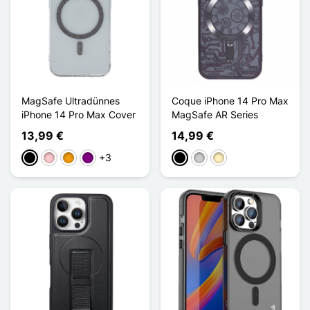
MagSafe Ultradünnes
Coque iPhone 14 Pro Max
iPhone 14 Pro Max Cover
MagSafe AR Series
13,99 €
14,99 €
+3
Schwarz
Pink
Orange
Violett
Schwarz
Silber
Golden