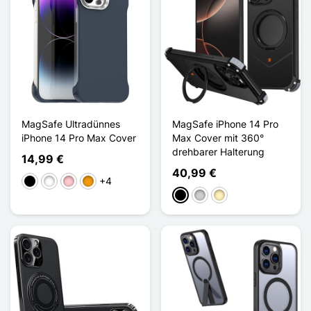
MagSafe Ultradünnes
MagSafe iPhone 14 Pro
iPhone 14 Pro Max Cover
Max Cover mit 360°
drehbarer Halterung
14,99 €
40,99 €
+4
Schwarz
Weiß
Pink
Orange
Schwarz
Silber
Golden