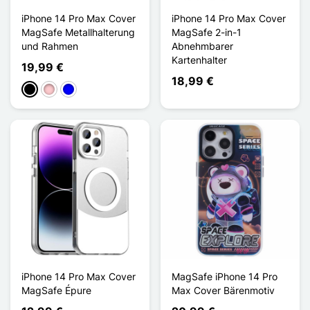
iPhone 14 Pro Max Cover
iPhone 14 Pro Max Cover
MagSafe Metallhalterung
MagSafe 2-in-1
und Rahmen
Abnehmbarer
Kartenhalter
19,99 €
18,99 €
Schwarz
Pink
Blau
iPhone 14 Pro Max Cover
MagSafe iPhone 14 Pro
MagSafe Épure
Max Cover Bärenmotiv