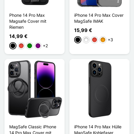
Phone 14 Pro Max
iPhone 14 Pro Max Cover
Magsafe Cover mit
MagSafe IMAK
Riemen
15,99 €
14,99 €
+3
Schwarz
Weiß
Rot
Orange
+2
Schwarz
Rot
Grün
Violett
MagSafe Classic iPhone
iPhone 14 Pro Max Hülle
14 Pro Max Cover mit
MagSafe Kohlefaser