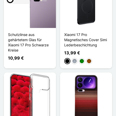
Schutzlinse aus
Xiaomi 17 Pro
gehärtetem Glas für
Magnetisches Cover Simi
Xiaomi 17 Pro Schwarze
Lederbeschichtung
Kreise
13,99 €
10,99 €
Schwarz
Grau
Grün
Braun