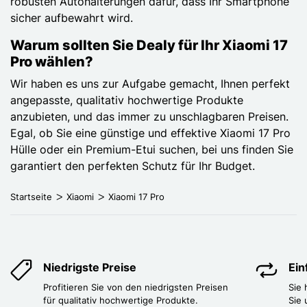
robusten Autohalterungen dafür, dass Ihr Smartphone
sicher aufbewahrt wird.
Warum sollten Sie Dealy für Ihr Xiaomi 17
Pro wählen?
Wir haben es uns zur Aufgabe gemacht, Ihnen perfekt
angepasste, qualitativ hochwertige Produkte
anzubieten, und das immer zu unschlagbaren Preisen.
Egal, ob Sie eine günstige und effektive Xiaomi 17 Pro
Hülle oder ein Premium-Etui suchen, bei uns finden Sie
garantiert den perfekten Schutz für Ihr Budget.
Startseite
Xiaomi
Xiaomi 17 Pro
Niedrigste Preise
Ei
Profitieren Sie von den niedrigsten Preisen
Sie
für qualitativ hochwertige Produkte.
Sie 