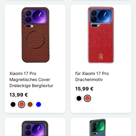
Xiaomi 17 Pro
für Xiaomi 17 Pro
Magnetisches Cover
Drachenmotiv
Dreieckige Bergtextur
15,99 €
13,99 €
Schwarz
Rot
Schwarz
Rot
Braun
Blau