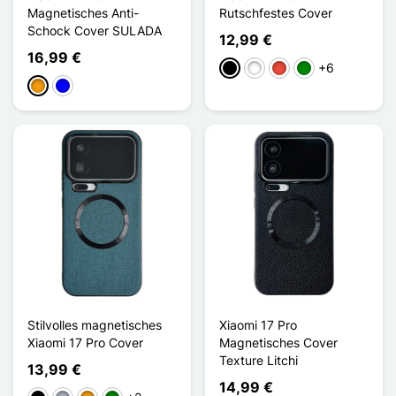
Magnetisches Anti-
Rutschfestes Cover
Schock Cover SULADA
12,99 €
16,99 €
+6
Schwarz
Weiß
Rot
Grün
Orange
Blau
Stilvolles magnetisches
Xiaomi 17 Pro
Xiaomi 17 Pro Cover
Magnetisches Cover
Texture Litchi
13,99 €
14,99 €