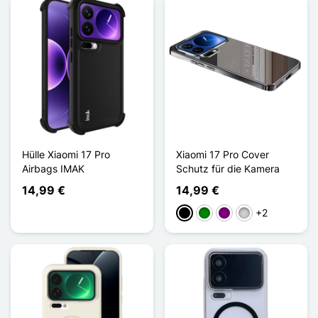
Hülle Xiaomi 17 Pro
Xiaomi 17 Pro Cover
Airbags IMAK
Schutz für die Kamera
14,99 €
14,99 €
+2
Schwarz
Grün
Violett
Silber