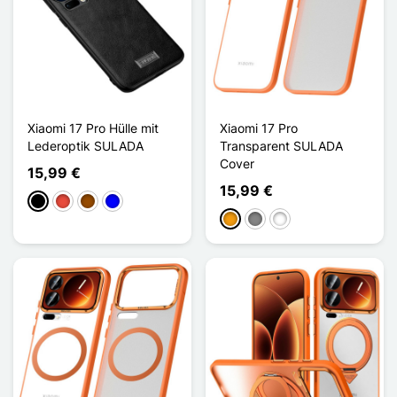
Xiaomi 17 Pro Hülle mit
Xiaomi 17 Pro
Lederoptik SULADA
Transparent SULADA
Cover
15,99 €
15,99 €
Schwarz
Rot
Braun
Blau
Orange
Gris Titanium
Noir Titanium