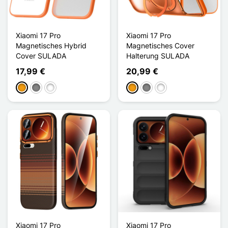
Xiaomi 17 Pro
Xiaomi 17 Pro
Magnetisches Hybrid
Magnetisches Cover
Cover SULADA
Halterung SULADA
17,99 €
20,99 €
Orange
Gris Titanium
Noir Titanium
Orange
Gris Titanium
Noir Titanium
Xiaomi 17 Pro
Xiaomi 17 Pro