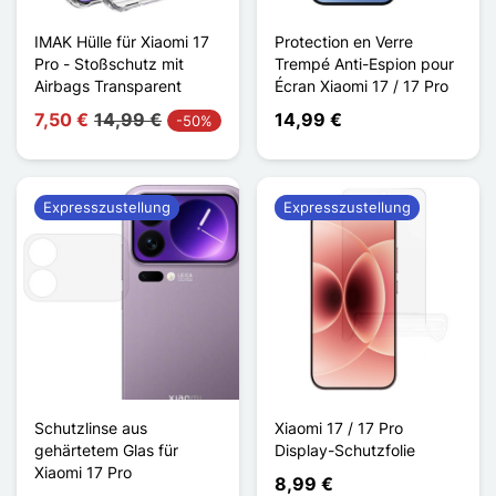
IMAK Hülle für Xiaomi 17
Protection en Verre
Pro - Stoßschutz mit
Trempé Anti-Espion pour
Airbags Transparent
Écran Xiaomi 17 / 17 Pro
7,50 €
14,99 €
14,99 €
-50%
Expresszustellung
Expresszustellung
Schutzlinse aus
Xiaomi 17 / 17 Pro
gehärtetem Glas für
Display-Schutzfolie
Xiaomi 17 Pro
8,99 €