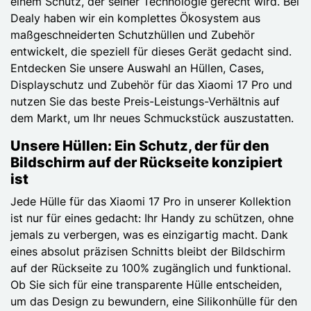
einem Schutz, der seiner Technologie gerecht wird. Bei
Dealy haben wir ein komplettes Ökosystem aus
maßgeschneiderten Schutzhüllen und Zubehör
entwickelt, die speziell für dieses Gerät gedacht sind.
Entdecken Sie unsere Auswahl an Hüllen, Cases,
Displayschutz und Zubehör für das Xiaomi 17 Pro und
nutzen Sie das beste Preis-Leistungs-Verhältnis auf
dem Markt, um Ihr neues Schmuckstück auszustatten.
Unsere Hüllen: Ein Schutz, der für den
Bildschirm auf der Rückseite konzipiert
ist
Jede Hülle für das Xiaomi 17 Pro in unserer Kollektion
ist nur für eines gedacht: Ihr Handy zu schützen, ohne
jemals zu verbergen, was es einzigartig macht. Dank
eines absolut präzisen Schnitts bleibt der Bildschirm
auf der Rückseite zu 100% zugänglich und funktional.
Ob Sie sich für eine transparente Hülle entscheiden,
um das Design zu bewundern, eine Silikonhülle für den