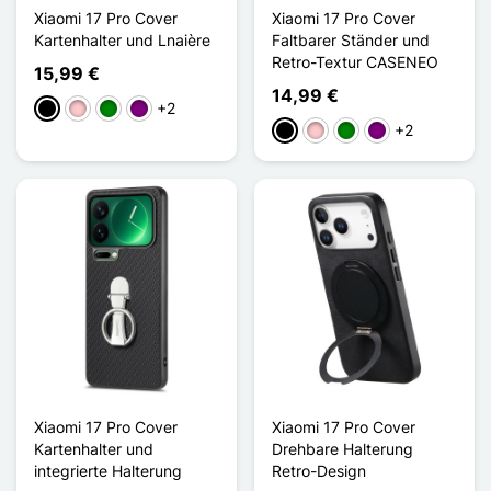
Xiaomi 17 Pro Cover
Xiaomi 17 Pro Cover
Kartenhalter und Lnaière
Faltbarer Ständer und
Retro-Textur CASENEO
15,99 €
14,99 €
+2
Schwarz
Pink
Grün
Violett
+2
Schwarz
Pink
Grün
Violett
Xiaomi 17 Pro Cover
Xiaomi 17 Pro Cover
Kartenhalter und
Drehbare Halterung
integrierte Halterung
Retro-Design