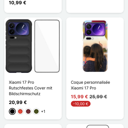
10,99 €
Xiaomi 17 Pro
Coque personnalisée
Rutschfestes Cover mit
Xiaomi 17 Pro
Bildschirmschutz
15,99 €
25,99 €
20,99 €
-10,00 €
+1
Schwarz
Rot
Rouge Vin
Vert Armée