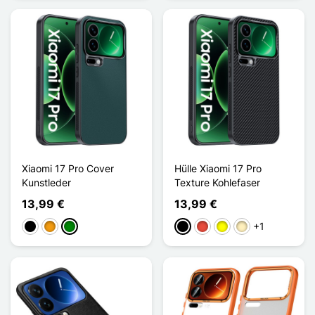
Xiaomi 17 Pro Cover
Hülle Xiaomi 17 Pro
Kunstleder
Texture Kohlefaser
13,99 €
13,99 €
+1
Schwarz
Orange
Grün
Schwarz
Rot
Gelb
Golden