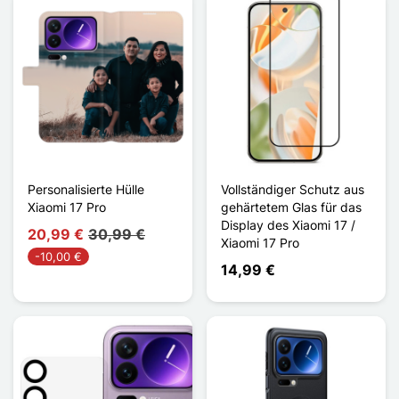
Personalisierte Hülle
Vollständiger Schutz aus
Xiaomi 17 Pro
gehärtetem Glas für das
Display des Xiaomi 17 /
20,99 €
30,99 €
Xiaomi 17 Pro
-10,00 €
14,99 €