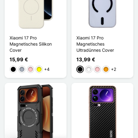
Xiaomi 17 Pro
Xiaomi 17 Pro
Magnetisches Silikon
Magnetisches
Cover
Ultradünnes Cover
15,99 €
13,99 €
+4
+2
Schwarz
Grau
Pink
Gelb
Schwarz
Weiß
Pink
Orange