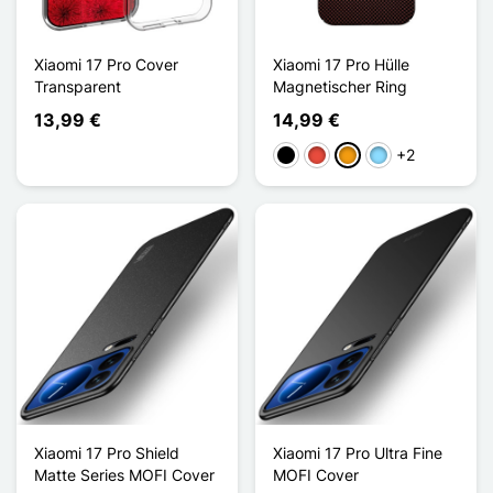
Xiaomi 17 Pro Cover
Xiaomi 17 Pro Hülle
Transparent
Magnetischer Ring
13,99 €
14,99 €
+2
Schwarz
Rot
Orange
Hellblau
Xiaomi 17 Pro Shield
Xiaomi 17 Pro Ultra Fine
Matte Series MOFI Cover
MOFI Cover