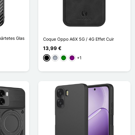
ärtetes Glas
Coque Oppo A6X 5G / 4G Effet Cuir
13,99 €
+1
Schwarz
Grau
Grün
Violett