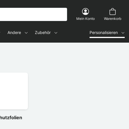
Mein Konto
Warenkorb
Andere
Zubehör
Personalisieren
utzfolien