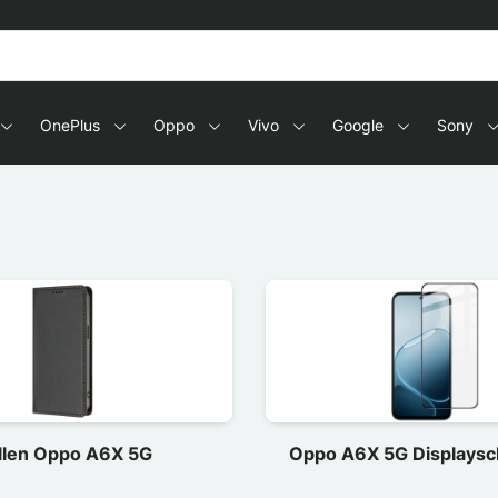
OnePlus
Oppo
Vivo
Google
Sony
llen Oppo A6X 5G
Oppo A6X 5G Displaysch