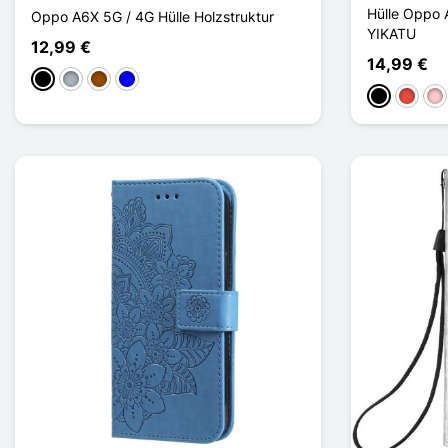
Hülle Oppo 
Oppo A6X 5G / 4G Hülle Holzstruktur
YIKATU
12,99 €
14,99 €
Schwarz
Grau
Braun
Blau
Schwarz
Rot
Pin