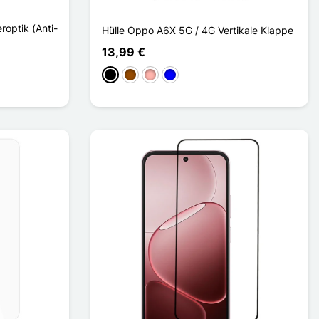
optik (Anti-
Hülle Oppo A6X 5G / 4G Vertikale Klappe
13,99 €
Schwarz
Braun
Roségold
Blau