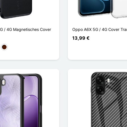
G / 4G Magnetisches Cover
Oppo A6X 5G / 4G Cover Tra
13,99 €
ün
Dunkelbraun