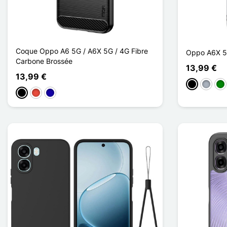
Coque Oppo A6 5G / A6X 5G / 4G Fibre
Oppo A6X 5
Carbone Brossée
13,99 €
13,99 €
Schwarz
Grau
Gr
Schwarz
Rot
Dunkelblau