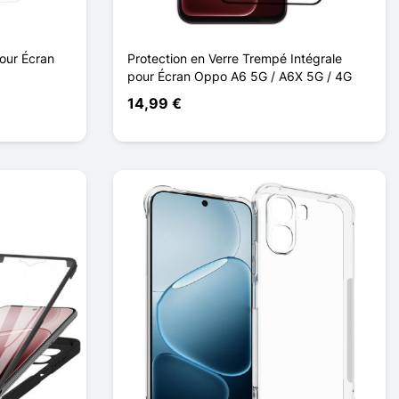
our Écran
Protection en Verre Trempé Intégrale
pour Écran Oppo A6 5G / A6X 5G / 4G
14,99 €