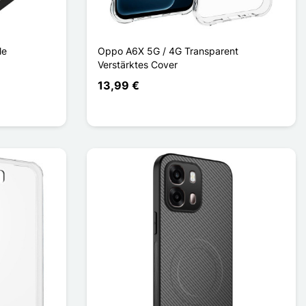
le
Oppo A6X 5G / 4G Transparent
Verstärktes Cover
13,99 €