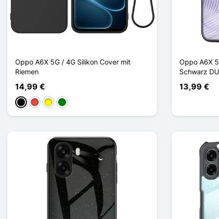
Oppo A6X 5G / 4G Silikon Cover mit
Oppo A6X 5G
Riemen
Schwarz DU
14,99 €
13,99 €
Schwarz
Rot
Gelb
Grün