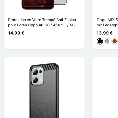
Protection en Verre Trempé Anti-Espion
Oppo A6X 5
pour Écran Oppo A6 5G / A6X 5G / 4G
mit Lederop
14,99 €
13,99 €
Schwarz
Grau
Br