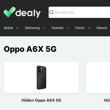
Dealy - Hüllen und Zubehör für Smartphones und Tablets
Rechercher
Apple
Samsung
Huawei
Honor
Xiaomi
Oppo A6X 5G
Hüllen Oppo A6X 5G
Hü