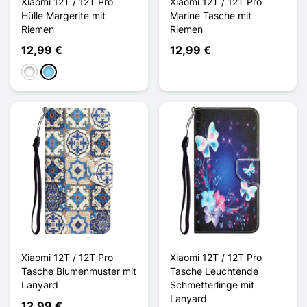
Xiaomi 12T / 12T Pro
Xiaomi 12T / 12T Pro
Hülle Margerite mit
Marine Tasche mit
Riemen
Riemen
12,99 €
12,99 €
Weiß
Hellblau
Xiaomi 12T / 12T Pro
Xiaomi 12T / 12T Pro
Tasche Blumenmuster mit
Tasche Leuchtende
Lanyard
Schmetterlinge mit
Lanyard
12,99 €