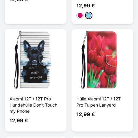
12,99 €
Magenta
Hellblau
Xiaomi 12T / 12T Pro
Hülle Xiaomi 12T / 12T
Hundehülle Don't Touch
Pro Tulpen Lanyard
my Phone
12,99 €
12,99 €