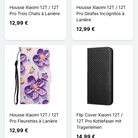
Housse Xiaomi 12T / 12T
Housse Xiaomi 12T / 12T
Pro Trois Chats à Lanière
Pro Girafes Incognitos à
Lanière
12,99 €
12,99 €
Housse Xiaomi 12T / 12T
Flip Cover Xiaomi 12T /
Pro Fleurettes à Lanière
12T Pro Kohlefaser mit
Trageriemen
12,99 €
14,99 €