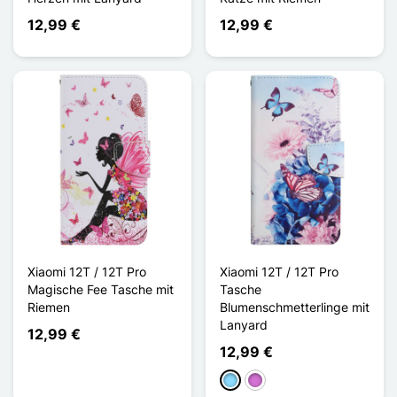
12,99 €
12,99 €
Xiaomi 12T / 12T Pro
Xiaomi 12T / 12T Pro
Magische Fee Tasche mit
Tasche
Riemen
Blumenschmetterlinge mit
Lanyard
12,99 €
12,99 €
Hellblau
Malve