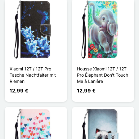
Xiaomi 12T / 12T Pro
Housse Xiaomi 12T / 12T
Tasche Nachtfalter mit
Pro Éléphant Don't Touch
Riemen
Me à Lanière
12,99 €
12,99 €