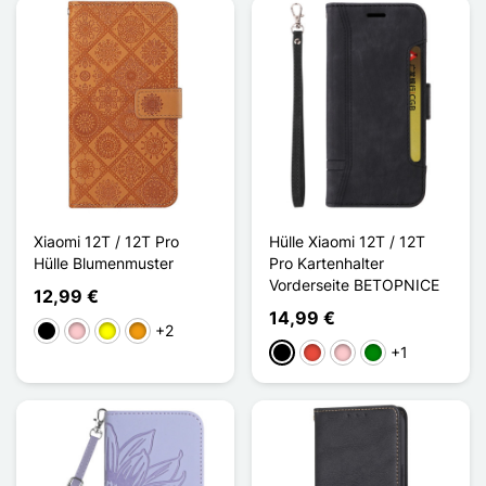
Xiaomi 12T / 12T Pro
Hülle Xiaomi 12T / 12T
Hülle Blumenmuster
Pro Kartenhalter
Vorderseite BETOPNICE
12,99 €
14,99 €
+2
Schwarz
Pink
Gelb
Orange
+1
Schwarz
Rot
Pink
Grün