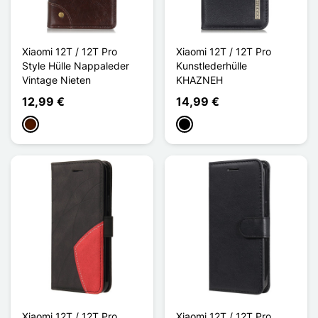
Xiaomi 12T / 12T Pro
Xiaomi 12T / 12T Pro
Style Hülle Nappaleder
Kunstlederhülle
Vintage Nieten
KHAZNEH
12,99 €
14,99 €
Dunkelbraun
Schwarz
Xiaomi 12T / 12T Pro
Xiaomi 12T / 12T Pro