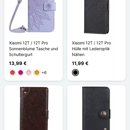
Xiaomi 12T / 12T Pro
Xiaomi 12T / 12T Pro
Sonnenblume Tasche und
Hülle mit Lederoptik
Schultergurt
Nähen
13,99 €
11,99 €
+6
Rot
Magenta
Pink
Orange
Schwarz