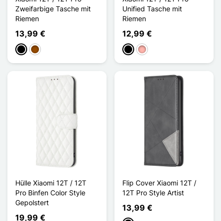
Zweifarbige Tasche mit
Unified Tasche mit
Riemen
Riemen
13,99 €
12,99 €
Schwarz
Braun
Schwarz
Roségold
Hülle Xiaomi 12T / 12T
Flip Cover Xiaomi 12T /
Pro Binfen Color Style
12T Pro Style Artist
Gepolstert
13,99 €
19,99 €