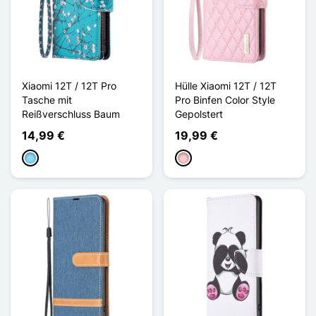
Xiaomi 12T / 12T Pro
Hülle Xiaomi 12T / 12T
Tasche mit
Pro Binfen Color Style
Reißverschluss Baum
Gepolstert
14,99 €
19,99 €
Hellblau
Pink