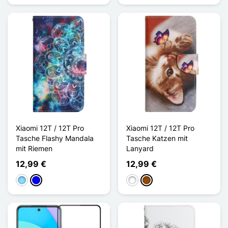
Xiaomi 12T / 12T Pro
Xiaomi 12T / 12T Pro
Tasche Flashy Mandala
Tasche Katzen mit
mit Riemen
Lanyard
12,99 €
12,99 €
Hellblau
Blau
Weiß
Braun